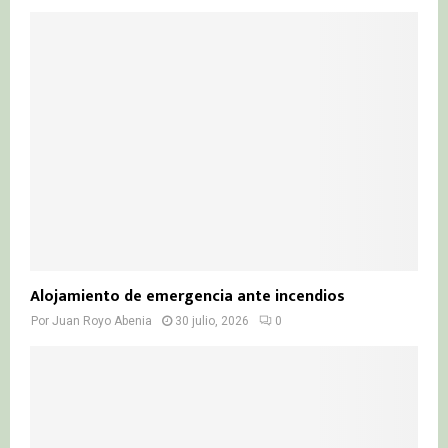
Alojamiento de emergencia ante incendios
Por
Juan Royo Abenia
30 julio, 2026
0