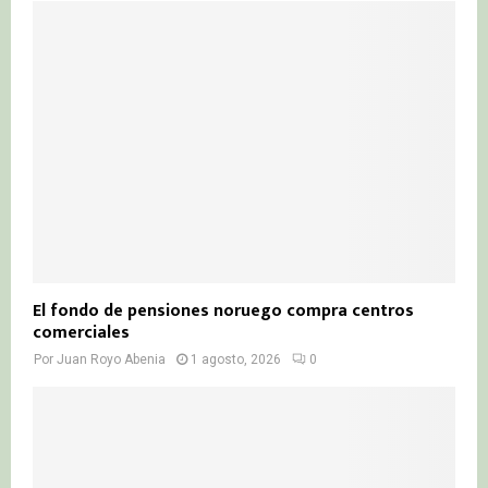
El fondo de pensiones noruego compra centros
comerciales
Por
Juan Royo Abenia
1 agosto, 2026
0