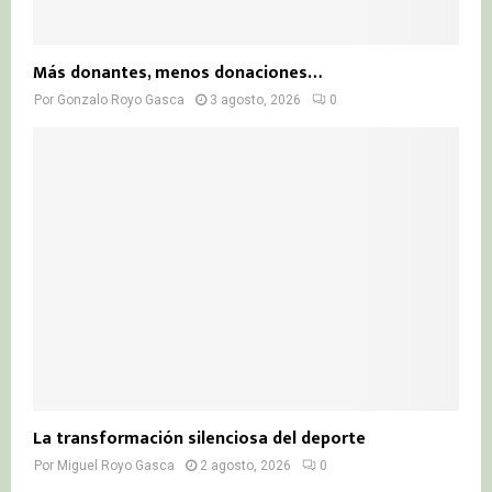
Más donantes, menos donaciones…
Por
Gonzalo Royo Gasca
3 agosto, 2026
0
La transformación silenciosa del deporte
Por
Miguel Royo Gasca
2 agosto, 2026
0