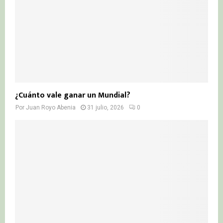
¿Cuánto vale ganar un Mundial?
Por
Juan Royo Abenia
31 julio, 2026
0