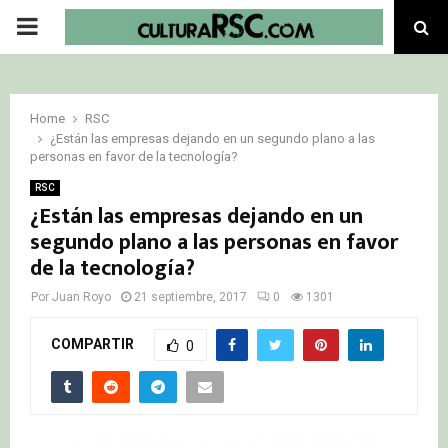
PRIMARY
MENU
Home
RSC
¿Están las empresas dejando en un segundo plano a las
personas en favor de la tecnología?
RSC
¿Están las empresas dejando en un
segundo plano a las personas en favor
de la tecnología?
Por
Juan Royo
21 septiembre, 2017
0
1301
COMPARTIR
0