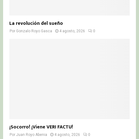
La revolución del sueño
Por
Gonzalo Royo Gasca
4 agosto, 2026
0
¡Socorro! ¡Viene VERI FACTU!
Por
Juan Royo Abenia
4 agosto, 2026
0