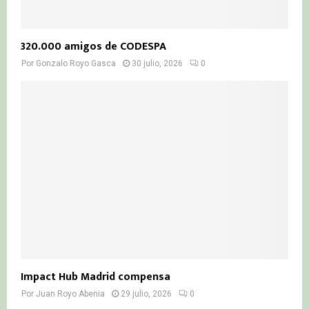
320.000 amigos de CODESPA
Por
Gonzalo Royo Gasca
30 julio, 2026
0
Impact Hub Madrid compensa
Por
Juan Royo Abenia
29 julio, 2026
0