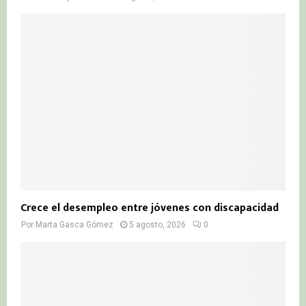
Crece el desempleo entre jóvenes con discapacidad
Por
Marta Gasca Gómez
5 agosto, 2026
0