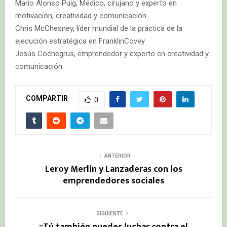
Mario Alonso Puig, Médico, cirujano y experto en
motivación, creatividad y comunicación
Chris McChesney, líder mundial de la práctica de la
ejecución estratégica en FranklinCovey
Jesús Cochegrus, emprendedor y experto en creatividad y
comunicación
COMPARTIR
0
ANTERIOR
Leroy Merlin y Lanzaderas con los
emprendedores sociales
SIGUIENTE
¡¡Tú también puedes luchar contra el