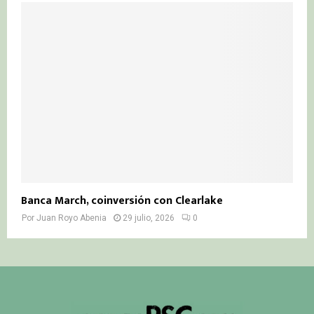
Banca March, coinversión con Clearlake
Por
Juan Royo Abenia
29 julio, 2026
0