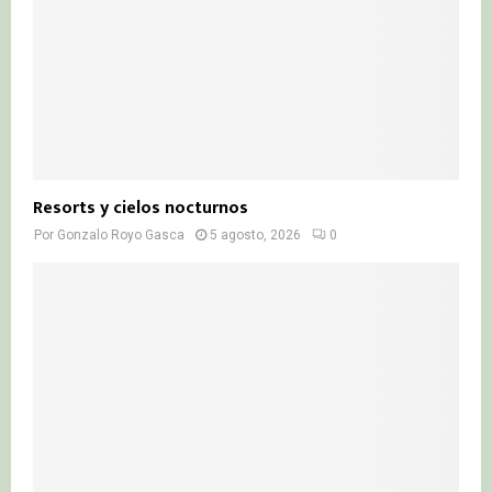
Resorts y cielos nocturnos
Por
Gonzalo Royo Gasca
5 agosto, 2026
0