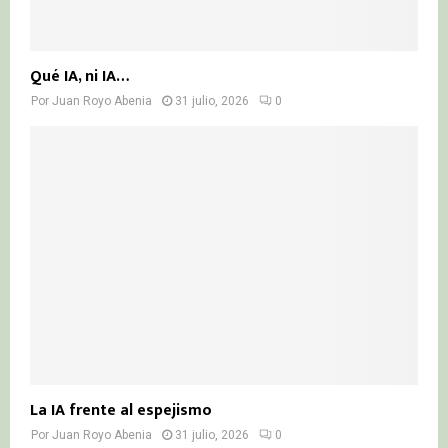
Qué IA, ni IA…
Por
Juan Royo Abenia
31 julio, 2026
0
La IA frente al espejismo
Por
Juan Royo Abenia
31 julio, 2026
0