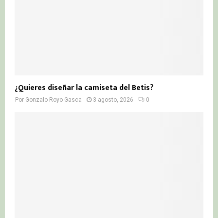
¿Quieres diseñar la camiseta del Betis?
Por
Gonzalo Royo Gasca
3 agosto, 2026
0