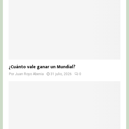
¿Cuánto vale ganar un Mundial?
Por
Juan Royo Abenia
31 julio, 2026
0