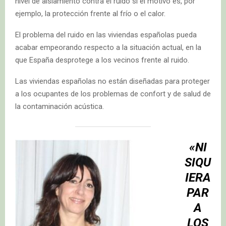
nivel de aislamiento contra el ruido si el motivo es, por
ejemplo, la protección frente al frío o el calor.
El problema del ruido en las viviendas españolas pueda
acabar empeorando respecto a la situación actual, en la
que España desprotege a los vecinos frente al ruido.
Las viviendas españolas no están diseñadas para proteger
a los ocupantes de los problemas de confort y de salud de
la contaminación acústica.
«NI
SIQU
IERA
PAR
A
LOS