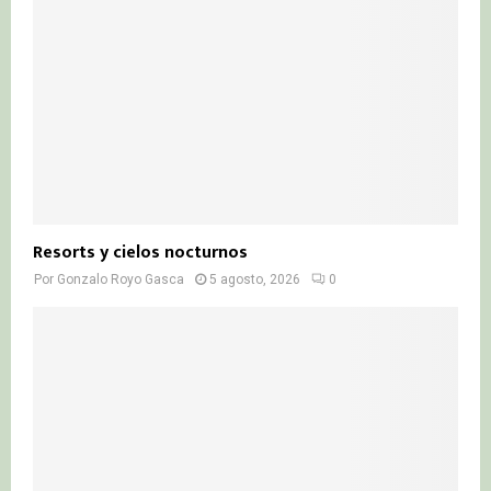
Resorts y cielos nocturnos
Por
Gonzalo Royo Gasca
5 agosto, 2026
0