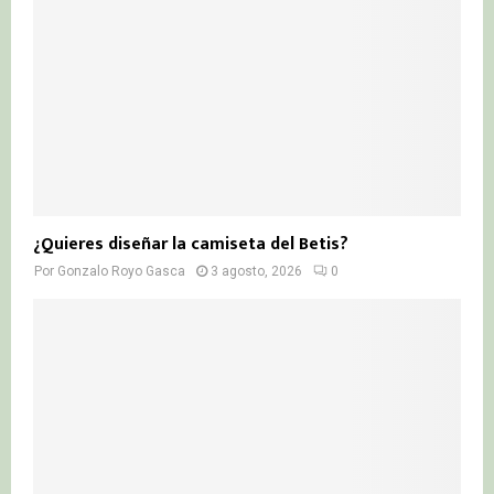
¿Quieres diseñar la camiseta del Betis?
Por
Gonzalo Royo Gasca
3 agosto, 2026
0