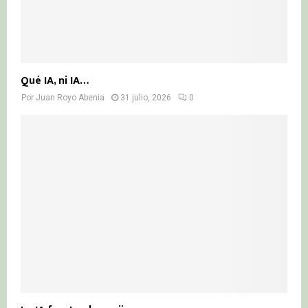
Qué IA, ni IA…
Por
Juan Royo Abenia
31 julio, 2026
0