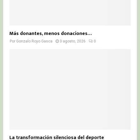
Más donantes, menos donaciones…
Por
Gonzalo Royo Gasca
3 agosto, 2026
0
La transformación silenciosa del deporte