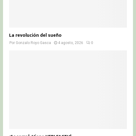
La revolución del sueño
Por
Gonzalo Royo Gasca
4 agosto, 2026
0