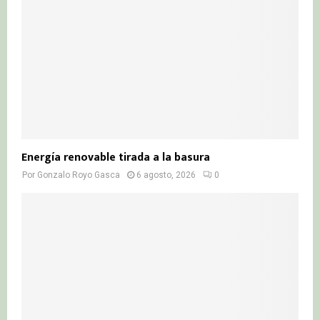
C
H
Energía renovable tirada a la basura
Por
Gonzalo Royo Gasca
6 agosto, 2026
0