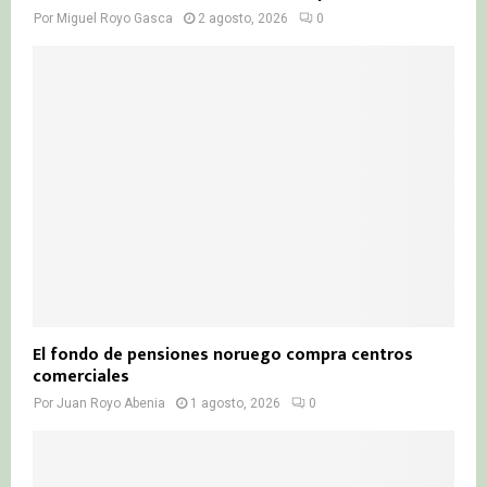
Por
Miguel Royo Gasca
2 agosto, 2026
0
El fondo de pensiones noruego compra centros
comerciales
Por
Juan Royo Abenia
1 agosto, 2026
0