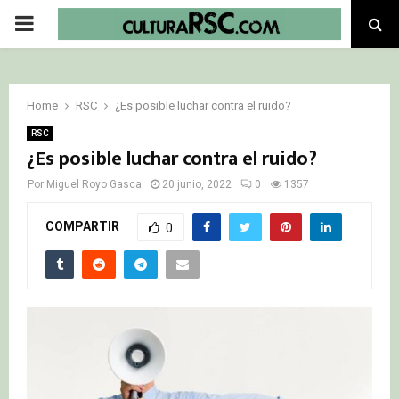
PRIMARY
MENU
Home
RSC
¿Es posible luchar contra el ruido?
RSC
¿Es posible luchar contra el ruido?
Por
Miguel Royo Gasca
20 junio, 2022
0
1357
COMPARTIR
0