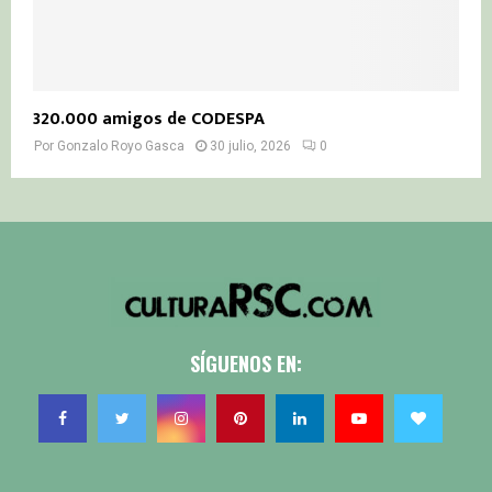
320.000 amigos de CODESPA
Por
Gonzalo Royo Gasca
30 julio, 2026
0
SÍGUENOS EN: