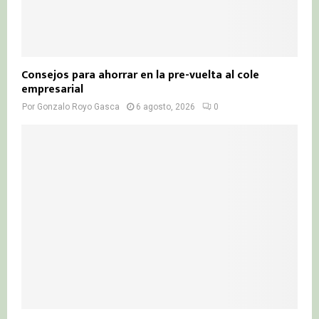
Consejos para ahorrar en la pre-vuelta al cole
empresarial
Por
Gonzalo Royo Gasca
6 agosto, 2026
0