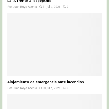
La IA frente al espejismo
Por
Juan Royo Abenia
31 julio, 2026
0
Alojamiento de emergencia ante incendios
Por
Juan Royo Abenia
30 julio, 2026
0