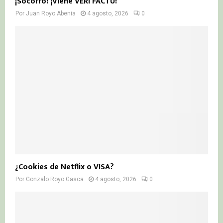
¡Socorro! ¡Viene VERI FACTU!
Por
Juan Royo Abenia
4 agosto, 2026
0
¿Cookies de Netflix o VISA?
Por
Gonzalo Royo Gasca
4 agosto, 2026
0