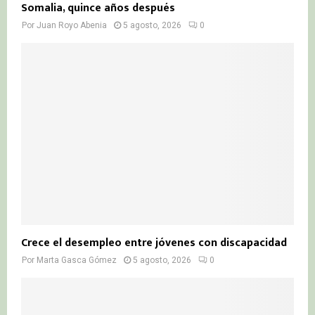
Somalia, quince años después
Por
Juan Royo Abenia
5 agosto, 2026
0
Crece el desempleo entre jóvenes con discapacidad
Por
Marta Gasca Gómez
5 agosto, 2026
0