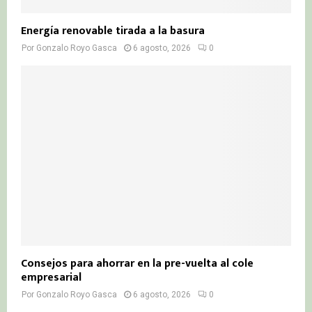
Energía renovable tirada a la basura
Por
Gonzalo Royo Gasca
6 agosto, 2026
0
Consejos para ahorrar en la pre-vuelta al cole
empresarial
Por
Gonzalo Royo Gasca
6 agosto, 2026
0