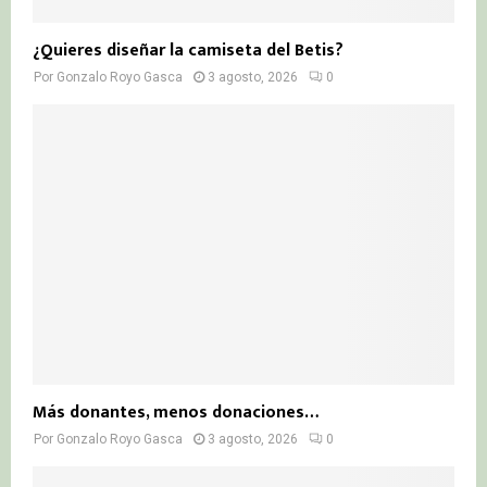
¿Quieres diseñar la camiseta del Betis?
Por
Gonzalo Royo Gasca
3 agosto, 2026
0
Más donantes, menos donaciones…
Por
Gonzalo Royo Gasca
3 agosto, 2026
0