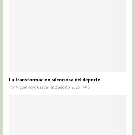
La transformación silenciosa del deporte
Por
Miguel Royo Gasca
2 agosto, 2026
0