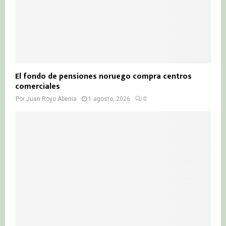
El fondo de pensiones noruego compra centros
comerciales
Por
Juan Royo Abenia
1 agosto, 2026
0