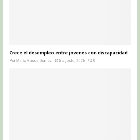
Crece el desempleo entre jóvenes con discapacidad
Por
Marta Gasca Gómez
5 agosto, 2026
0