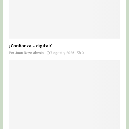
¿Confianza… digital?
Por
Juan Royo Abenia
7 agosto, 2026
0