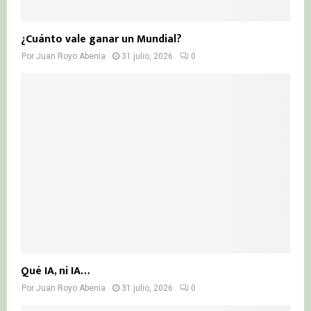
¿Cuánto vale ganar un Mundial?
Por
Juan Royo Abenia
31 julio, 2026
0
Qué IA, ni IA…
Por
Juan Royo Abenia
31 julio, 2026
0