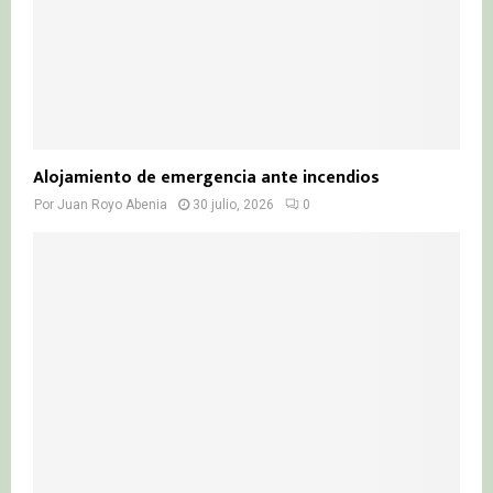
Alojamiento de emergencia ante incendios
Por
Juan Royo Abenia
30 julio, 2026
0