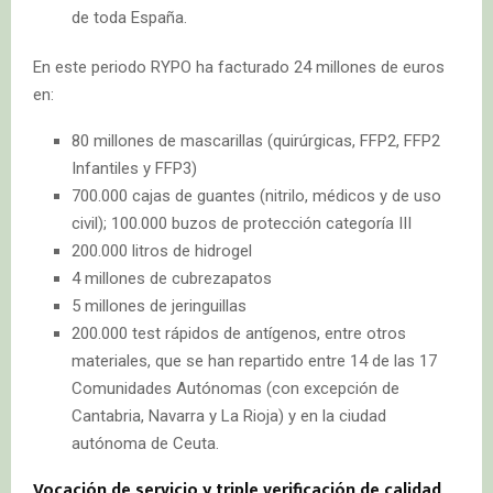
de toda España.
En este periodo RYPO ha facturado 24 millones de euros
en:
80 millones de mascarillas (quirúrgicas, FFP2, FFP2
Infantiles y FFP3)
700.000 cajas de guantes (nitrilo, médicos y de uso
civil); 100.000 buzos de protección categoría III
200.000 litros de hidrogel
4 millones de cubrezapatos
5 millones de jeringuillas
200.000 test rápidos de antígenos, entre otros
materiales, que se han repartido entre 14 de las 17
Comunidades Autónomas (con excepción de
Cantabria, Navarra y La Rioja) y en la ciudad
autónoma de Ceuta.
Vocación de servicio y triple verificación de calidad