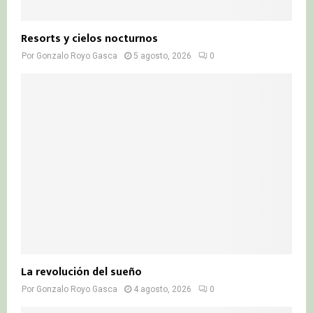
Resorts y cielos nocturnos
Por
Gonzalo Royo Gasca
5 agosto, 2026
0
La revolución del sueño
Por
Gonzalo Royo Gasca
4 agosto, 2026
0