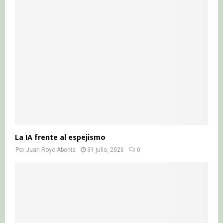
La IA frente al espejismo
Por
Juan Royo Abenia
31 julio, 2026
0