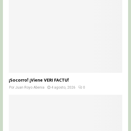
¡Socorro! ¡Viene VERI FACTU!
Por
Juan Royo Abenia
4 agosto, 2026
0