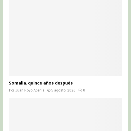
Somalia, quince años después
Por
Juan Royo Abenia
5 agosto, 2026
0