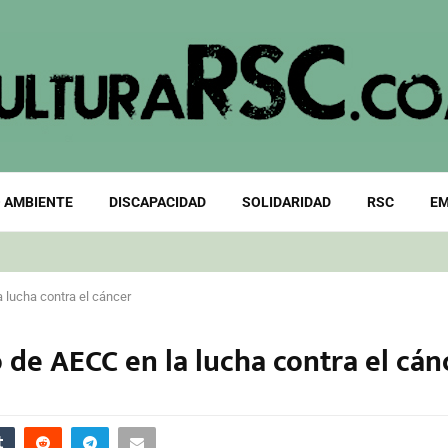
 AMBIENTE
DISCAPACIDAD
SOLIDARIDAD
RSC
EM
la lucha contra el cáncer
jo de AECC en la lucha contra el cán