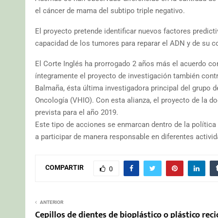
el cáncer de mama del subtipo triple negativo.
El proyecto pretende identificar nuevos factores predict
capacidad de los tumores para reparar el ADN y de su 
El Corte Inglés ha prorrogado 2 años más el acuerdo con
íntegramente el proyecto de investigación también contr
Balmaña, ésta última investigadora principal del grupo de
Oncología (VHIO). Con esta alianza, el proyecto de la do
prevista para el año 2019.
Este tipo de acciones se enmarcan dentro de la polític
a participar de manera responsable en diferentes activida
COMPARTIR
0
ANTERIOR
Cepillos de dientes de bioplástico o plástico rec