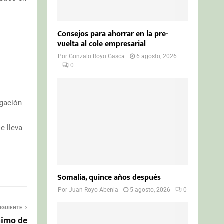
Consejos para ahorrar en la pre-
vuelta al cole empresarial
Por
Gonzalo Royo Gasca
6 agosto, 2026
0
igación
e lleva
Somalia, quince años después
Por
Juan Royo Abenia
5 agosto, 2026
0
IGUIENTE
nimo de