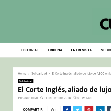
EDITORIAL
TRIBUNA
ENTREVISTA
MEDIO
Home
Solidaridad
El Corte Inglés, aliado de lujo de AECC en 
Solidaridad
El Corte Inglés, aliado de lu
Por
Juan Royo
24 septiembre, 2018
0
1308
COMPARTIR
0