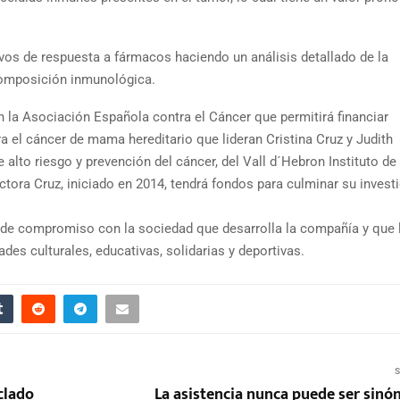
ivos de respuesta a fármacos haciendo un análisis detallado de la
composición inmunológica.
 la Asociación Española contra el Cáncer que permitirá financiar
a el cáncer de mama hereditario que lideran Cristina Cruz y Judith
 alto riesgo y prevención del cáncer, del Vall d´Hebron Instituto de
ctora Cruz, iniciado en 2014, tendrá fondos para culminar su invest
a de compromiso con la sociedad que desarrolla la compañía y que l
des culturales, educativas, solidarias y deportivas.
S
iclado
La asistencia nunca puede ser sinó