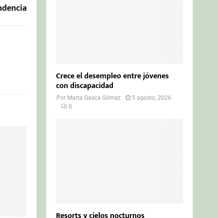
ndencia
Crece el desempleo entre jóvenes
con discapacidad
Por
Marta Gasca Gómez
5 agosto, 2026
0
Resorts y cielos nocturnos