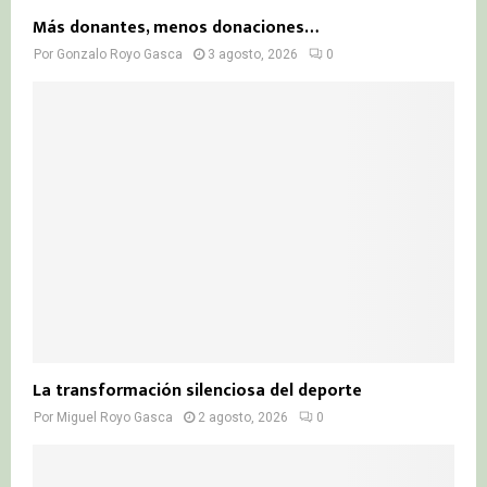
Más donantes, menos donaciones…
Por
Gonzalo Royo Gasca
3 agosto, 2026
0
La transformación silenciosa del deporte
Por
Miguel Royo Gasca
2 agosto, 2026
0