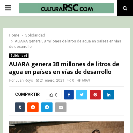
PRIMARY
MENU
Home
Solidaridad
AUARA genera 38 millones de litros de agua en países en vías
de desarrollo
Solidaridad
AUARA genera 38 millones de litros de
agua en países en vías de desarrollo
Por
Juan Royo
21 enero, 2021
0
6869
COMPARTIR
0