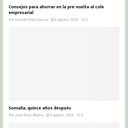
Consejos para ahorrar en la pre-vuelta al cole
empresarial
Por
Gonzalo Royo Gasca
6 agosto, 2026
0
Somalia, quince años después
Por
Juan Royo Abenia
5 agosto, 2026
0