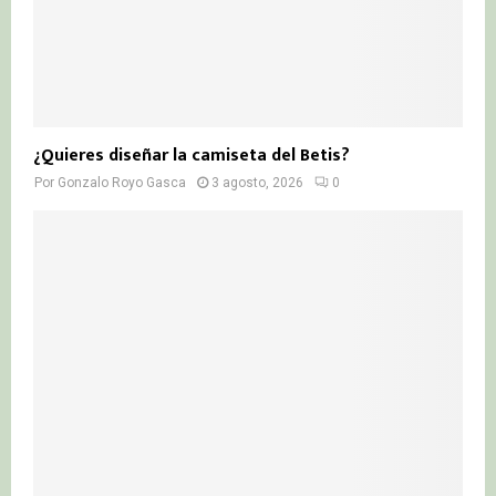
¿Quieres diseñar la camiseta del Betis?
Por
Gonzalo Royo Gasca
3 agosto, 2026
0