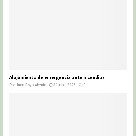
Alojamiento de emergencia ante incendios
Por
Juan Royo Abenia
30 julio, 2026
0