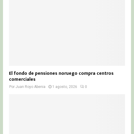
El fondo de pensiones noruego compra centros
comerciales
Por
Juan Royo Abenia
1 agosto, 2026
0