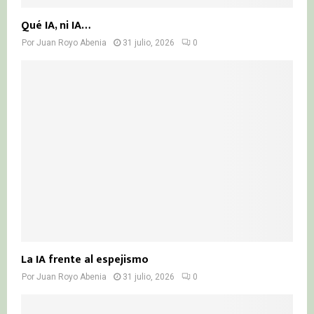
Qué IA, ni IA…
Por
Juan Royo Abenia
31 julio, 2026
0
La IA frente al espejismo
Por
Juan Royo Abenia
31 julio, 2026
0