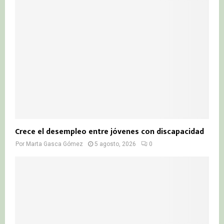
Crece el desempleo entre jóvenes con discapacidad
Por
Marta Gasca Gómez
5 agosto, 2026
0