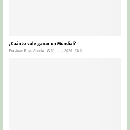
¿Cuánto vale ganar un Mundial?
Por
Juan Royo Abenia
31 julio, 2026
0