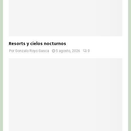
Resorts y cielos nocturnos
Por
Gonzalo Royo Gasca
5 agosto, 2026
0