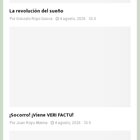
La revolución del sueño
Por
Gonzalo Royo Gasca
4 agosto, 2026
0
¡Socorro! ¡Viene VERI FACTU!
Por
Juan Royo Abenia
4 agosto, 2026
0