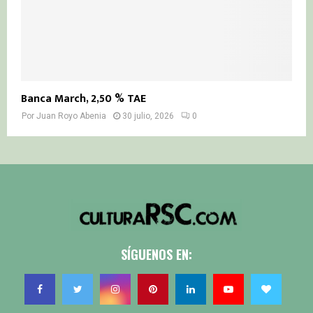
Banca March, 2,50 % TAE
Por
Juan Royo Abenia
30 julio, 2026
0
SÍGUENOS EN: