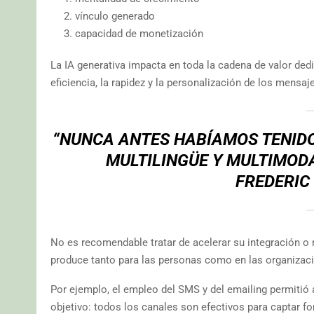
vínculo generado
capacidad de monetización
La IA generativa impacta en toda la cadena de valor ded
eficiencia, la rapidez y la personalización de los mensaj
“NUNCA ANTES HABÍAMOS TENID
MULTILINGÜE Y MULTIMODA
FREDERIC
No es recomendable tratar de acelerar su integración o 
produce tanto para las personas como en las organizac
Por ejemplo, el empleo del SMS y del emailing permitió 
objetivo: todos los canales son efectivos para captar f