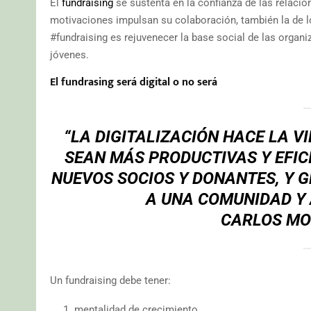
El
fundraising
se sustenta en la confianza de las relac
motivaciones impulsan su colaboración, también la de lo
#fundraising es rejuvenecer la base social de las organiz
jóvenes.
El fundrasing será digital o no será
“LA DIGITALIZACIÓN HACE LA V
SEAN MÁS PRODUCTIVAS Y EFIC
NUEVOS SOCIOS Y DONANTES, Y 
A UNA COMUNIDAD Y
CARLOS MOL
Un fundraising debe tener:
mentalidad de crecimiento