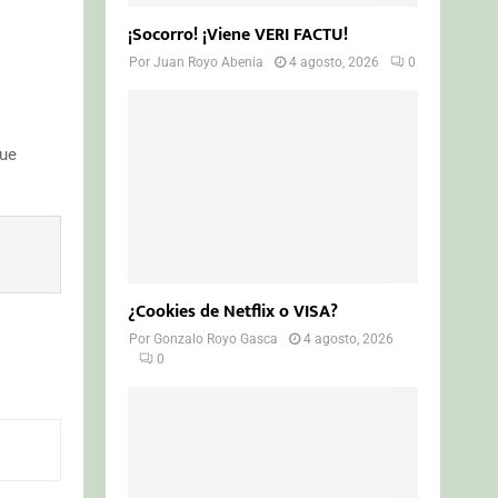
¡Socorro! ¡Viene VERI FACTU!
Por
Juan Royo Abenia
4 agosto, 2026
0
que
¿Cookies de Netflix o VISA?
Por
Gonzalo Royo Gasca
4 agosto, 2026
0