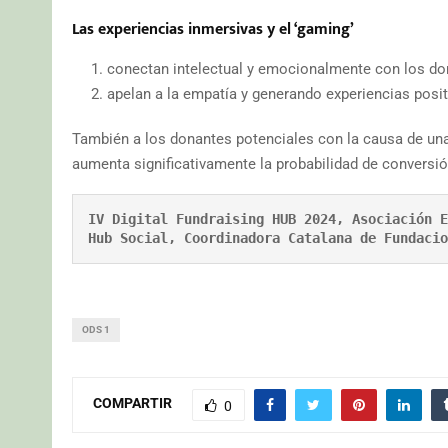
Las experiencias inmersivas y el ‘gaming’
conectan intelectual y emocionalmente con los do
apelan a la empatía y generando experiencias posit
También a los donantes potenciales con la causa de una
aumenta significativamente la probabilidad de convers
IV Digital Fundraising HUB 2024, Asociación E
Hub Social, Coordinadora Catalana de Fundacio
ODS 1
COMPARTIR
0