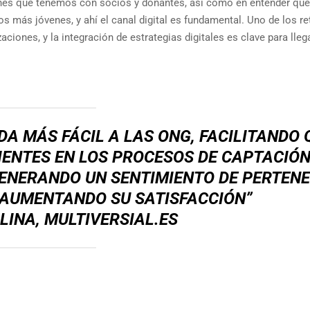
iones que tenemos con socios y donantes, así como en entender qué
s más jóvenes, y ahí el canal digital es fundamental. Uno de los re
aciones, y la integración de estrategias digitales es clave para lleg
IDA MÁS FÁCIL A LAS ONG, FACILITANDO 
IENTES EN LOS PROCESOS DE CAPTACIÓN
GENERANDO UN SENTIMIENTO DE PERTEN
 AUMENTANDO SU SATISFACCIÓN”
INA, MULTIVERSIAL.ES