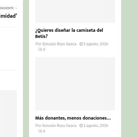
IGUIENTE
ximidad’
¿Quieres diseñar la camiseta del
Betis?
Por
Gonzalo Royo Gasca
3 agosto, 2026
0
Más donantes, menos donaciones…
Por
Gonzalo Royo Gasca
3 agosto, 2026
0