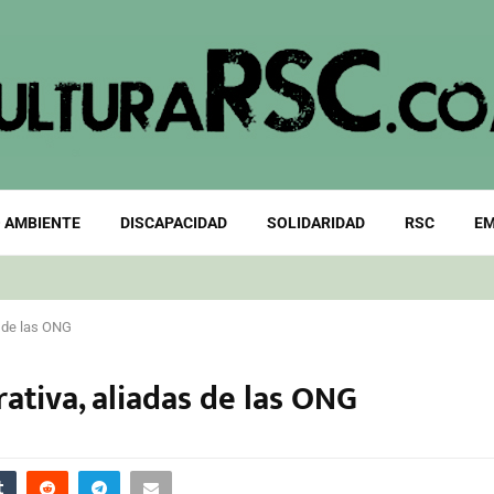
 AMBIENTE
DISCAPACIDAD
SOLIDARIDAD
RSC
EM
s de las ONG
rativa, aliadas de las ONG