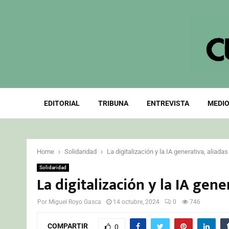
EDITORIAL
TRIBUNA
ENTREVISTA
MEDIO
Home
Solidaridad
La digitalización y la IA generativa, aliada
Solidaridad
La digitalización y la IA gene
Por
Miguel Royo Gasca
14 octubre, 2024
0
746
COMPARTIR
0