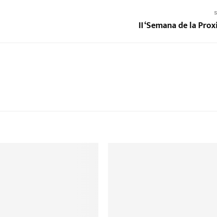
S
II ‘Semana de la Pro