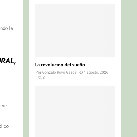
ando la
RAL,
La revolución del sueño
Por
Gonzalo Royo Gasca
4 agosto, 2026
0
e se
blico