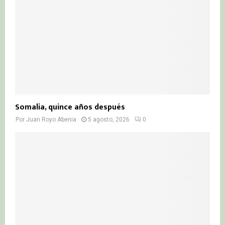
Somalia, quince años después
Por
Juan Royo Abenia
5 agosto, 2026
0