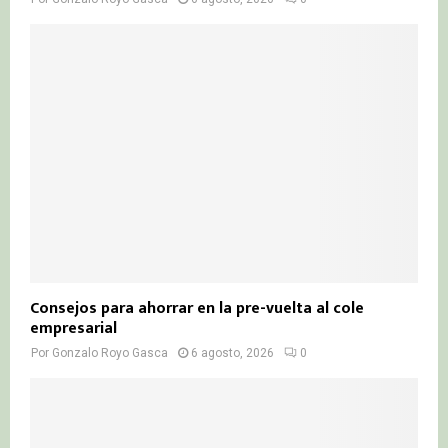
Consejos para ahorrar en la pre-vuelta al cole
empresarial
Por
Gonzalo Royo Gasca
6 agosto, 2026
0