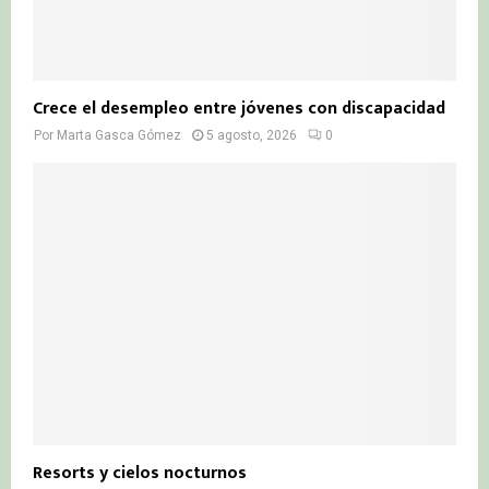
Crece el desempleo entre jóvenes con discapacidad
Por
Marta Gasca Gómez
5 agosto, 2026
0
Resorts y cielos nocturnos