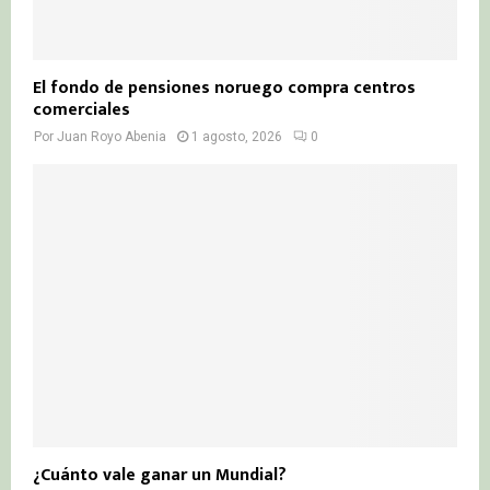
El fondo de pensiones noruego compra centros
comerciales
Por
Juan Royo Abenia
1 agosto, 2026
0
¿Cuánto vale ganar un Mundial?