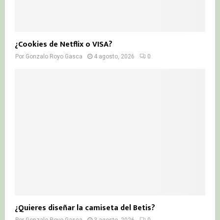
¿Cookies de Netflix o VISA?
Por
Gonzalo Royo Gasca
4 agosto, 2026
0
¿Quieres diseñar la camiseta del Betis?