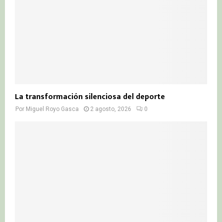
La transformación silenciosa del deporte
Por
Miguel Royo Gasca
2 agosto, 2026
0