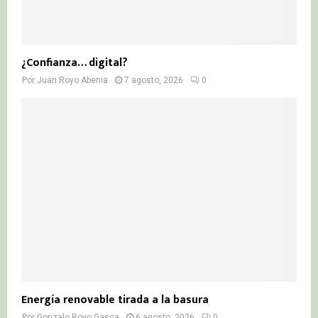
¿Confianza… digital?
Por
Juan Royo Abenia
7 agosto, 2026
0
Energía renovable tirada a la basura
Por
Gonzalo Royo Gasca
6 agosto, 2026
0