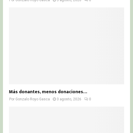
Por
Gonzalo Royo Gasca
3 agosto, 2026
0
Más donantes, menos donaciones…
Por
Gonzalo Royo Gasca
3 agosto, 2026
0