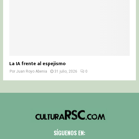
La IA frente al espejismo
Por
Juan Royo Abenia
31 julio, 2026
0
SÍGUENOS EN: