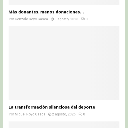
Más donantes, menos donaciones…
Por
Gonzalo Royo Gasca
3 agosto, 2026
0
La transformación silenciosa del deporte
Por
Miguel Royo Gasca
2 agosto, 2026
0