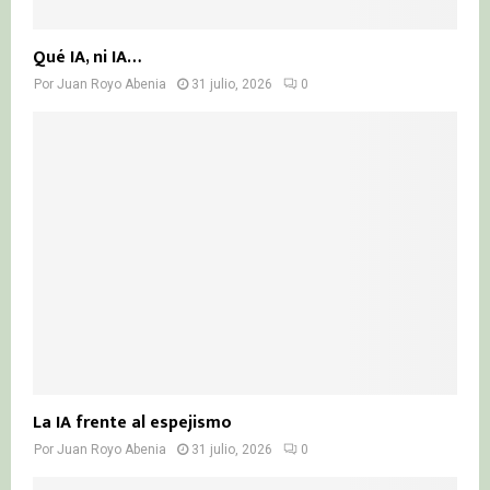
Qué IA, ni IA…
Por
Juan Royo Abenia
31 julio, 2026
0
La IA frente al espejismo
Por
Juan Royo Abenia
31 julio, 2026
0