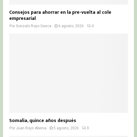
Consejos para ahorrar en la pre-vuelta al cole
empresarial
Por
Gonzalo Royo Gasca
6 agosto, 2026
0
Somalia, quince años después
Por
Juan Royo Abenia
5 agosto, 2026
0