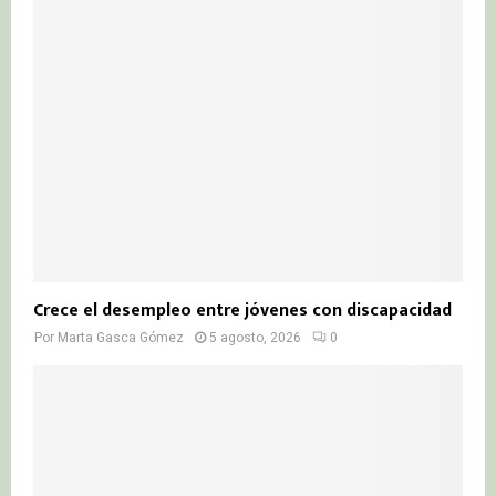
Crece el desempleo entre jóvenes con discapacidad
Por
Marta Gasca Gómez
5 agosto, 2026
0