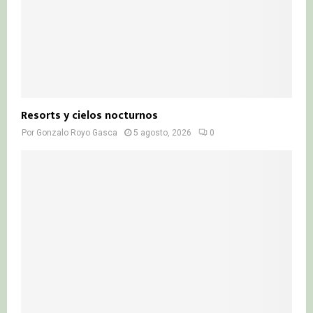
Resorts y cielos nocturnos
Por
Gonzalo Royo Gasca
5 agosto, 2026
0