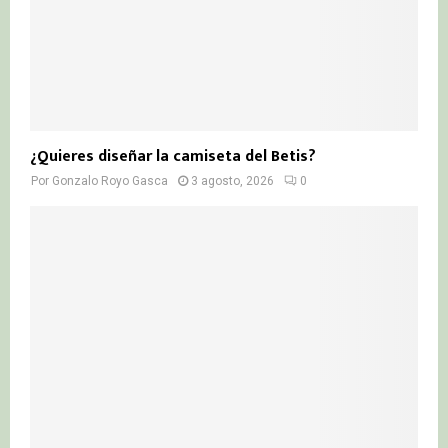
¿Quieres diseñar la camiseta del Betis?
Por
Gonzalo Royo Gasca
3 agosto, 2026
0