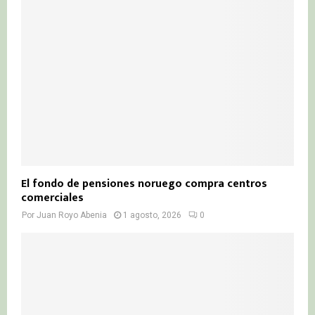
El fondo de pensiones noruego compra centros
comerciales
Por
Juan Royo Abenia
1 agosto, 2026
0