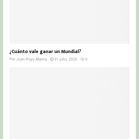
¿Cuánto vale ganar un Mundial?
Por
Juan Royo Abenia
31 julio, 2026
0