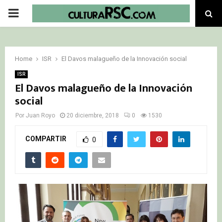
PRIMARY
MENU
Home
ISR
El Davos malagueño de la Innovación social
ISR
El Davos malagueño de la Innovación
social
Por
Juan Royo
20 diciembre, 2018
0
1530
COMPARTIR
0