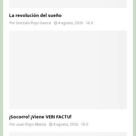
La revolución del sueño
Por
Gonzalo Royo Gasca
4 agosto, 2026
0
¡Socorro! ¡Viene VERI FACTU!
Por
Juan Royo Abenia
4 agosto, 2026
0