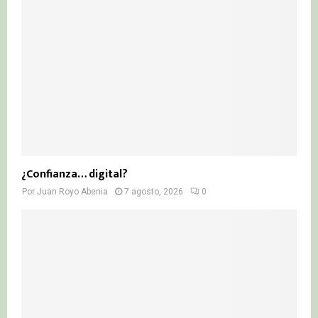
¿Confianza… digital?
Por
Juan Royo Abenia
7 agosto, 2026
0