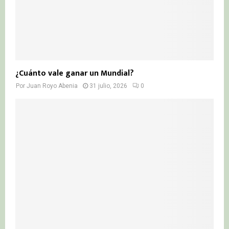
¿Cuánto vale ganar un Mundial?
Por
Juan Royo Abenia
31 julio, 2026
0