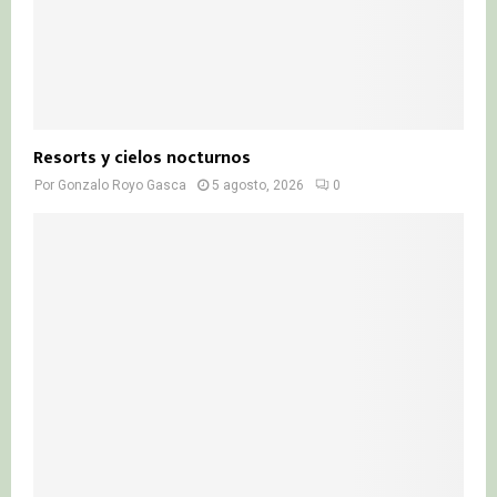
Resorts y cielos nocturnos
Por
Gonzalo Royo Gasca
5 agosto, 2026
0