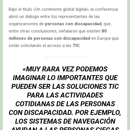
Bajo el título «Un continente global digital», la conferencia
abrió un diálogo entre los representantes de las
organizaciones de
personas con discapacidad
, que,
entre otras conclusiones, señalaron que existen
80
millones de personas con discapacidad
en Europa que
están solicitando el acceso a las
TIC
.
«MUY RARA VEZ PODEMOS
IMAGINAR LO IMPORTANTES QUE
PUEDEN SER LAS SOLUCIONES
TIC
PARA LAS ACTIVIDADES
COTIDIANAS DE LAS
PERSONAS
CON DISCAPACIDAD
. POR EJEMPLO,
LOS SISTEMAS DE NAVEGACIÓN
AYUDAN A LAS
PERSONAS CIEGAS