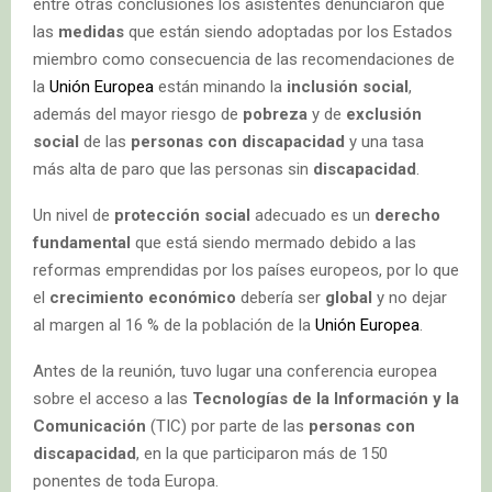
entre otras conclusiones los asistentes denunciaron que
las
medidas
que están siendo adoptadas por los Estados
miembro como consecuencia de las recomendaciones de
la
Unión Europea
están minando la
inclusión social
,
además del mayor riesgo de
pobreza
y de
exclusión
social
de las
personas con discapacidad
y una tasa
más alta de paro que las personas sin
discapacidad
.
Un nivel de
protección social
adecuado es un
derecho
fundamental
que está siendo mermado debido a las
reformas emprendidas por los países europeos, por lo que
el
crecimiento económico
debería ser
global
y no dejar
al margen al 16 % de la población de la
Unión Europea
.
Antes de la reunión, tuvo lugar una conferencia europea
sobre el acceso a las
Tecnologías de la Información y la
Comunicación
(TIC) por parte de las
personas con
discapacidad
, en la que participaron más de 150
ponentes de toda Europa.