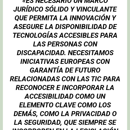
«ES NECESARIO UN MARCO
JURÍDICO SÓLIDO Y VINCULANTE
QUE PERMITA LA
INNOVACIÓN
Y
ASEGURE LA DISPONIBILIDAD DE
TECNOLOGÍAS ACCESIBLES
PARA
LAS
PERSONAS CON
DISCAPACIDAD
. NECESITAMOS
INICIATIVAS EUROPEAS CON
GARANTÍA DE FUTURO
RELACIONADAS CON LAS
TIC
PARA
RECONOCER E INCORPORAR LA
ACCESIBILIDAD
COMO UN
ELEMENTO CLAVE COMO LOS
DEMÁS, COMO LA
PRIVACIDAD
O
LA
SEGURIDAD
, QUE SIEMPRE SE