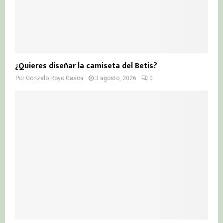
¿Quieres diseñar la camiseta del Betis?
Por
Gonzalo Royo Gasca
3 agosto, 2026
0