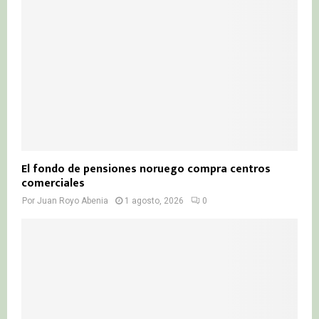
El fondo de pensiones noruego compra centros
comerciales
Por
Juan Royo Abenia
1 agosto, 2026
0