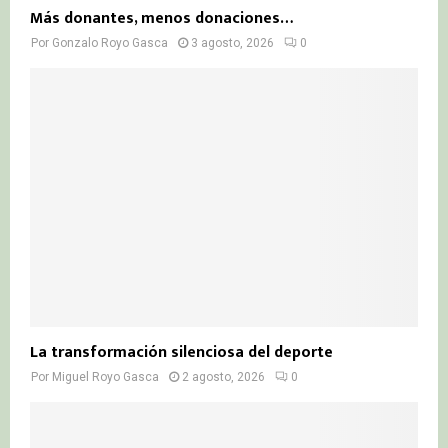
Más donantes, menos donaciones…
Por
Gonzalo Royo Gasca
3 agosto, 2026
0
La transformación silenciosa del deporte
Por
Miguel Royo Gasca
2 agosto, 2026
0