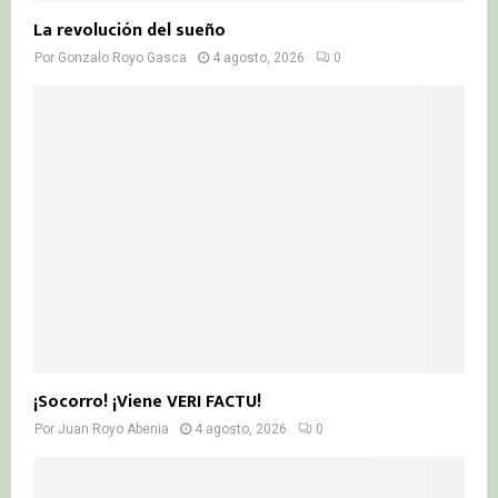
La revolución del sueño
Por
Gonzalo Royo Gasca
4 agosto, 2026
0
¡Socorro! ¡Viene VERI FACTU!
Por
Juan Royo Abenia
4 agosto, 2026
0