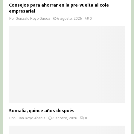
Consejos para ahorrar en la pre-vuelta al cole
empresarial
Por
Gonzalo Royo Gasca
6 agosto, 2026
0
Somalia, quince años después
Por
Juan Royo Abenia
5 agosto, 2026
0