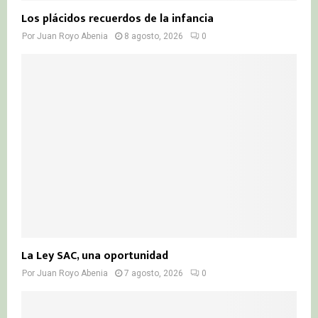
Los plácidos recuerdos de la infancia
Por
Juan Royo Abenia
8 agosto, 2026
0
La Ley SAC, una oportunidad
Por
Juan Royo Abenia
7 agosto, 2026
0