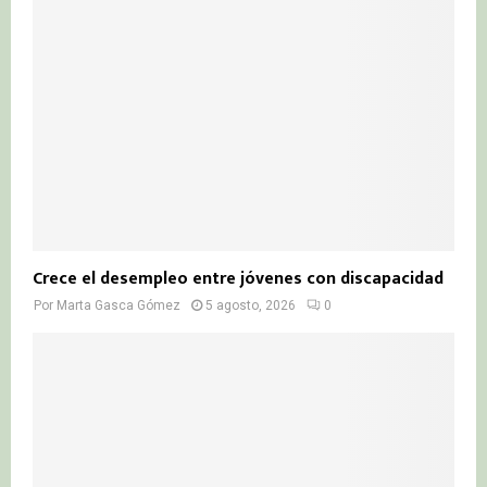
Crece el desempleo entre jóvenes con discapacidad
Por
Marta Gasca Gómez
5 agosto, 2026
0