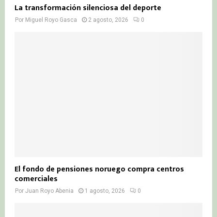
La transformación silenciosa del deporte
Por
Miguel Royo Gasca
2 agosto, 2026
0
El fondo de pensiones noruego compra centros
comerciales
Por
Juan Royo Abenia
1 agosto, 2026
0