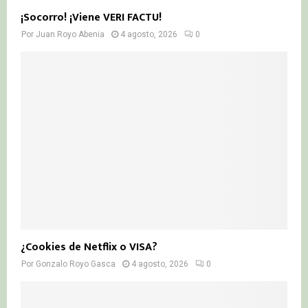
¡Socorro! ¡Viene VERI FACTU!
Por
Juan Royo Abenia
4 agosto, 2026
0
¿Cookies de Netflix o VISA?
Por
Gonzalo Royo Gasca
4 agosto, 2026
0