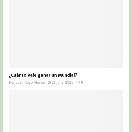
¿Cuánto vale ganar un Mundial?
Por
Juan Royo Abenia
31 julio, 2026
0