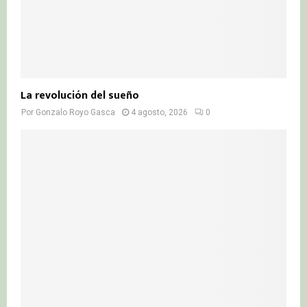
La revolución del sueño
Por
Gonzalo Royo Gasca
4 agosto, 2026
0