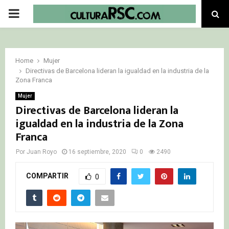
PRIMARY
MENU
Home
Mujer
Directivas de Barcelona lideran la igualdad en la industria de la
Zona Franca
Mujer
Directivas de Barcelona lideran la
igualdad en la industria de la Zona
Franca
Por
Juan Royo
16 septiembre, 2020
0
2490
COMPARTIR
0