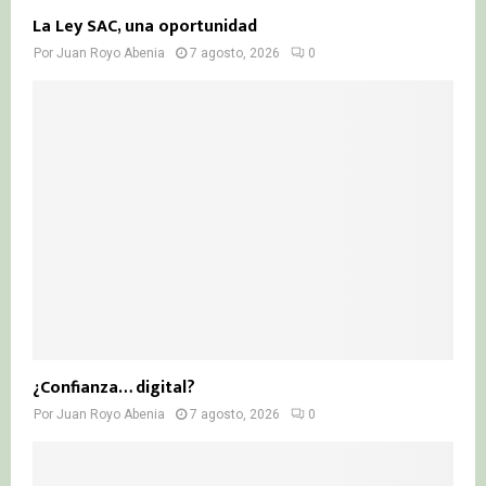
La Ley SAC, una oportunidad
Por
Juan Royo Abenia
7 agosto, 2026
0
¿Confianza… digital?
Por
Juan Royo Abenia
7 agosto, 2026
0