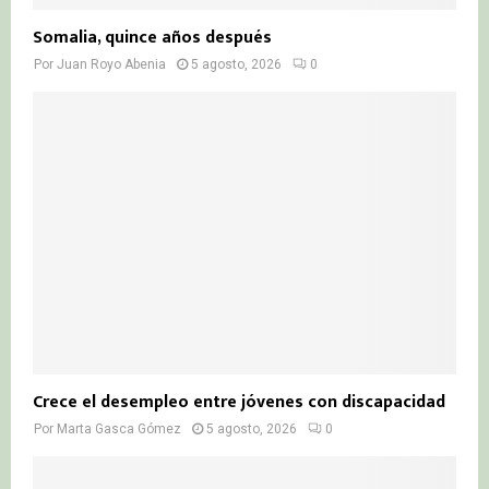
Somalia, quince años después
Por
Juan Royo Abenia
5 agosto, 2026
0
Crece el desempleo entre jóvenes con discapacidad
Por
Marta Gasca Gómez
5 agosto, 2026
0