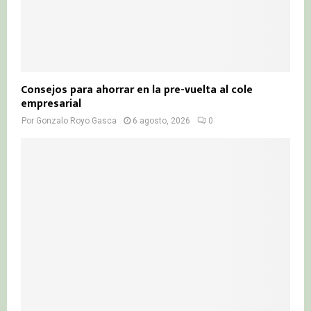
Consejos para ahorrar en la pre-vuelta al cole
empresarial
Por
Gonzalo Royo Gasca
6 agosto, 2026
0