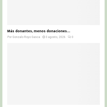
Más donantes, menos donaciones…
Por
Gonzalo Royo Gasca
3 agosto, 2026
0