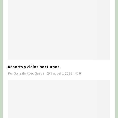
Resorts y cielos nocturnos
Por
Gonzalo Royo Gasca
5 agosto, 2026
0