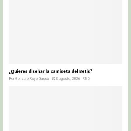
¿Quieres diseñar la camiseta del Betis?
Por
Gonzalo Royo Gasca
3 agosto, 2026
0