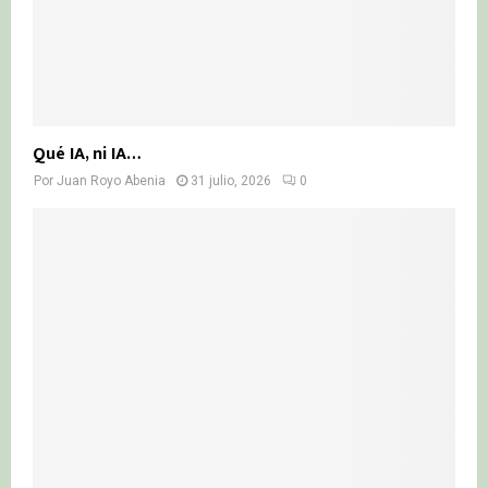
Qué IA, ni IA…
Por
Juan Royo Abenia
31 julio, 2026
0