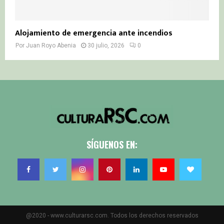
Alojamiento de emergencia ante incendios
Por
Juan Royo Abenia
30 julio, 2026
0
SÍGUENOS EN:
@2020 - www.culturarsc.com. Todos los derechos reservados