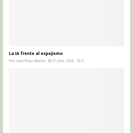
La IA frente al espejismo
Por
Juan Royo Abenia
31 julio, 2026
0