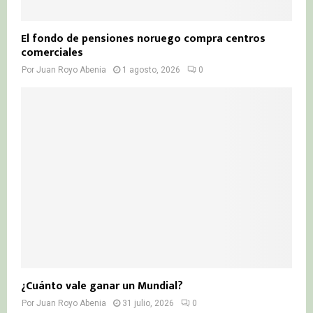
El fondo de pensiones noruego compra centros
comerciales
Por
Juan Royo Abenia
1 agosto, 2026
0
¿Cuánto vale ganar un Mundial?
Por
Juan Royo Abenia
31 julio, 2026
0