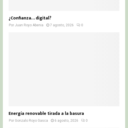
¿Confianza… digital?
Por
Juan Royo Abenia
7 agosto, 2026
0
Energía renovable tirada a la basura
Por
Gonzalo Royo Gasca
6 agosto, 2026
0