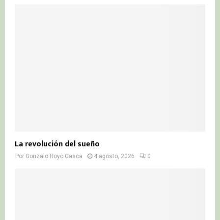
La revolución del sueño
Por
Gonzalo Royo Gasca
4 agosto, 2026
0