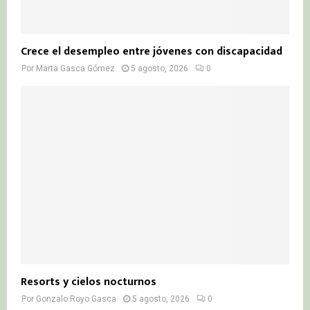
Crece el desempleo entre jóvenes con discapacidad
Por
Marta Gasca Gómez
5 agosto, 2026
0
Resorts y cielos nocturnos
Por
Gonzalo Royo Gasca
5 agosto, 2026
0