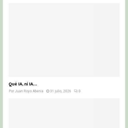
Qué IA, ni IA…
Por
Juan Royo Abenia
31 julio, 2026
0