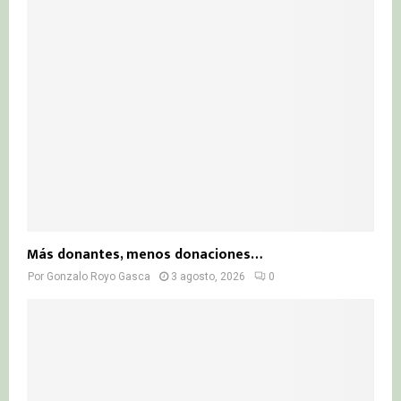
Más donantes, menos donaciones…
Por
Gonzalo Royo Gasca
3 agosto, 2026
0