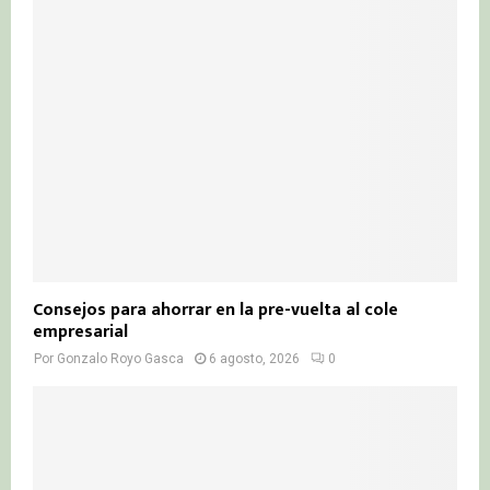
Consejos para ahorrar en la pre-vuelta al cole
empresarial
Por
Gonzalo Royo Gasca
6 agosto, 2026
0