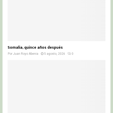
Somalia, quince años después
Por
Juan Royo Abenia
5 agosto, 2026
0