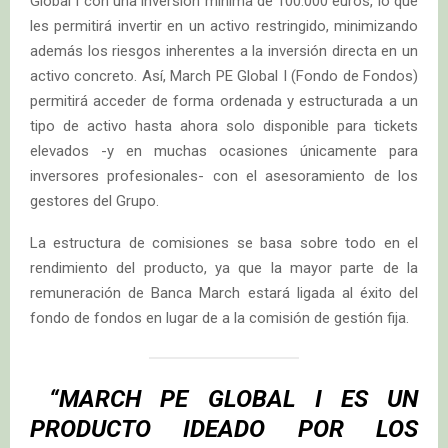
Global I con una inversión mínima de 100.000 euros, lo que
les permitirá invertir en un activo restringido, minimizando
además los riesgos inherentes a la inversión directa en un
activo concreto. Así, March PE Global I (Fondo de Fondos)
permitirá acceder de forma ordenada y estructurada a un
tipo de activo hasta ahora solo disponible para tickets
elevados -y en muchas ocasiones únicamente para
inversores profesionales- con el asesoramiento de los
gestores del Grupo.
La estructura de comisiones se basa sobre todo en el
rendimiento del producto, ya que la mayor parte de la
remuneración de Banca March estará ligada al éxito del
fondo de fondos en lugar de a la comisión de gestión fija.
“MARCH PE GLOBAL I ES UN
PRODUCTO IDEADO POR LOS