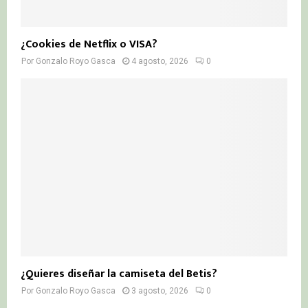
¿Cookies de Netflix o VISA?
Por
Gonzalo Royo Gasca
4 agosto, 2026
0
¿Quieres diseñar la camiseta del Betis?
Por
Gonzalo Royo Gasca
3 agosto, 2026
0