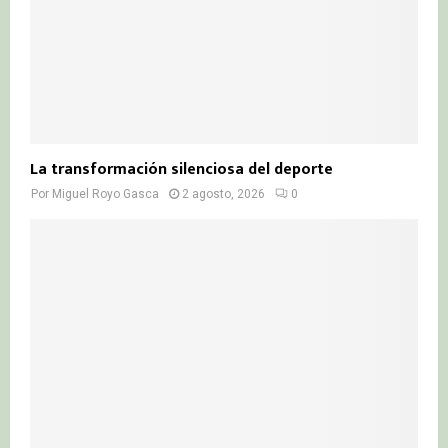
La transformación silenciosa del deporte
Por
Miguel Royo Gasca
2 agosto, 2026
0