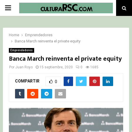
PRIMARY
MENU
Home
Emprendedores
Banca March reinventa el private equity
Emprendedores
Banca March reinventa el private equity
Por
Juan Royo
15 septiembre, 2020
0
1685
COMPARTIR
0