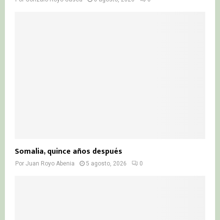
Somalia, quince años después
Por
Juan Royo Abenia
5 agosto, 2026
0