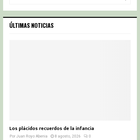
e
a
S
r
c
E
ÚLTIMAS NOTICIAS
h
f
A
o
r
R
:
C
H
Los plácidos recuerdos de la infancia
Por
Juan Royo Abenia
8 agosto, 2026
0