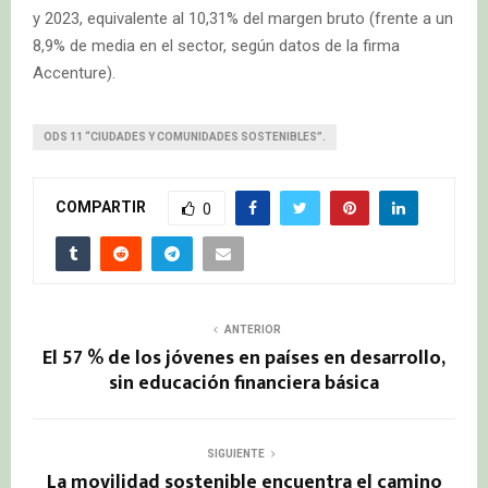
y 2023, equivalente al 10,31% del margen bruto (frente a un
8,9% de media en el sector, según datos de la firma
Accenture).
ODS 11 “CIUDADES Y COMUNIDADES SOSTENIBLES”.
COMPARTIR
0
ANTERIOR
El 57 % de los jóvenes en países en desarrollo,
sin educación financiera básica
SIGUIENTE
La movilidad sostenible encuentra el camino