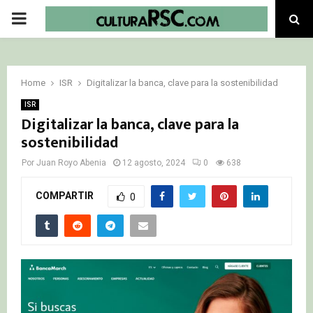
PRIMARY
MENU
Home
ISR
Digitalizar la banca, clave para la sostenibilidad
ISR
Digitalizar la banca, clave para la
sostenibilidad
Por
Juan Royo Abenia
12 agosto, 2024
0
638
COMPARTIR
0