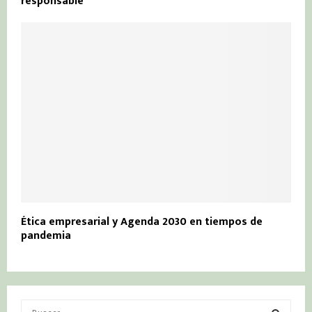
responsable
Ética empresarial y Agenda 2030 en tiempos de
pandemia
S