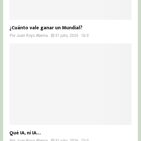
¿Cuánto vale ganar un Mundial?
Por
Juan Royo Abenia
31 julio, 2026
0
Qué IA, ni IA…
Por
Juan Royo Abenia
31 julio, 2026
0