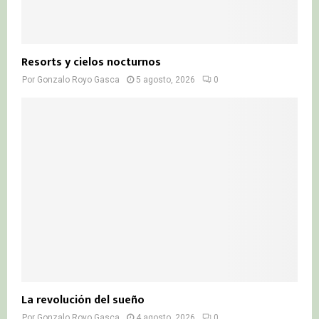
Resorts y cielos nocturnos
Por
Gonzalo Royo Gasca
5 agosto, 2026
0
La revolución del sueño
Por
Gonzalo Royo Gasca
4 agosto, 2026
0