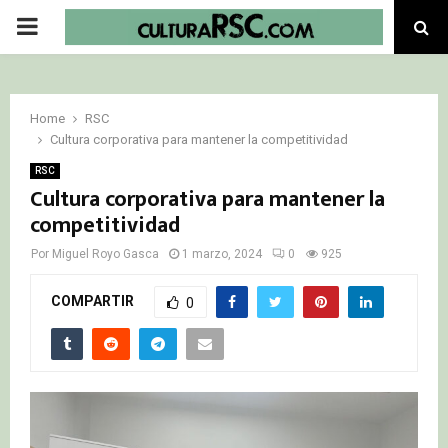
PRIMARY
MENU
Home
RSC
Cultura corporativa para mantener la competitividad
RSC
Cultura corporativa para mantener la
competitividad
Por
Miguel Royo Gasca
1 marzo, 2024
0
925
COMPARTIR
0