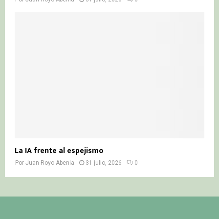
La IA frente al espejismo
Por
Juan Royo Abenia
31 julio, 2026
0