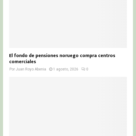
El fondo de pensiones noruego compra centros
comerciales
Por
Juan Royo Abenia
1 agosto, 2026
0