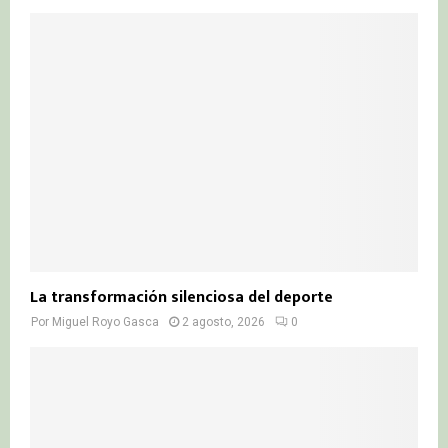
La transformación silenciosa del deporte
Por
Miguel Royo Gasca
2 agosto, 2026
0