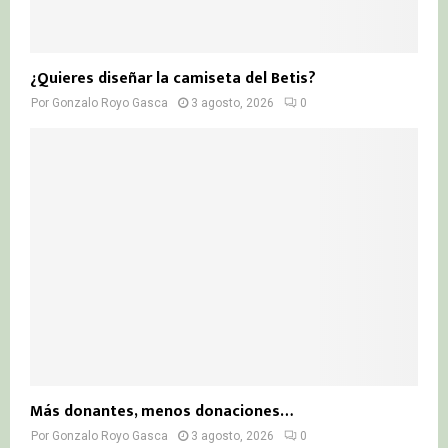
¿Quieres diseñar la camiseta del Betis?
Por
Gonzalo Royo Gasca
3 agosto, 2026
0
Más donantes, menos donaciones…
Por
Gonzalo Royo Gasca
3 agosto, 2026
0