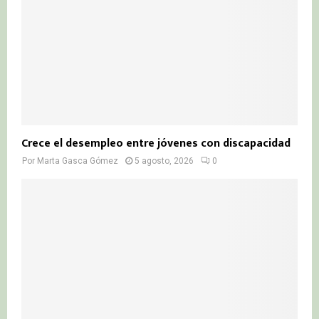
Crece el desempleo entre jóvenes con discapacidad
Por
Marta Gasca Gómez
5 agosto, 2026
0