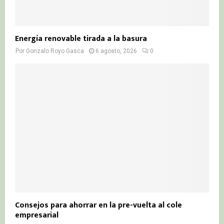
Energía renovable tirada a la basura
Por
Gonzalo Royo Gasca
6 agosto, 2026
0
Consejos para ahorrar en la pre-vuelta al cole
empresarial