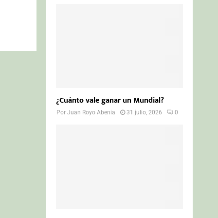
¿Cuánto vale ganar un Mundial?
Por
Juan Royo Abenia
31 julio, 2026
0