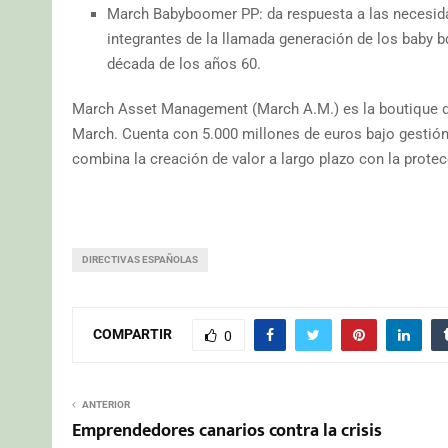
March Babyboomer PP: da respuesta a las necesida
integrantes de la llamada generación de los baby b
década de los años 60.
March Asset Management (March A.M.) es la boutique d
March. Cuenta con 5.000 millones de euros bajo gestión 
combina la creación de valor a largo plazo con la protec
DIRECTIVAS ESPAÑOLAS
COMPARTIR
0
ANTERIOR
Emprendedores canarios contra la crisis