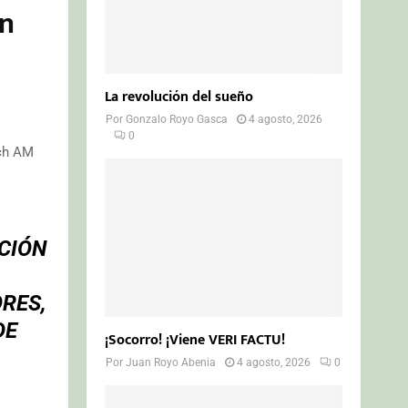
ón
La revolución del sueño
Por
Gonzalo Royo Gasca
4 agosto, 2026
0
rch AM
CIÓN
RES,
DE
¡Socorro! ¡Viene VERI FACTU!
Por
Juan Royo Abenia
4 agosto, 2026
0