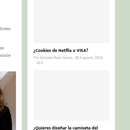
lones.
 en
¿Cookies de Netflix o VISA?
misión
Por
Gonzalo Royo Gasca
4 agosto, 2026
0
¿Quieres diseñar la camiseta del