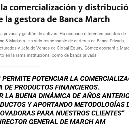
la comercialización y distribuci
e la gestora de Banca March
a privada y gestión de activos. Ha ocupado diferentes puestos de
ng & Markets. Ha sido responsable de carteras de Banca Privada,
ucturados y Jefa de Ventas de Global Equity. Gómez aportará a Ma
to en la rama institucional como de banca privada.
 PERMITE POTENCIAR LA COMERCIALIZA
A DE PRODUCTOS FINANCIEROS.
R LA BUENA DINÁMICA DE AÑOS ANTERIO
DUCTOS Y APORTANDO METODOLOGÍAS 
NOVADORAS PARA NUESTROS CLIENTES”
DIRECTOR GENERAL DE MARCH AM