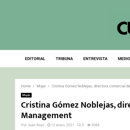
EDITORIAL
TRIBUNA
ENTREVISTA
MEDIO
Home
Mujer
Cristina Gómez Noblejas, directora comercial
Mujer
Cristina Gómez Noblejas, di
Management
Por
Juan Royo
12 enero, 2021
0
5088