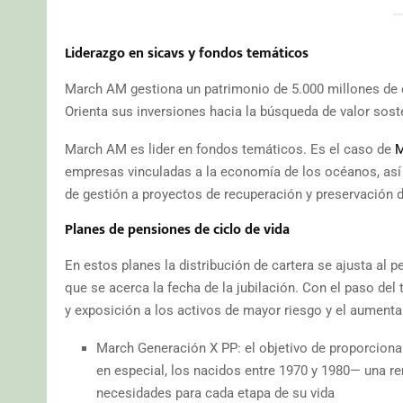
Liderazgo en sicavs y fondos temáticos
March AM gestiona un patrimonio de 5.000 millones de e
Orienta sus inversiones hacia la búsqueda de valor sost
March AM es lider en fondos temáticos. Es el caso de
M
empresas vinculadas a la economía de los océanos, así 
de gestión a proyectos de recuperación y preservación d
Planes de pensiones de ciclo de vida
En estos planes la distribución de cartera se ajusta al pe
que se acerca la fecha de la jubilación. Con el paso del 
y exposición a los activos de mayor riesgo y el aument
March Generación X PP: el objetivo de proporciona
en especial, los nacidos entre 1970 y 1980— una re
necesidades para cada etapa de su vida