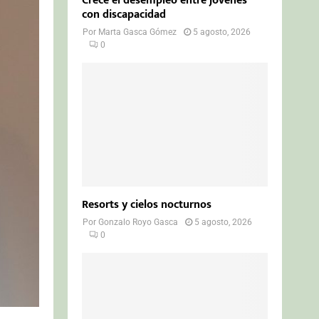
Crece el desempleo entre jóvenes
con discapacidad
Por
Marta Gasca Gómez
5 agosto, 2026
0
Resorts y cielos nocturnos
Por
Gonzalo Royo Gasca
5 agosto, 2026
0