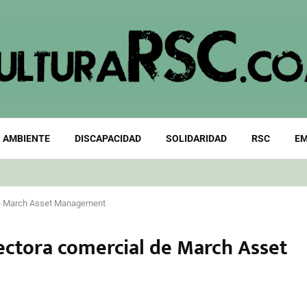
 AMBIENTE
DISCAPACIDAD
SOLIDARIDAD
RSC
EM
 de March Asset Management
rectora comercial de March Asset