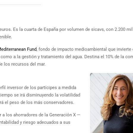
uros. Es la cuarta de España por volumen de sicavs, con 2.200 mil
enible.
editerranean Fund
, fondo de impacto medioambiental que invierte
como a la gestión y tratamiento del agua. Destina el 10% de la co
e los recursos del mar.
rfil inversor de los partícipes a medida
tiempo se irá disminuyendo la volatilidad
ará el peso de los más conservadores.
r a los ahorradores de la Generación X —
ntabilidad y riesgo adecuados a sus