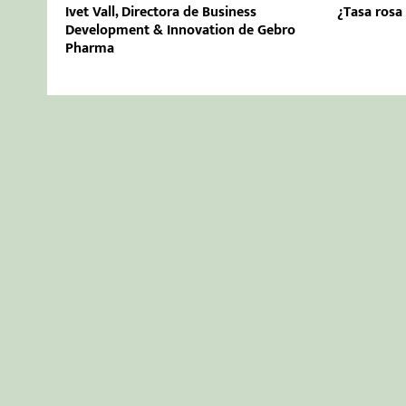
Ivet Vall, Directora de Business
¿Tasa rosa
Development & Innovation de Gebro
Pharma