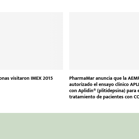
onas visitaron IMEX 2015
PharmaMar anuncia que la AEM
autorizado el ensayo clínico AP
con Aplidin® (plitidepsina) para 
tratamiento de pacientes con C