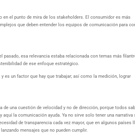
go en el punto de mira de los stakeholders. El consumidor es más
omplejos que deben entender los equipos de comunicación para c
l pasado, esa relevancia estaba relacionada con temas más filantr
tenibilidad de ese enfoque estratégico.
y es un factor que hay que trabajar; así como la medición, lograr
ta de una cuestión de velocidad y no de dirección, porque todos s
y aquí la comunicación ayuda. Ya no sirve solo tener una narrativa 
cesidad de transparencia cada vez mayor, que en algunos países l
n lanzando mensajes que no pueden cumplir.