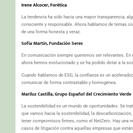
Irene Alcocer, Forética
La tendencia ha sido hacia una mayor transparencia, al
consciente y responsable. Ahora hablamos de temas c
de una forma honesta y veraz.
Sofía Martín, Fundación Seres
En comunicación siempre queremos ser relevantes. En e
ahora hemos evolucionado y se ha podido dotar a la sos
Cuando hablamos de ESG, la confianza es un acelerador, 
comunicar de forma contrastable y homogénea.
Mariluz Castilla, Grupo Español del Crecimiento Verde
La sostenibilidad es un mundo de oportunidades. Se tra
que vamos hacia la sostenibilidad, la descarbonización, 
tener compromisos firmes, como el NetZero. Hay una ne
casos de litigación contra aquellas empresas que está