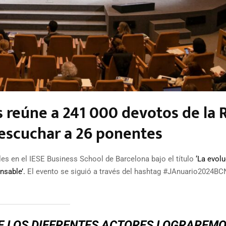
 reúne a 241 000 devotos de la 
 escuchar a 26 ponentes
es en el IESE Business School de Barcelona bajo el título
‘La evolu
nsable’.
El evento se siguió a través del hashtag #JAnuario2024BC
E LOS DIFERENTES ACTORES LOGRAREM