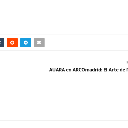
S
AUARA en ARCOmadrid: El Arte de R