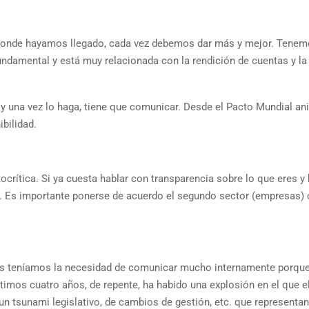
 donde hayamos llegado, cada vez debemos dar más y mejor. Tene
undamental y está muy relacionada con la rendición de cuentas y la
 y una vez lo haga, tiene que comunicar. Desde el Pacto Mundial 
bilidad.
rítica. Si ya cuesta hablar con transparencia sobre lo que eres y
. Es importante ponerse de acuerdo el segundo sector (empresas) 
os teníamos la necesidad de comunicar mucho internamente porque
últimos cuatro años, de repente, ha habido una explosión en el que 
n tsunami legislativo, de cambios de gestión, etc. que representa