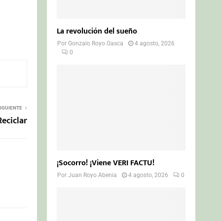
La revolución del sueño
Por
Gonzalo Royo Gasca
4 agosto, 2026
0
IGUIENTE
eciclar
¡Socorro! ¡Viene VERI FACTU!
Por
Juan Royo Abenia
4 agosto, 2026
0