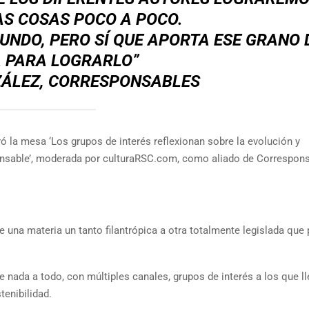
S COSAS POCO A POCO.
MUNDO, PERO SÍ QUE APORTA ESE GRANO 
 PARA LOGRARLO”
ÁLEZ, CORRESPONSABLES
ó la mesa ‘Los grupos de interés reflexionan sobre la evolución y
ponsable’, moderada por culturaRSC.com, como aliado de Correspon
e una materia un tanto filantrópica a otra totalmente legislada que
nada a todo, con múltiples canales, grupos de interés a los que ll
enibilidad.