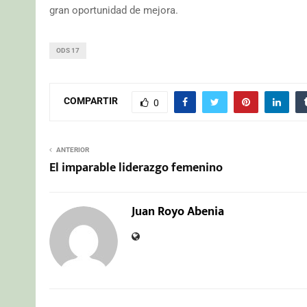
gran oportunidad de mejora.
ODS 17
COMPARTIR
0
ANTERIOR
El imparable liderazgo femenino
Juan Royo Abenia