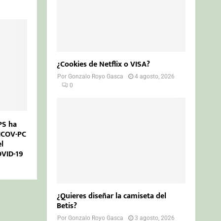
¿Cookies de Netflix o VISA?
Por
Gonzalo Royo Gasca
4 agosto, 2026
0
PS ha
LICOV-PC
el
OVID-19
¿Quieres diseñar la camiseta del
Betis?
Por
Gonzalo Royo Gasca
3 agosto, 2026