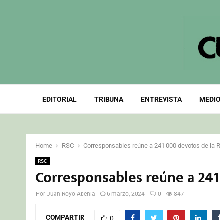
EDITORIAL
TRIBUNA
ENTREVISTA
MEDIO
Home
RSC
Corresponsables reúne a 241 000 devotos de la R
RSC
Corresponsables reúne a 241
Por
Juan Royo Abenia
6 marzo, 2024
0
847
COMPARTIR
0