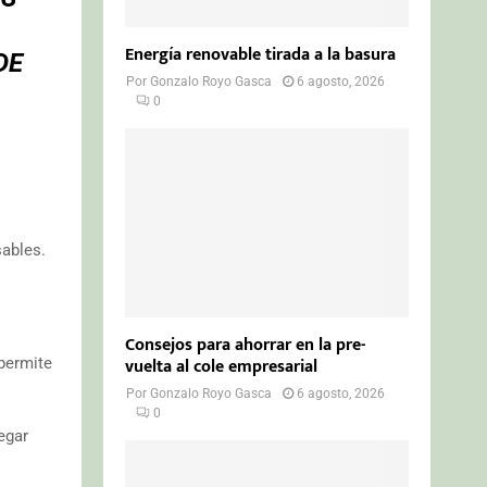
Energía renovable tirada a la basura
DE
Por
Gonzalo Royo Gasca
6 agosto, 2026
0
sables.
Consejos para ahorrar en la pre-
vuelta al cole empresarial
 permite
Por
Gonzalo Royo Gasca
6 agosto, 2026
0
egar