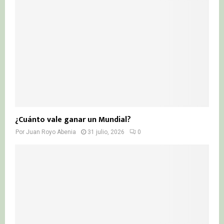
¿Cuánto vale ganar un Mundial?
Por
Juan Royo Abenia
31 julio, 2026
0