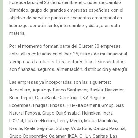
Forética lanzó el 26 de noviembre el Clúster de Cambio
Climático, grupo de grandes empresas españolas con el
objetivo de servir de punto de encuentro empresarial en
liderazgo, conocimiento, intercambio y diálogo en esta
materia.
Por el momento forman parte del Clúster 30 empresas,
entre ellas cotizadas en el Ibex 35, filiales de multinacional
y empresas familiares. Los sectores más representados
son finanzas, seguros, alimentación, distribución y energía.
Las empresas ya incorporadas son las siguientes:
Accenture, Aqualogy, Banco Santander, Bankia, Bankinter,
Brico Depôt, CaixaBank, Carrefour, DKV Seguros,
Ecoembes, Enagás, Endesa, FYM-Italcementi Group, Gas
Natural Fenosa, Grupo Quirónsalud, Heineken, Indra,
L’Oréal, LafargeHolcim, Leroy Merlin, Mutua Madrileña,
Nestlé, Reale Seguros, Solvay, Vodafone, Calidad Pascual,
Grupo Cooperativo Cajamar, IKEA, OHL y Sanitas. Las