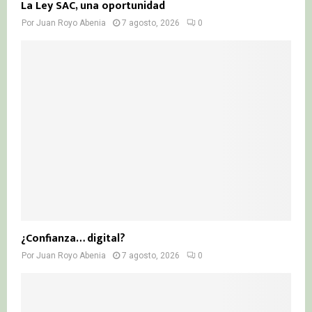
La Ley SAC, una oportunidad
Por
Juan Royo Abenia
7 agosto, 2026
0
¿Confianza… digital?
Por
Juan Royo Abenia
7 agosto, 2026
0