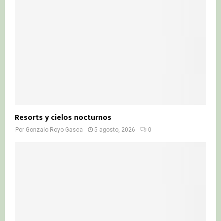
Resorts y cielos nocturnos
Por
Gonzalo Royo Gasca
5 agosto, 2026
0