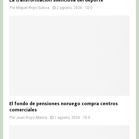
La transformación silenciosa del deporte
Por
Miguel Royo Gasca
2 agosto, 2026
0
El fondo de pensiones noruego compra centros
comerciales
Por
Juan Royo Abenia
1 agosto, 2026
0