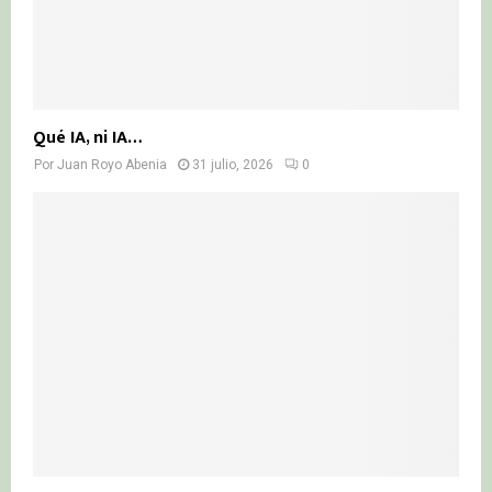
Qué IA, ni IA…
Por
Juan Royo Abenia
31 julio, 2026
0