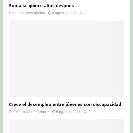
Somalia, quince años después
Por
Juan Royo Abenia
5 agosto, 2026
0
Crece el desempleo entre jóvenes con discapacidad
Por
Marta Gasca Gómez
5 agosto, 2026
0