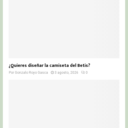
¿Quieres diseñar la camiseta del Betis?
Por
Gonzalo Royo Gasca
3 agosto, 2026
0