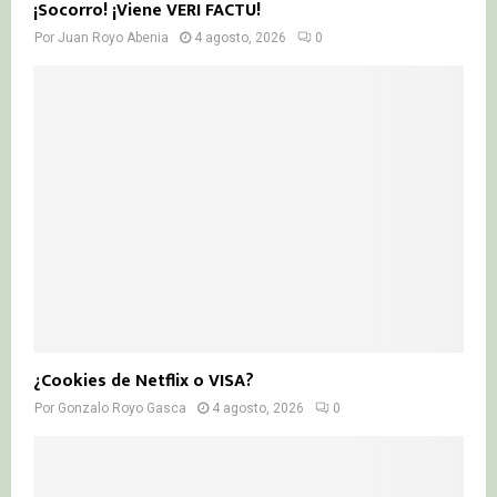
¡Socorro! ¡Viene VERI FACTU!
Por
Juan Royo Abenia
4 agosto, 2026
0
¿Cookies de Netflix o VISA?
Por
Gonzalo Royo Gasca
4 agosto, 2026
0