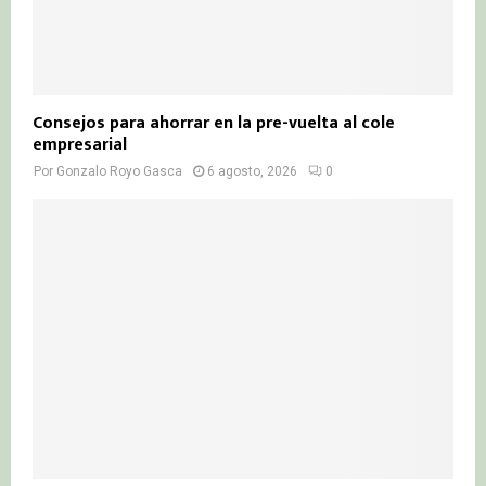
Consejos para ahorrar en la pre-vuelta al cole
empresarial
Por
Gonzalo Royo Gasca
6 agosto, 2026
0