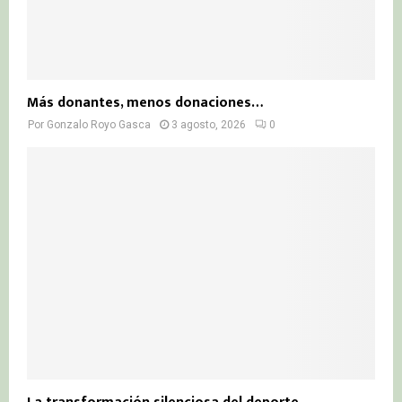
Más donantes, menos donaciones…
Por
Gonzalo Royo Gasca
3 agosto, 2026
0