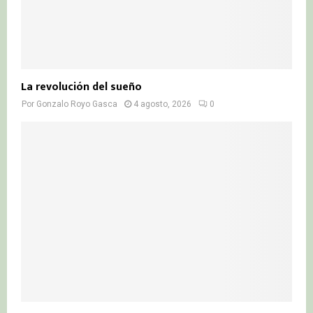
La revolución del sueño
Por
Gonzalo Royo Gasca
4 agosto, 2026
0