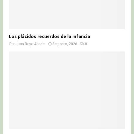
Los plácidos recuerdos de la infancia
Por
Juan Royo Abenia
8 agosto, 2026
0