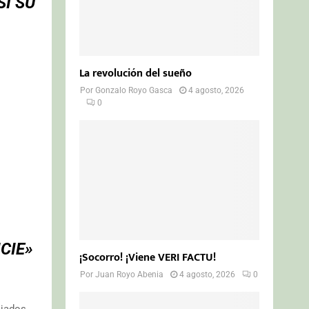
Í SU
La revolución del sueño
Por
Gonzalo Royo Gasca
4 agosto, 2026
0
CIE»
¡Socorro! ¡Viene VERI FACTU!
Por
Juan Royo Abenia
4 agosto, 2026
0
ajados.