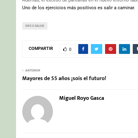
Uno de los ejercicios más positivos es salir a caminar.
ODS 3 SALUD
COMPARTIR
0
ANTERIOR
Mayores de 55 años ¡sois el futuro!
Miguel Royo Gasca