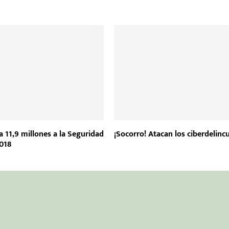
 11,9 millones a la Seguridad
¡Socorro! Atacan los ciberdelinc
2018