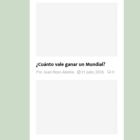
¿Cuánto vale ganar un Mundial?
Por
Juan Royo Abenia
31 julio, 2026
0