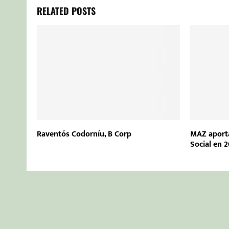
RELATED POSTS
Raventós Codorníu, B Corp
MAZ aporta
Social en 