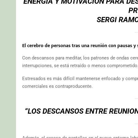
ENERGÍA Y MOTIVACIÓN PARA DE
PR
SERGI RAM
El cerebro de personas tras una reunión con pausas y s
Con descansos para meditar, los patrones de ondas cere
interrupciones, se está retraído o menos comprometido
Estresados es más difícil mantenerse enfocado y comprome
comerciales es contraproducente.
“LOS DESCANSOS ENTRE REUNIONE
Además, el exceso de pantallas en el nuevo entorno labo