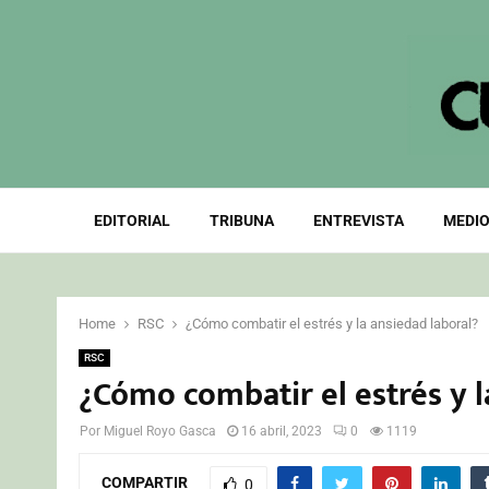
EDITORIAL
TRIBUNA
ENTREVISTA
MEDIO
Home
RSC
¿Cómo combatir el estrés y la ansiedad laboral?
RSC
¿Cómo combatir el estrés y l
Por
Miguel Royo Gasca
16 abril, 2023
0
1119
COMPARTIR
0