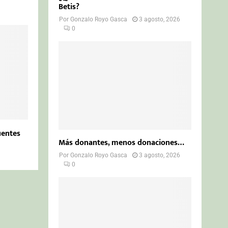
Betis?
Por
Gonzalo Royo Gasca
3 agosto, 2026
0
uentes
Más donantes, menos donaciones…
Por
Gonzalo Royo Gasca
3 agosto, 2026
0