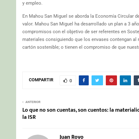
y empleo.
En Mahou San Miguel se aborda la Economía Circular des
valor. Mahou San Miguel ha desarrollado un plan a 3 añ
compromisos con el objetivo de ser referentes en Sosten
materiales consiguiendo que los envases contengan al 
cartón sostenible; o tienen el compromiso de que nuestr
COMPARTIR
0
ANTERIOR
Lo que no son cuentas, son cuentos: la materiali
la ISR
Juan Royo