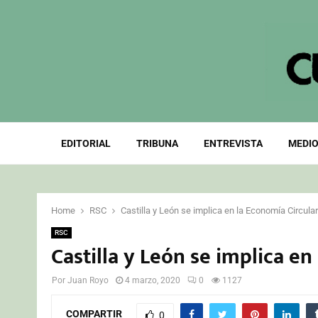
EDITORIAL
TRIBUNA
ENTREVISTA
MEDIO
Home
RSC
Castilla y León se implica en la Economía Circular
RSC
Castilla y León se implica en
Por
Juan Royo
4 marzo, 2020
0
1127
COMPARTIR
0