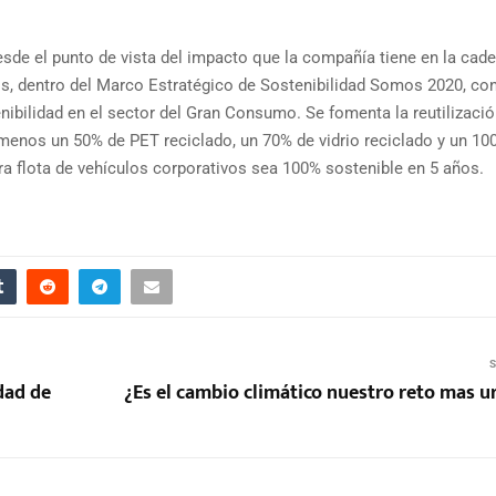
de el punto de vista del impacto que la compañía tiene en la cad
os, dentro del Marco Estratégico de Sostenibilidad Somos 2020, co
ibilidad en el sector del Gran Consumo. Se fomenta la reutilizació
menos un 50% de PET reciclado, un 70% de vidrio reciclado y un 10
a flota de vehículos corporativos sea 100% sostenible en 5 años.
S
dad de
¿Es el cambio climático nuestro reto mas u