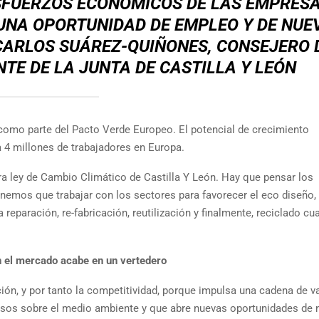
SFUERZOS ECONÓMICOS DE LAS EMPRESA
UNA OPORTUNIDAD DE EMPLEO Y DE NUE
CARLOS SUÁREZ-QUIÑONES, CONSEJERO 
TE DE LA JUNTA DE CASTILLA Y LEÓN
como parte del Pacto Verde Europeo. El potencial de crecimiento
 4 millones de trabajadores en Europa.
ra ley de Cambio Climático de Castilla Y León. Hay que pensar los
enemos que trabajar con los sectores para favorecer el eco diseño, 
a reparación, re-fabricación, reutilización y finalmente, reciclado c
en el mercado acabe en un vertedero
ción, y por tanto la competitividad, porque impulsa una cadena de v
ersos sobre el medio ambiente y que abre nuevas oportunidades de