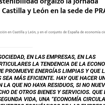
stenibilidad orgaizó la Jornada
 Castilla y León en la sede de P
ción en Castilla y León, y en el conjunto de España de economía ci
SOCIEDAD, EN LAS EMPRESAS, EN LAS
RTICULARES LA TENDENCIA DE LA ECON
E PROMUEVE ENERGÍAS LIMPIAS Y QUE 
S SEA MÁS EFICIENTE. HAY QUE HACER U
N LA QUE NO HAYA RESIDUOS, SI NO NUE
O DE OTROS BIENES Y SERVICIOS. QUE
SEGUNDA VIDA, UNA “ECONOMÍA CIRCULA