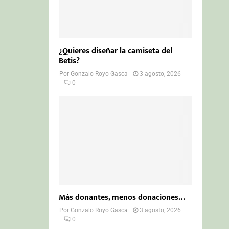
¿Quieres diseñar la camiseta del
Betis?
Por
Gonzalo Royo Gasca
3 agosto, 2026
0
Más donantes, menos donaciones…
Por
Gonzalo Royo Gasca
3 agosto, 2026
0