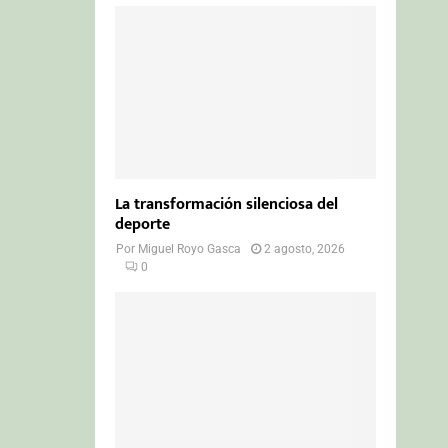
La transformación silenciosa del
deporte
Por
Miguel Royo Gasca
2 agosto, 2026
0