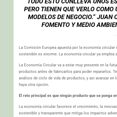
TODO ESTO CONLLEVA UNOS E
PERO TIENEN QUE VERLO COMO 
MODELOS DE NEGOCIO.” JUAN 
FOMENTO Y MEDIO AMBIEN
La Comisión Europea apuesta por la economía circular 
sostenible es enorme. La economía circular ya emplea a
La Economía Circular va a estar muy presente en la futu
productos antes de fabricarlos para poder repararlos. T
análisis de ciclo de vida de productos, y así avanzar en l
haya otra opción.
El reto principal es que ningún producto que se ponga 
La economía circular favorece el crecimiento, la innova
sostenible y transparente que mitiga los impactos adv