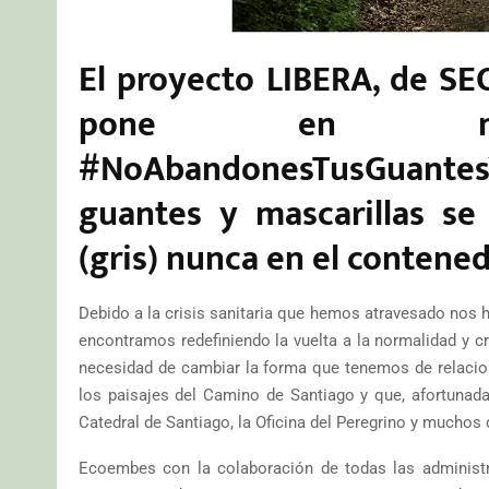
El proyecto LIBERA, de SE
pone en ma
#NoAbandonesTusGuantesY
guantes y mascarillas se
(gris) nunca en el contened
Debido a la crisis sanitaria que hemos atravesado nos
encontramos redefiniendo la vuelta a la normalidad y 
necesidad de cambiar la forma que tenemos de relaciona
los paisajes del Camino de Santiago y que, afortunada
Catedral de Santiago, la Oficina del Peregrino y muchos 
Ecoembes con la colaboración de todas las administra