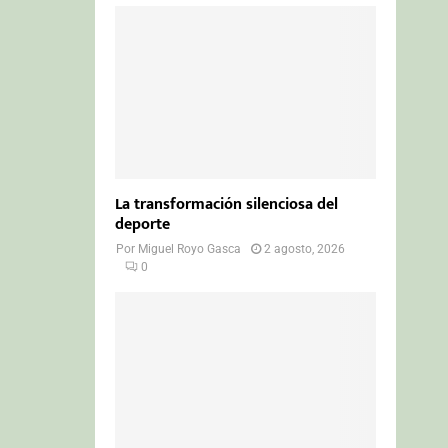
La transformación silenciosa del
deporte
Por
Miguel Royo Gasca
2 agosto, 2026
0