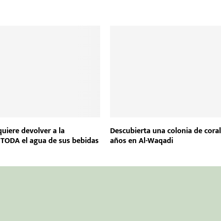
uiere devolver a la
Descubierta una colonia de cora
 TODA el agua de sus bebidas
años en Al-Waqadi