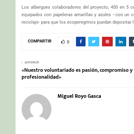
Los albergues colaboradores del proyecto, 450 en 5 com
equipados con papeleras amarillas y azules –con un cód
reciclaje- para que los ecoperegrinos puedan depositar
COMPARTIR
0
ANTERIOR
«Nuestro voluntariado es pasión, compromiso y
profesionalidad»
Miguel Royo Gasca