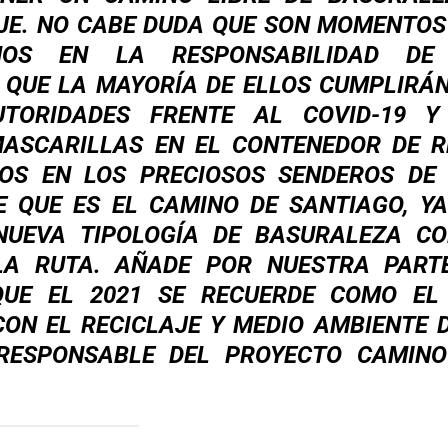
JE. NO CABE DUDA QUE SON MOMENTO
MOS EN LA RESPONSABILIDAD DE
 QUE LA MAYORÍA DE ELLOS CUMPLIRÁ
TORIDADES FRENTE AL COVID-19 Y
MASCARILLAS EN EL CONTENEDOR DE R
LOS EN LOS PRECIOSOS SENDEROS DE 
 QUE ES EL CAMINO DE SANTIAGO, YA
NUEVA TIPOLOGÍA DE BASURALEZA CO
LA RUTA. AÑADE POR NUESTRA PARTE
UE EL 2021 SE RECUERDE COMO EL
N EL RECICLAJE Y MEDIO AMBIENTE 
, RESPONSABLE DEL PROYECTO CAMINO