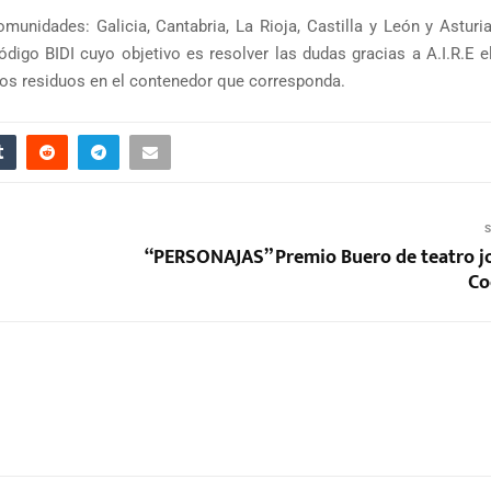
unidades: Galicia, Cantabria, La Rioja, Castilla y León y Asturia
igo BIDI cuyo objetivo es resolver las dudas gracias a A.I.R.E el
 los residuos en el contenedor que corresponda.
S
“PERSONAJAS” Premio Buero de teatro j
Co