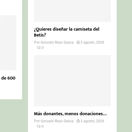
¿Quieres diseñar la camiseta del
Betis?
Por
Gonzalo Royo Gasca
3 agosto, 2026
0
l de 600
Más donantes, menos donaciones…
Por
Gonzalo Royo Gasca
3 agosto, 2026
0