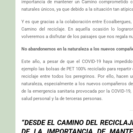
importancia de mantener un Camino comprometido con 
naturales únicos, ya que debido a la situación tan atípic
Y es que gracias a la colaboración entre Ecoalbergues
Camino del reciclaje. En aquella ocasión lo lograr
volveremos a disfrutar de los paisajes que nos regala 
No abandonemos en la naturaleza a los nuevos compañer
Este año, a pesar de que el COVID-19 haya impedido
ejemplo las bolsas de PET 100% reciclado para repartir e
reciclaje entre todos los peregrinos. Por ello, hacen
naturaleza, especialmente a los nuevos compañeros de v
de la emergencia sanitaria provocada por la COVID-19, 
salud personal y la de terceras personas.
“DESDE EL CAMINO DEL RECICLA
DE LA IMPORTANCIA DE MANTE