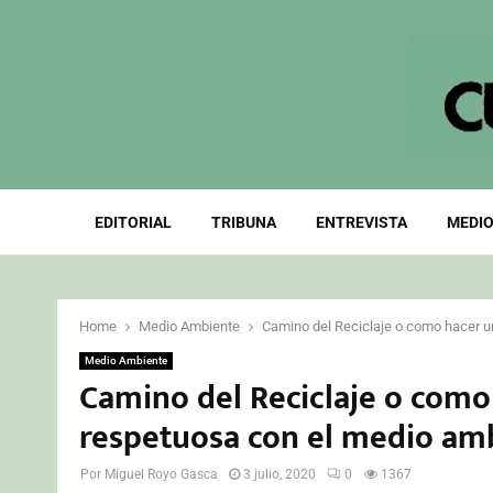
EDITORIAL
TRIBUNA
ENTREVISTA
MEDIO
Home
Medio Ambiente
Camino del Reciclaje o como hacer 
Medio Ambiente
Camino del Reciclaje o como
respetuosa con el medio am
Por
Miguel Royo Gasca
3 julio, 2020
0
1367