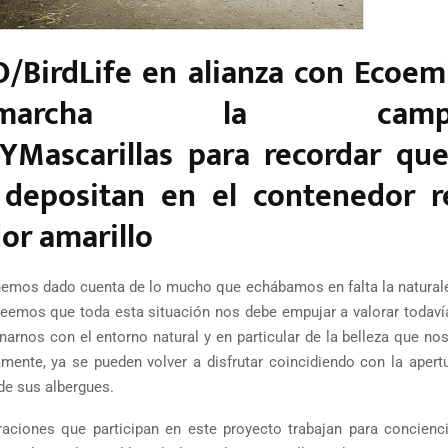
O/BirdLife en alianza con Ecoem
rcha la campa
Mascarillas para recordar que
 depositan en el contenedor r
or amarillo
 hemos dado cuenta de lo mucho que echábamos en falta la natural
creemos que toda esta situación nos debe empujar a valorar todaví
rnos con el entorno natural y en particular de la belleza que nos
mente, ya se pueden volver a disfrutar coincidiendo con la apertu
de sus albergues.
ciones que participan en este proyecto trabajan para concienci