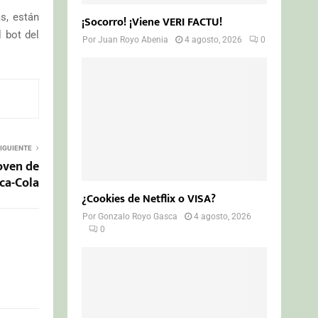
s, están
¡Socorro! ¡Viene VERI FACTU!
 bot del
Por
Juan Royo Abenia
4 agosto, 2026
0
IGUIENTE
oven de
ca-Cola
¿Cookies de Netflix o VISA?
Por
Gonzalo Royo Gasca
4 agosto, 2026
0