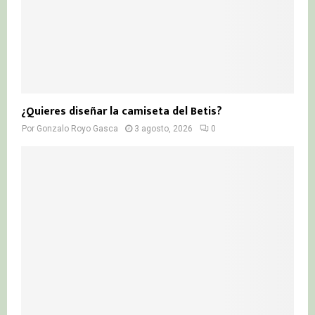
¿Quieres diseñar la camiseta del Betis?
Por
Gonzalo Royo Gasca
3 agosto, 2026
0