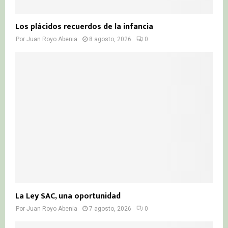
Los plácidos recuerdos de la infancia
Por
Juan Royo Abenia
8 agosto, 2026
0
La Ley SAC, una oportunidad
Por
Juan Royo Abenia
7 agosto, 2026
0