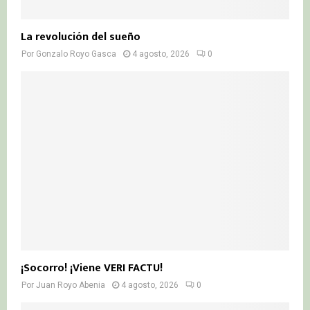
La revolución del sueño
Por
Gonzalo Royo Gasca
4 agosto, 2026
0
¡Socorro! ¡Viene VERI FACTU!
Por
Juan Royo Abenia
4 agosto, 2026
0