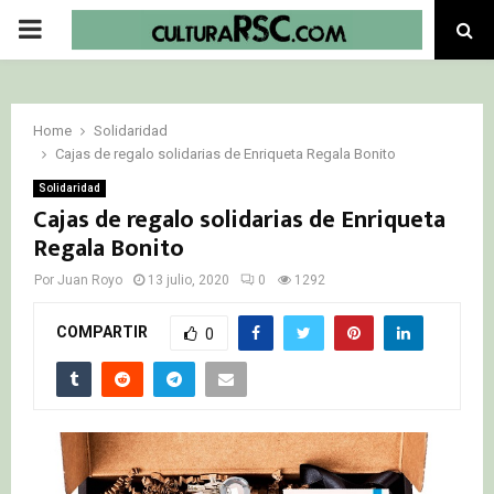
PRIMARY
MENU
Home
Solidaridad
Cajas de regalo solidarias de Enriqueta Regala Bonito
Solidaridad
Cajas de regalo solidarias de Enriqueta
Regala Bonito
Por
Juan Royo
13 julio, 2020
0
1292
COMPARTIR
0