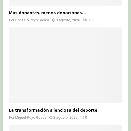
Más donantes, menos donaciones…
Por
Gonzalo Royo Gasca
3 agosto, 2026
0
La transformación silenciosa del deporte
Por
Miguel Royo Gasca
2 agosto, 2026
0