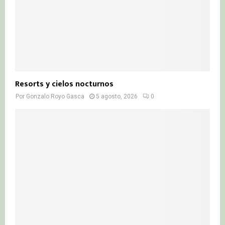
Resorts y cielos nocturnos
Por
Gonzalo Royo Gasca
5 agosto, 2026
0