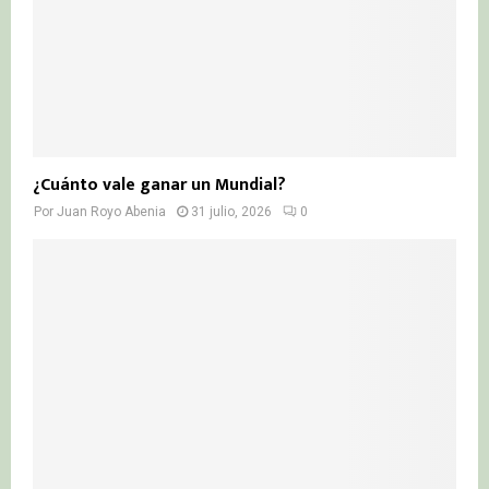
¿Cuánto vale ganar un Mundial?
Por
Juan Royo Abenia
31 julio, 2026
0