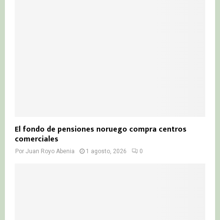
El fondo de pensiones noruego compra centros
comerciales
Por
Juan Royo Abenia
1 agosto, 2026
0