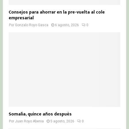
Consejos para ahorrar en la pre-vuelta al cole
empresarial
Por
Gonzalo Royo Gasca
6 agosto, 2026
0
Somalia, quince años después
Por
Juan Royo Abenia
5 agosto, 2026
0