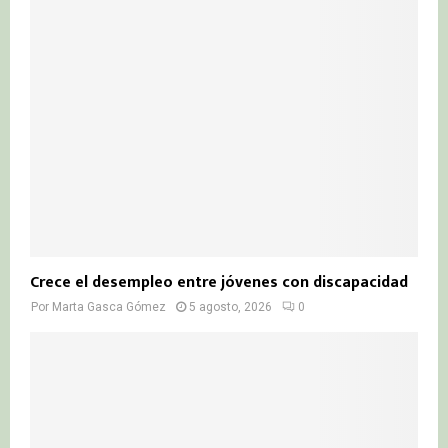
Crece el desempleo entre jóvenes con discapacidad
Por
Marta Gasca Gómez
5 agosto, 2026
0