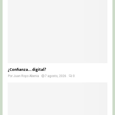
¿Confianza… digital?
Por
Juan Royo Abenia
7 agosto, 2026
0