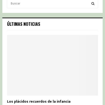
S
e
a
S
r
c
E
ÚLTIMAS NOTICIAS
h
f
A
o
r
R
:
C
H
Los plácidos recuerdos de la infancia