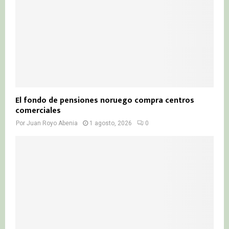
El fondo de pensiones noruego compra centros
comerciales
Por
Juan Royo Abenia
1 agosto, 2026
0