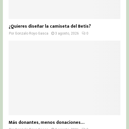
¿Quieres diseñar la camiseta del Betis?
Por
Gonzalo Royo Gasca
3 agosto, 2026
0
Más donantes, menos donaciones…