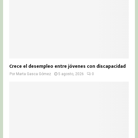
Crece el desempleo entre jóvenes con discapacidad
Por
Marta Gasca Gómez
5 agosto, 2026
0