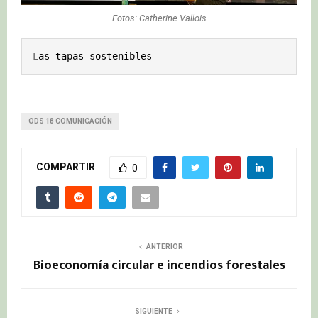
Fotos: Catherine Vallois
L
as tapas sostenibles
ODS 18 COMUNICACIÓN
COMPARTIR
0
ANTERIOR
Bioeconomía circular e incendios forestales
SIGUIENTE