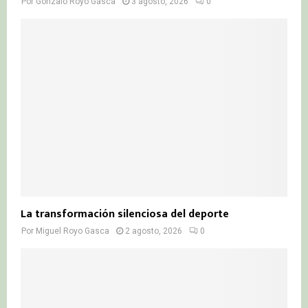
Por
Gonzalo Royo Gasca
3 agosto, 2026
0
La transformación silenciosa del deporte
Por
Miguel Royo Gasca
2 agosto, 2026
0