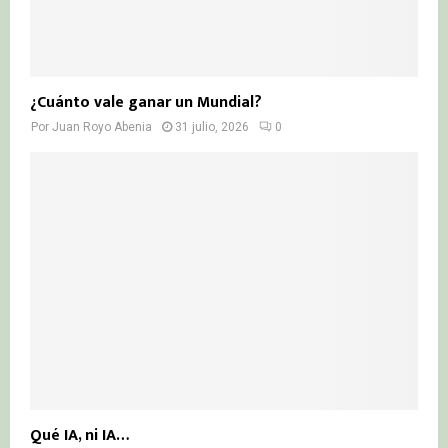
¿Cuánto vale ganar un Mundial?
Por
Juan Royo Abenia
31 julio, 2026
0
Qué IA, ni IA…