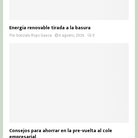
Energía renovable tirada a la basura
Por
Gonzalo Royo Gasca
6 agosto, 2026
0
Consejos para ahorrar en la pre-vuelta al cole
empresarial