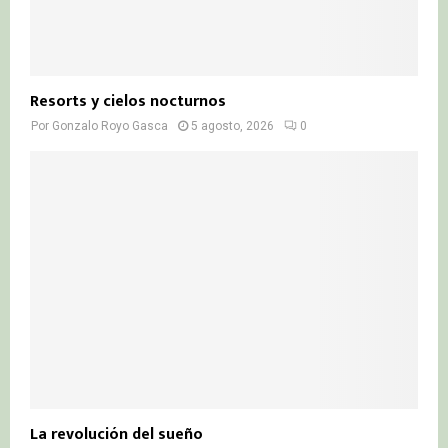
Resorts y cielos nocturnos
Por
Gonzalo Royo Gasca
5 agosto, 2026
0
La revolución del sueño