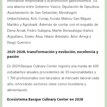
innovación empresarial y la promoción gastronómica. Es
una alianza entre Gobierno Vasco, Diputación de Gipuzkoa,
Ayuntamiento de San Sebastián, Mondragón
Unibertsitatea, Azti, Covap, Eroski, Mahou-San Miguel,
Martiko y Agrobank. Además de contar con el respaldo de
Elena Arzak, Pedro Subijana, Martin Berasategui, Karlos
Arguiñano, Eneko Atxa, Hilario Arbelaitz, Aitor Arregi y
Diego Guerrero.
2025-2028, transformación y evolución, excelencia y
pasión
En 2024 Basque Culinary Center registra una media de 600
estudiantes anuales procedentes de 35 nacionalidades y
1.700 profesionales son lanzados al mercado laboral cada
año, reforzando sectores clave como hostelería y
alimentación.
Ecosistema Basque Culinary Center en 2028