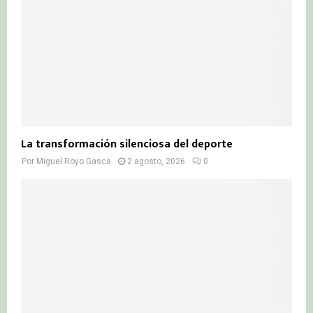
La transformación silenciosa del deporte
Por
Miguel Royo Gasca
2 agosto, 2026
0