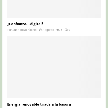
¿Confianza… digital?
Por
Juan Royo Abenia
7 agosto, 2026
0
Energía renovable tirada a la basura