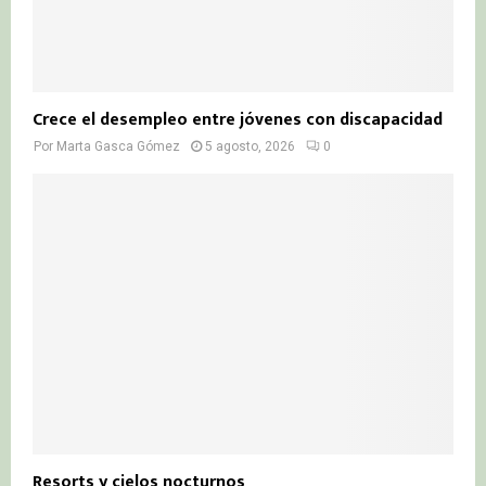
Crece el desempleo entre jóvenes con discapacidad
Por
Marta Gasca Gómez
5 agosto, 2026
0
Resorts y cielos nocturnos