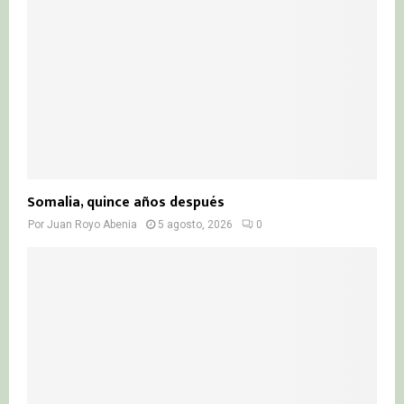
Somalia, quince años después
Por
Juan Royo Abenia
5 agosto, 2026
0