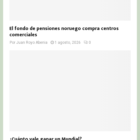
El fondo de pensiones noruego compra centros
comerciales
Por
Juan Royo Abenia
1 agosto, 2026
0
¿Cuánto vale ganar un Mundial?