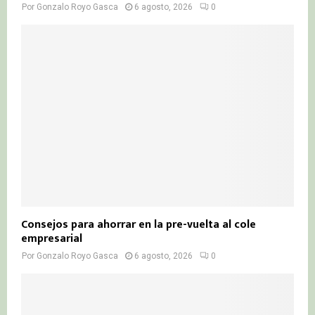
Por
Gonzalo Royo Gasca
6 agosto, 2026
0
Consejos para ahorrar en la pre-vuelta al cole
empresarial
Por
Gonzalo Royo Gasca
6 agosto, 2026
0