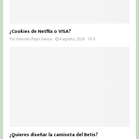
¿Cookies de Netflix o VISA?
Por
Gonzalo Royo Gasca
4 agosto, 2026
0
¿Quieres diseñar la camiseta del Betis?