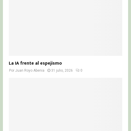
La IA frente al espejismo
Por
Juan Royo Abenia
31 julio, 2026
0