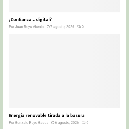
¿Confianza… digital?
Por
Juan Royo Abenia
7 agosto, 2026
0
Energía renovable tirada a la basura
Por
Gonzalo Royo Gasca
6 agosto, 2026
0