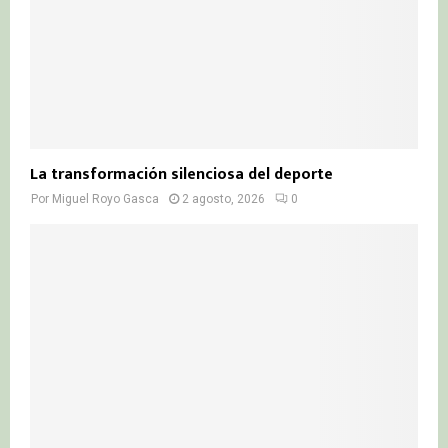
La transformación silenciosa del deporte
Por
Miguel Royo Gasca
2 agosto, 2026
0