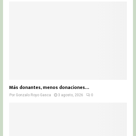
Más donantes, menos donaciones…
Por
Gonzalo Royo Gasca
3 agosto, 2026
0