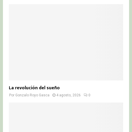
La revolución del sueño
Por
Gonzalo Royo Gasca
4 agosto, 2026
0