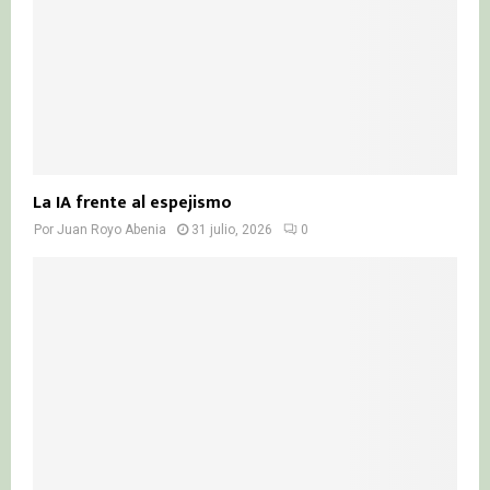
La IA frente al espejismo
Por
Juan Royo Abenia
31 julio, 2026
0