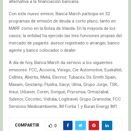
alternativa a la financiación bancaria.
Con este nuevo emisor, Banca March participa en 32
programas de emisión de deuda a corto plazo, tanto en
MARF como en la Bolsa de Irlanda. En la mayoría de los
casos, la entidad ha ejercido las tres funciones propias del
mercado de pagarés: asesor registrado o arranger, banco
agente y banco colocador o dealer.
A día de hoy, Banca March da servicio a los siguientes
emisores: FCC, Acciona, Viesgo, Cie Automotive, Euskaltel,
Cellnex, Abertis, Meliá, Elecnor, Tubacex, Ds Smith Spain,
Maxam, Gestamp, Fluidra, Sacyr, Ulma, Grupo Jorge, TSK,
Insur, Urbaser, Coren, Sorigué, Pryconsa, Ormazabal,
Sidenor, Cecotec, Vidrala, Logitravel, Grupo Gransolar, FCC
Servicios Medioambiente, IM Fortia 1 y Buran Energy IM1
COMPARTIR
0