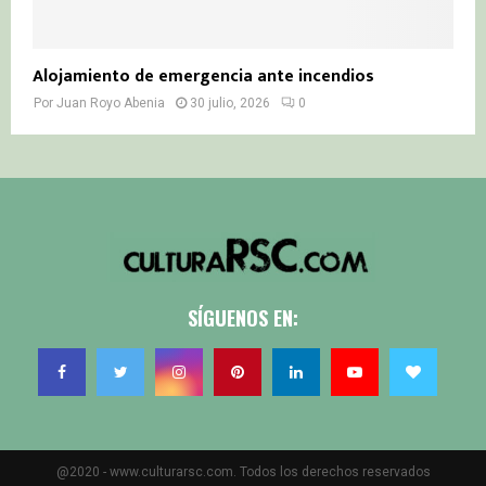
Alojamiento de emergencia ante incendios
Por
Juan Royo Abenia
30 julio, 2026
0
SÍGUENOS EN:
@2020 - www.culturarsc.com. Todos los derechos reservados