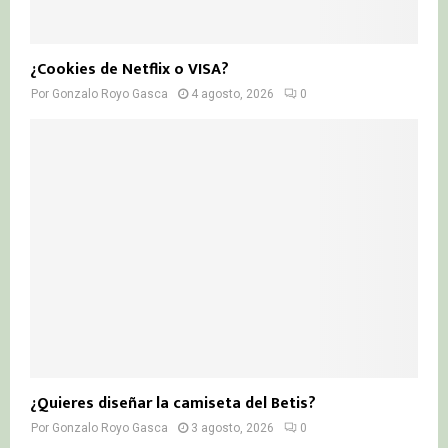
¿Cookies de Netflix o VISA?
Por
Gonzalo Royo Gasca
4 agosto, 2026
0
¿Quieres diseñar la camiseta del Betis?
Por
Gonzalo Royo Gasca
3 agosto, 2026
0