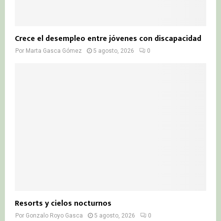
Crece el desempleo entre jóvenes con discapacidad
Por
Marta Gasca Gómez
5 agosto, 2026
0
Resorts y cielos nocturnos
Por
Gonzalo Royo Gasca
5 agosto, 2026
0