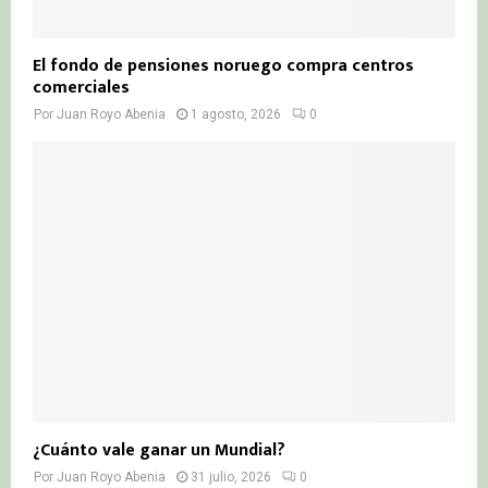
El fondo de pensiones noruego compra centros
comerciales
Por
Juan Royo Abenia
1 agosto, 2026
0
¿Cuánto vale ganar un Mundial?
Por
Juan Royo Abenia
31 julio, 2026
0