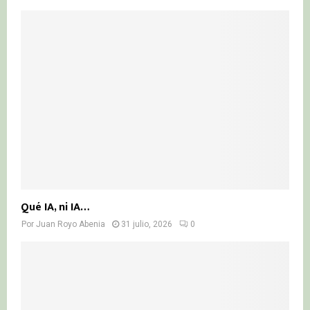
Qué IA, ni IA…
Por
Juan Royo Abenia
31 julio, 2026
0