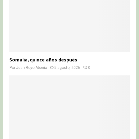
Somalia, quince años después
Por
Juan Royo Abenia
5 agosto, 2026
0