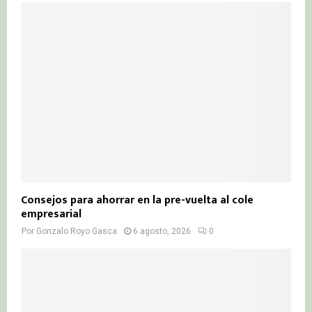
Consejos para ahorrar en la pre-vuelta al cole
empresarial
Por
Gonzalo Royo Gasca
6 agosto, 2026
0