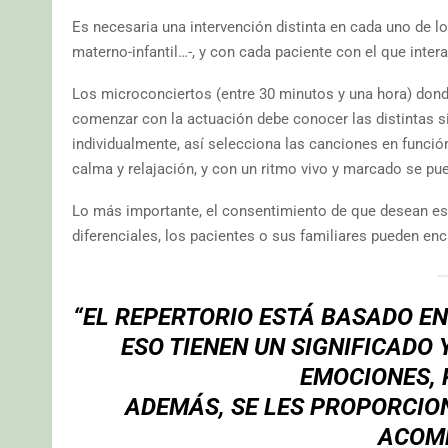
Es necesaria una intervención distinta en cada uno de lo
materno-infantil…-, y con cada paciente con el que inter
Los microconciertos (entre 30 minutos y una hora) don
comenzar con la actuación debe conocer las distintas si
individualmente, así selecciona las canciones en funció
calma y relajación, y con un ritmo vivo y marcado se p
Lo más importante, el consentimiento de que desean esc
diferenciales, los pacientes o sus familiares pueden enca
“EL REPERTORIO ESTÁ BASADO EN
ESO TIENEN UN SIGNIFICADO
EMOCIONES, 
ADEMÁS, SE LES PROPORCIO
ACOM