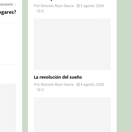
IGUIENTE
Por
Gonzalo Royo Gasca
5 agosto, 2026
ogares?
0
La revolución del sueño
Por
Gonzalo Royo Gasca
4 agosto, 2026
0