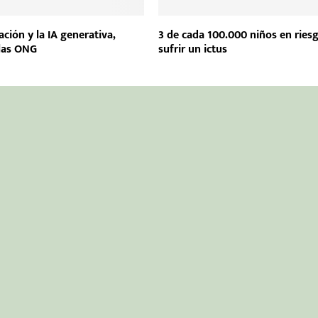
zación y la IA generativa,
3 de cada 100.000 niños en ries
 las ONG
sufrir un ictus