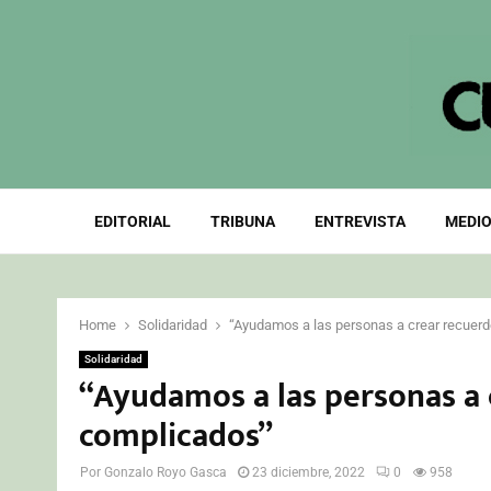
EDITORIAL
TRIBUNA
ENTREVISTA
MEDIO
Home
Solidaridad
“Ayudamos a las personas a crear recuer
Solidaridad
“Ayudamos a las personas a
complicados”
Por
Gonzalo Royo Gasca
23 diciembre, 2022
0
958