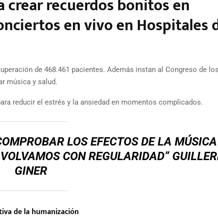
 crear recuerdos bonitos en
ciertos en vivo en Hospitales 
cuperación de 468.461 pacientes. Además instan al Congreso de lo
ar música y salud.
 para reducir el estrés y la ansiedad en momentos complicados.
 COMPROBAR LOS EFECTOS DE LA MÚSICA
E VOLVAMOS CON REGULARIDAD” GUILLE
GINER
ctiva de la humanización