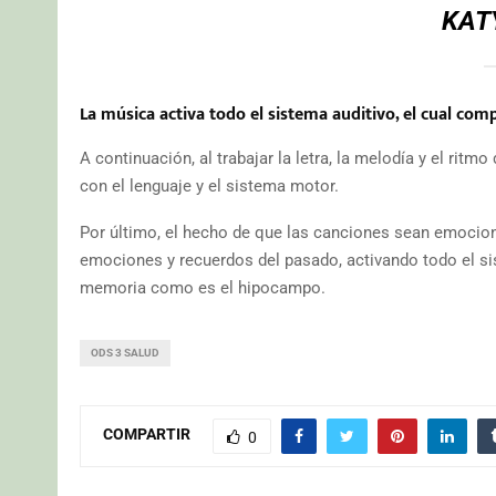
KAT
La música activa todo el sistema auditivo, el cual com
A continuación, al trabajar la letra, la melodía y el ritm
con el lenguaje y el sistema motor.
Por último, el hecho de que las canciones sean emocion
emociones y recuerdos del pasado, activando todo el si
memoria como es el hipocampo.
ODS 3 SALUD
COMPARTIR
0