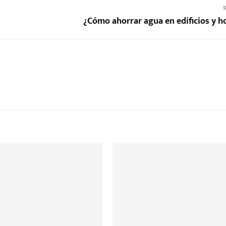
S
¿Cómo ahorrar agua en edificios y h