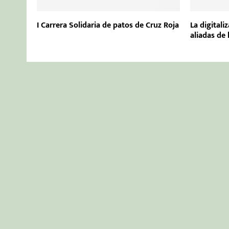
I Carrera Solidaria de patos de Cruz Roja
La digitali
aliadas de