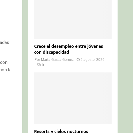
nadas
Crece el desempleo entre jóvenes
con discapacidad
Por
Marta Gasca Gómez
5 agosto, 2026
 con
0
con la
Resorts y cielos nocturnos