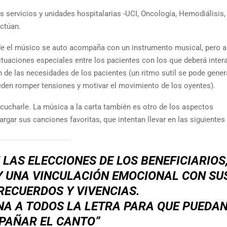
s servicios y unidades hospitalarias -UCI, Oncología, Hemodiálisis,
actúan.
de el músico se auto acompaña con un instrumento musical, pero a
tuaciones especiales entre los pacientes con los que deberá inter
n de las necesidades de los pacientes (un ritmo sutil se pode gener
ueden romper tensiones y motivar el movimiento de los oyentes).
ucharle. La música a la carta también es otro de los aspectos
rgar sus canciones favoritas, que intentan llevar en las siguientes 
 LAS ELECCIONES DE LOS BENEFICIARIOS
 Y UNA VINCULACIÓN EMOCIONAL CON SU
RECUERDOS Y VIVENCIAS.
NA A TODOS LA LETRA PARA QUE PUEDA
PAÑAR EL CANTO”