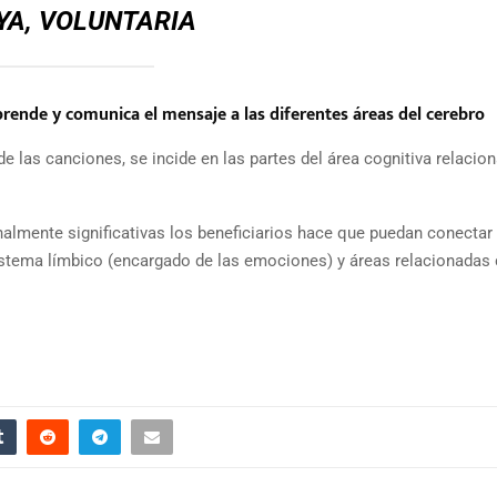
YA, VOLUNTARIA
prende y comunica el mensaje a las diferentes áreas del cerebro
o de las canciones, se incide en las partes del área cognitiva relacio
almente significativas los beneficiarios hace que puedan conectar
stema límbico (encargado de las emociones) y áreas relacionadas 