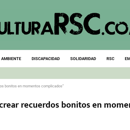
 AMBIENTE
DISCAPACIDAD
SOLIDARIDAD
RSC
EM
dos bonitos en momentos complicados”
 crear recuerdos bonitos en mome