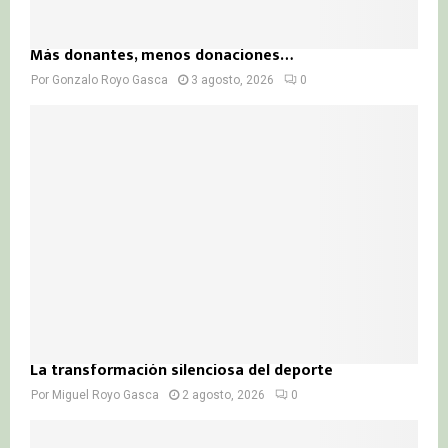
Más donantes, menos donaciones…
Por
Gonzalo Royo Gasca
3 agosto, 2026
0
La transformación silenciosa del deporte
Por
Miguel Royo Gasca
2 agosto, 2026
0