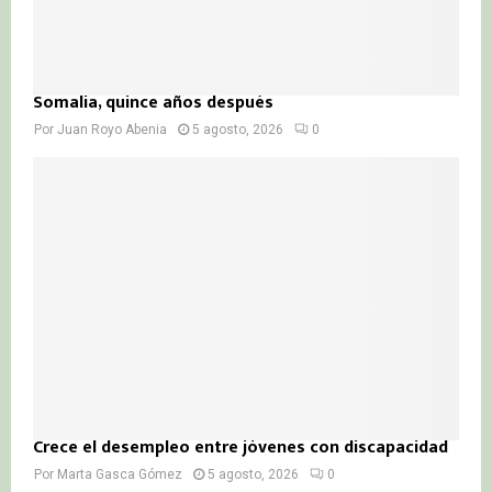
Somalia, quince años después
Por
Juan Royo Abenia
5 agosto, 2026
0
Crece el desempleo entre jóvenes con discapacidad
Por
Marta Gasca Gómez
5 agosto, 2026
0