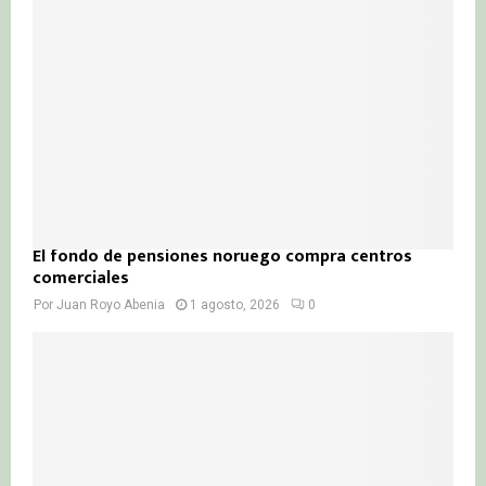
El fondo de pensiones noruego compra centros
comerciales
Por
Juan Royo Abenia
1 agosto, 2026
0