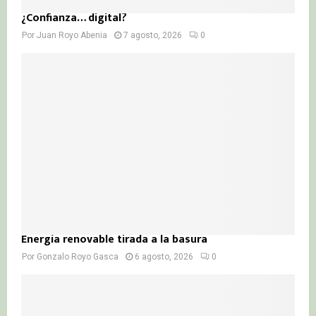
¿Confianza… digital?
Por
Juan Royo Abenia
7 agosto, 2026
0
Energía renovable tirada a la basura
Por
Gonzalo Royo Gasca
6 agosto, 2026
0