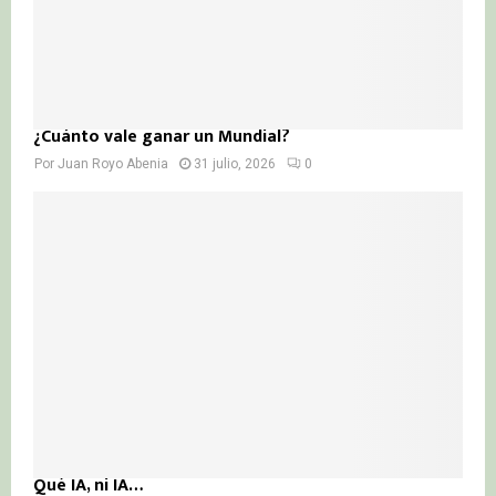
¿Cuánto vale ganar un Mundial?
Por
Juan Royo Abenia
31 julio, 2026
0
Qué IA, ni IA…