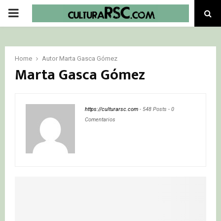
PRIMARY
MENU
Home
Autor
Marta Gasca Gómez
Marta Gasca Gómez
https://culturarsc.com
-
548 Posts
-
0
Comentarios