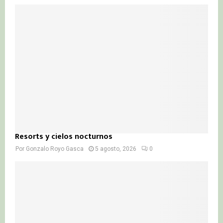
Resorts y cielos nocturnos
Por
Gonzalo Royo Gasca
5 agosto, 2026
0