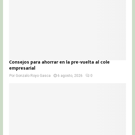
Consejos para ahorrar en la pre-vuelta al cole
empresarial
Por
Gonzalo Royo Gasca
6 agosto, 2026
0