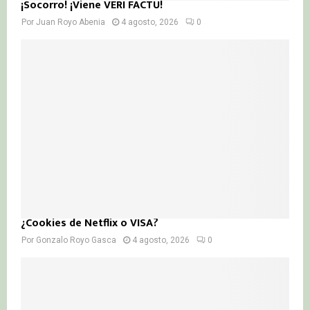
¡Socorro! ¡Viene VERI FACTU!
Por
Juan Royo Abenia
4 agosto, 2026
0
¿Cookies de Netflix o VISA?
Por
Gonzalo Royo Gasca
4 agosto, 2026
0