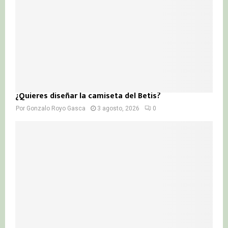
¿Quieres diseñar la camiseta del Betis?
Por
Gonzalo Royo Gasca
3 agosto, 2026
0