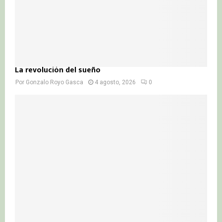
La revolución del sueño
Por
Gonzalo Royo Gasca
4 agosto, 2026
0