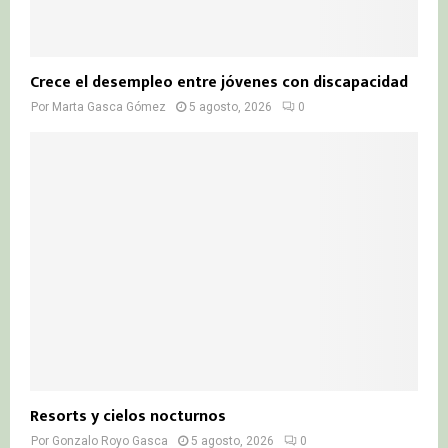
Crece el desempleo entre jóvenes con discapacidad
Por
Marta Gasca Gómez
5 agosto, 2026
0
Resorts y cielos nocturnos
Por
Gonzalo Royo Gasca
5 agosto, 2026
0