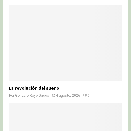
La revolución del sueño
Por
Gonzalo Royo Gasca
4 agosto, 2026
0