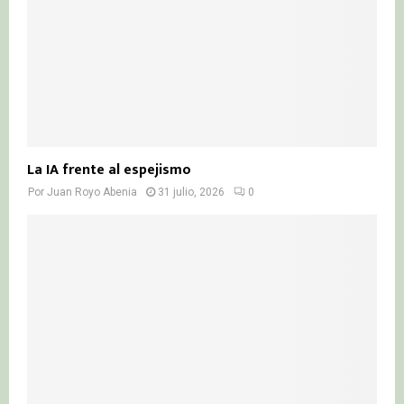
La IA frente al espejismo
Por
Juan Royo Abenia
31 julio, 2026
0