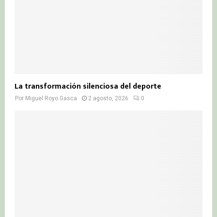
La transformación silenciosa del deporte
Por
Miguel Royo Gasca
2 agosto, 2026
0