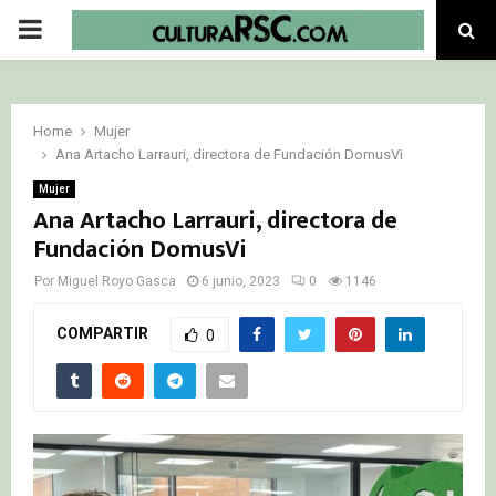
PRIMARY
MENU
Home
Mujer
Ana Artacho Larrauri, directora de Fundación DomusVi
Mujer
Ana Artacho Larrauri, directora de
Fundación DomusVi
Por
Miguel Royo Gasca
6 junio, 2023
0
1146
COMPARTIR
0