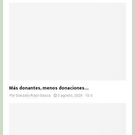
Más donantes, menos donaciones…
Por
Gonzalo Royo Gasca
3 agosto, 2026
0