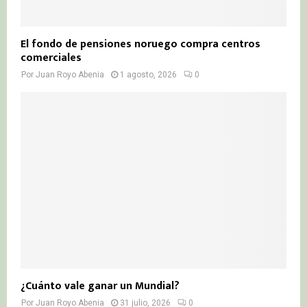
El fondo de pensiones noruego compra centros
comerciales
Por
Juan Royo Abenia
1 agosto, 2026
0
¿Cuánto vale ganar un Mundial?
Por
Juan Royo Abenia
31 julio, 2026
0