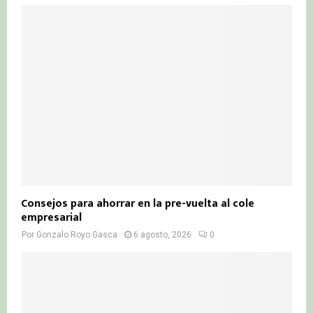
Consejos para ahorrar en la pre-vuelta al cole
empresarial
Por
Gonzalo Royo Gasca
6 agosto, 2026
0