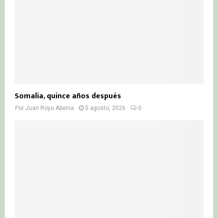
Somalia, quince años después
Por
Juan Royo Abenia
5 agosto, 2026
0