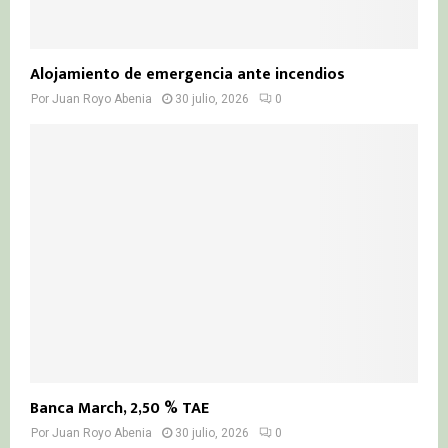
Alojamiento de emergencia ante incendios
Por
Juan Royo Abenia
30 julio, 2026
0
Banca March, 2,50 % TAE
Por
Juan Royo Abenia
30 julio, 2026
0