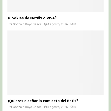
¿Cookies de Netflix o VISA?
Por
Gonzalo Royo Gasca
4 agosto, 2026
0
¿Quieres diseñar la camiseta del Betis?
Por
Gonzalo Royo Gasca
3 agosto, 2026
0