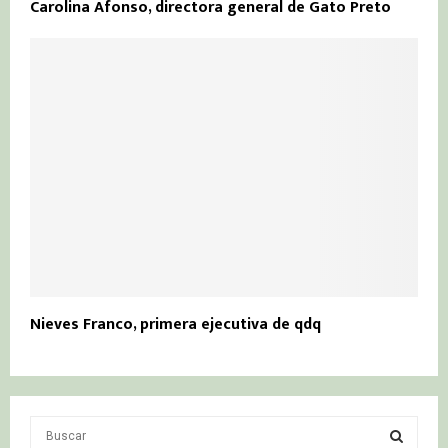
Carolina Afonso, directora general de Gato Preto
Nieves Franco, primera ejecutiva de qdq
S
e