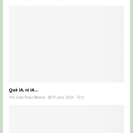
Qué IA, ni IA…
Por
Juan Royo Abenia
31 julio, 2026
0