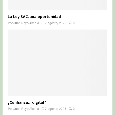
La Ley SAC, una oportunidad
Por
Juan Royo Abenia
7 agosto, 2026
0
¿Confianza… digital?
Por
Juan Royo Abenia
7 agosto, 2026
0