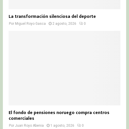
La transformación silenciosa del deporte
Por
Miguel Royo Gasca
2 agosto, 2026
0
El fondo de pensiones noruego compra centros
comerciales
Por
Juan Royo Abenia
1 agosto, 2026
0