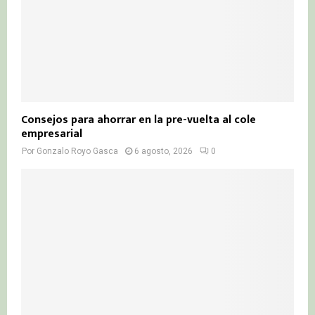
Consejos para ahorrar en la pre-vuelta al cole
empresarial
Por
Gonzalo Royo Gasca
6 agosto, 2026
0