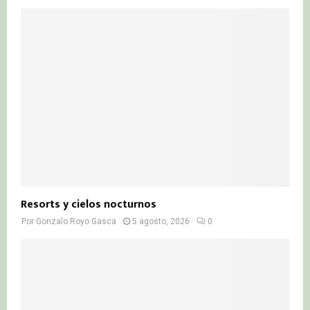
Resorts y cielos nocturnos
Por
Gonzalo Royo Gasca
5 agosto, 2026
0