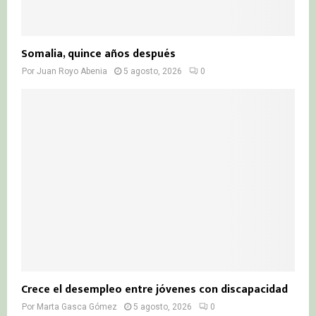
Somalia, quince años después
Por
Juan Royo Abenia
5 agosto, 2026
0
Crece el desempleo entre jóvenes con discapacidad
Por
Marta Gasca Gómez
5 agosto, 2026
0