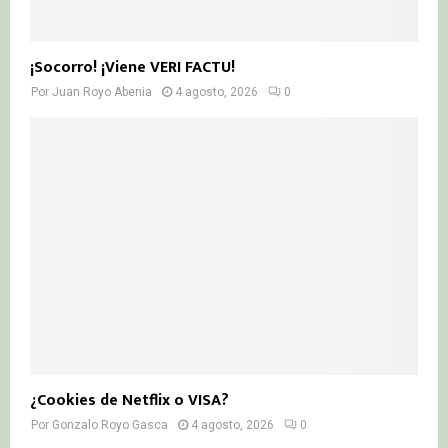
¡Socorro! ¡Viene VERI FACTU!
Por
Juan Royo Abenia
4 agosto, 2026
0
¿Cookies de Netflix o VISA?
Por
Gonzalo Royo Gasca
4 agosto, 2026
0