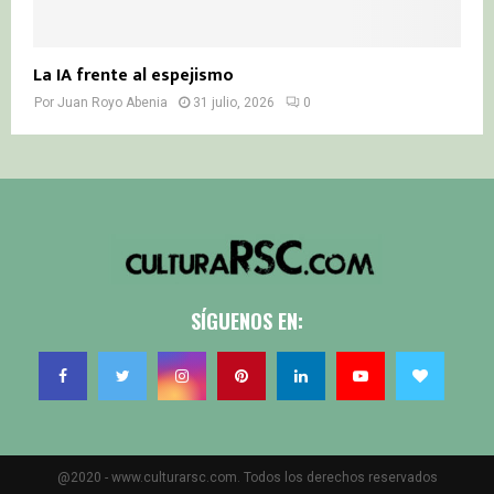
La IA frente al espejismo
Por
Juan Royo Abenia
31 julio, 2026
0
SÍGUENOS EN:
@2020 - www.culturarsc.com. Todos los derechos reservados