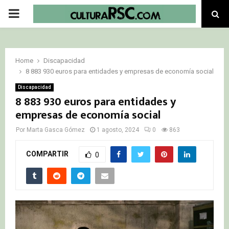
PRIMARY
MENU
Home
Discapacidad
8 883 930 euros para entidades y empresas de economía social
Discapacidad
8 883 930 euros para entidades y
empresas de economía social
Por
Marta Gasca Gómez
1 agosto, 2024
0
863
COMPARTIR
0