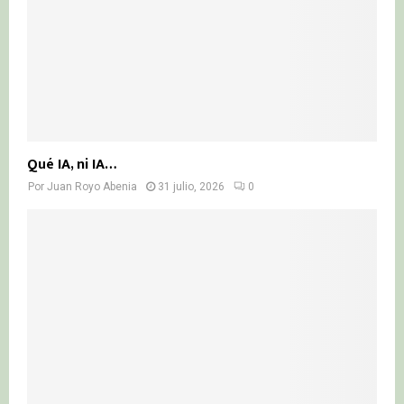
Qué IA, ni IA…
Por
Juan Royo Abenia
31 julio, 2026
0