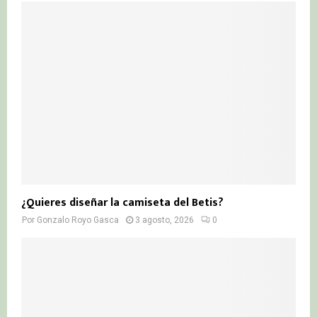
¿Quieres diseñar la camiseta del Betis?
Por
Gonzalo Royo Gasca
3 agosto, 2026
0