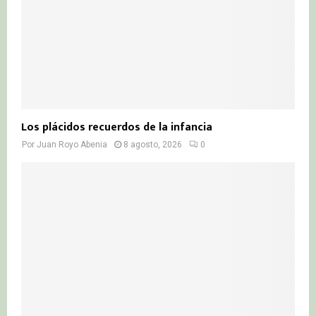
H
Los plácidos recuerdos de la infancia
Por
Juan Royo Abenia
8 agosto, 2026
0