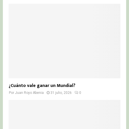
¿Cuánto vale ganar un Mundial?
Por
Juan Royo Abenia
31 julio, 2026
0