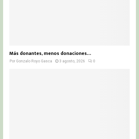
Más donantes, menos donaciones…
Por
Gonzalo Royo Gasca
3 agosto, 2026
0