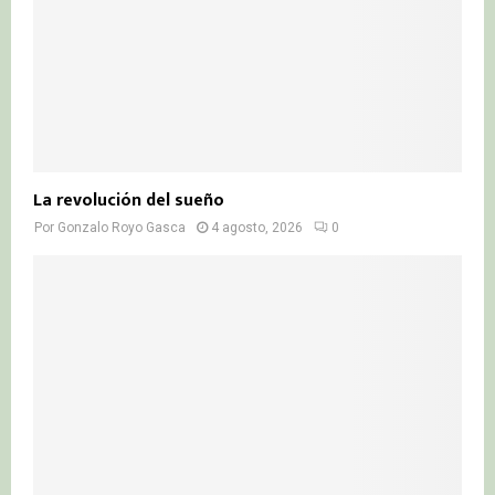
La revolución del sueño
Por
Gonzalo Royo Gasca
4 agosto, 2026
0