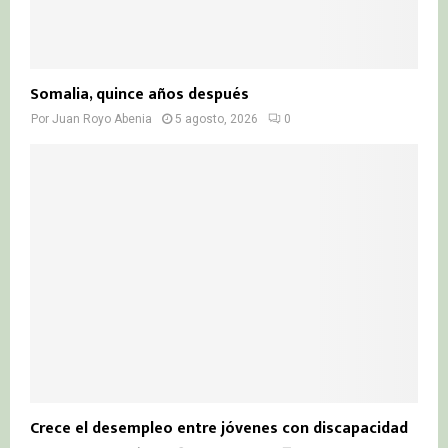
Somalia, quince años después
Por
Juan Royo Abenia
5 agosto, 2026
0
Crece el desempleo entre jóvenes con discapacidad