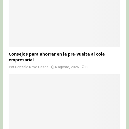
Consejos para ahorrar en la pre-vuelta al cole
empresarial
Por
Gonzalo Royo Gasca
6 agosto, 2026
0