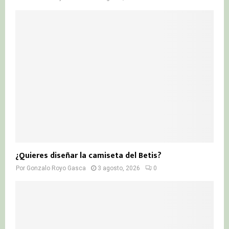
¿Quieres diseñar la camiseta del Betis?
Por
Gonzalo Royo Gasca
3 agosto, 2026
0