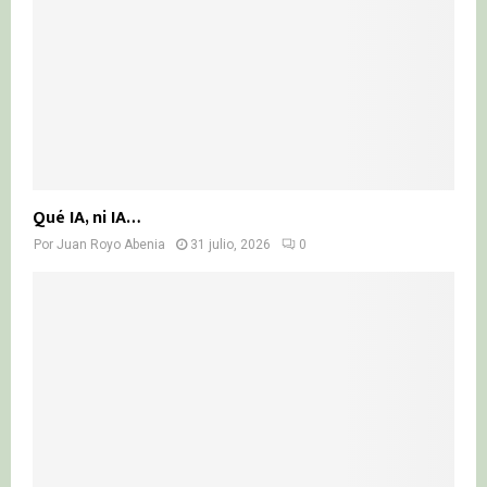
Qué IA, ni IA…
Por
Juan Royo Abenia
31 julio, 2026
0