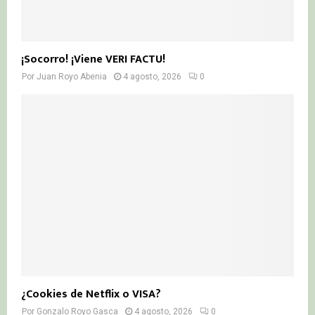
¡Socorro! ¡Viene VERI FACTU!
Por
Juan Royo Abenia
4 agosto, 2026
0
¿Cookies de Netflix o VISA?
Por
Gonzalo Royo Gasca
4 agosto, 2026
0