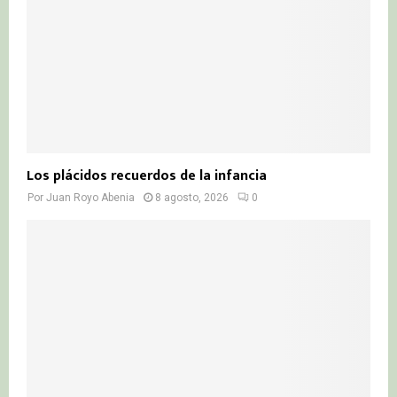
H
Los plácidos recuerdos de la infancia
Por
Juan Royo Abenia
8 agosto, 2026
0