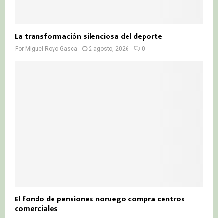
La transformación silenciosa del deporte
Por
Miguel Royo Gasca
2 agosto, 2026
0
El fondo de pensiones noruego compra centros
comerciales