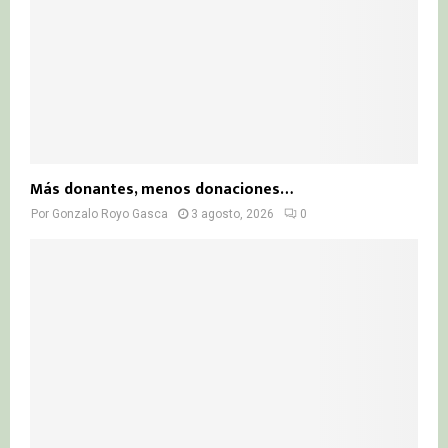
Más donantes, menos donaciones…
Por
Gonzalo Royo Gasca
3 agosto, 2026
0