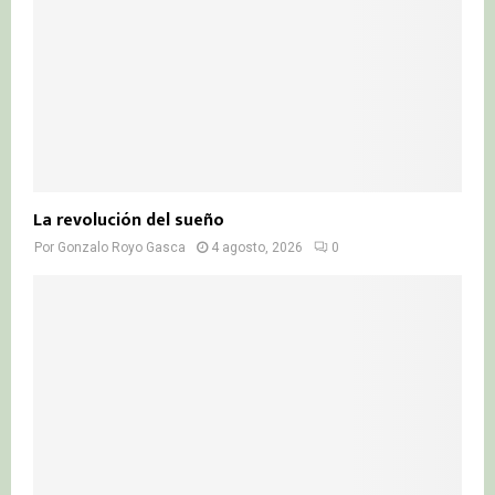
La revolución del sueño
Por
Gonzalo Royo Gasca
4 agosto, 2026
0