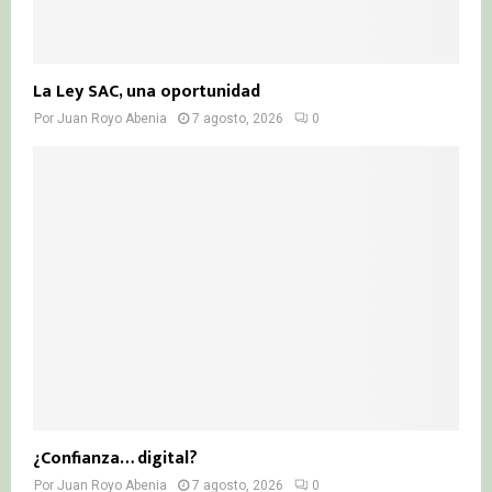
La Ley SAC, una oportunidad
Por
Juan Royo Abenia
7 agosto, 2026
0
¿Confianza… digital?
Por
Juan Royo Abenia
7 agosto, 2026
0