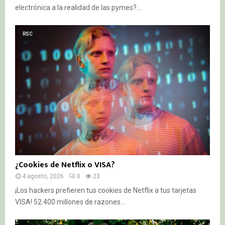
electrónica a la realidad de las pymes?...
RSC
¿Cookies de Netflix o VISA?
4 agosto, 2026
0
23
¡Los hackers prefieren tus cookies de Netflix a tus tarjetas
VISA! 52.400 millones de razones...