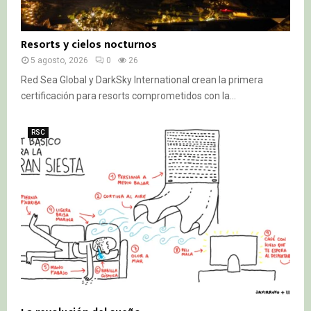
Resorts y cielos nocturnos
5 agosto, 2026
0
26
Red Sea Global y DarkSky International crean la primera
certificación para resorts comprometidos con la...
RSC