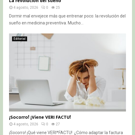
La revolución del sueño
4 agosto, 2026
0
25
Dormir mal envejece más que entrenar poco: la revolución del
sueño en medicina preventiva. Mucho...
Editorial
¡Socorro! ¡Viene VERI FACTU!
4 agosto, 2026
0
27
¡Socorro! ¡Qué viene VERI*FACTU! ¿Cómo adaptar la factura