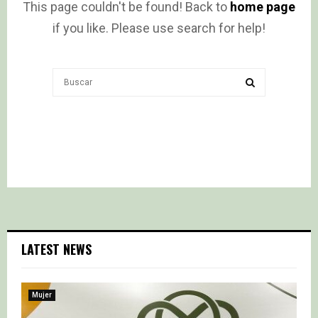
This page couldn't be found! Back to
home page
if you like. Please use search for help!
Search
for:
SEARCH
LATEST NEWS
Mujer