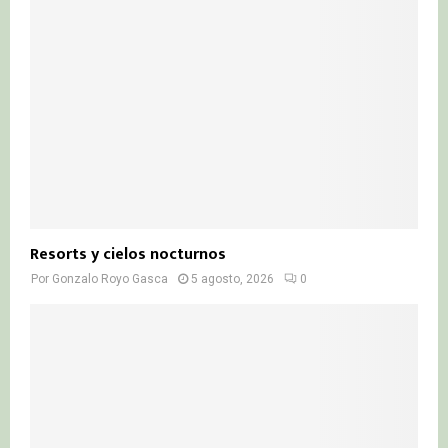
Resorts y cielos nocturnos
Por
Gonzalo Royo Gasca
5 agosto, 2026
0