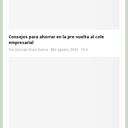
Consejos para ahorrar en la pre-vuelta al cole
empresarial
Por
Gonzalo Royo Gasca
6 agosto, 2026
0