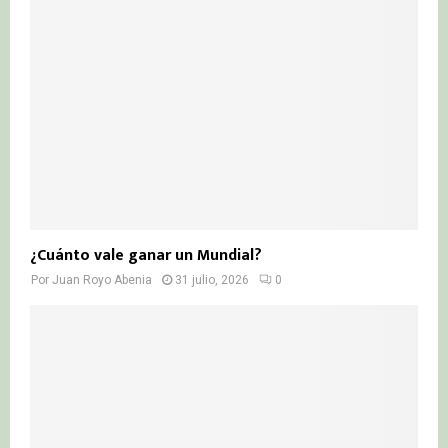
¿Cuánto vale ganar un Mundial?
Por
Juan Royo Abenia
31 julio, 2026
0