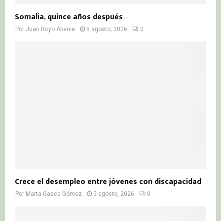
Somalia, quince años después
Por
Juan Royo Abenia
5 agosto, 2026
0
Crece el desempleo entre jóvenes con discapacidad
Por
Marta Gasca Gómez
5 agosto, 2026
0