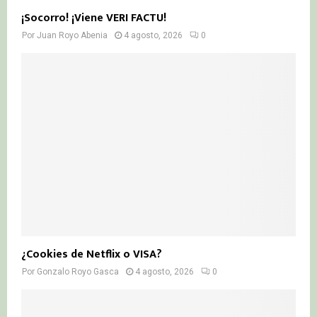
¡Socorro! ¡Viene VERI FACTU!
Por
Juan Royo Abenia
4 agosto, 2026
0
¿Cookies de Netflix o VISA?
Por
Gonzalo Royo Gasca
4 agosto, 2026
0