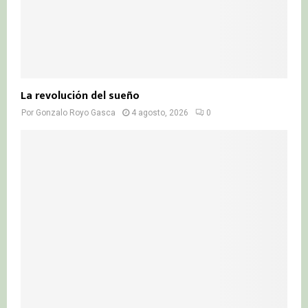
La revolución del sueño
Por
Gonzalo Royo Gasca
4 agosto, 2026
0