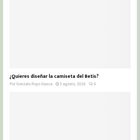
¿Quieres diseñar la camiseta del Betis?
Por
Gonzalo Royo Gasca
3 agosto, 2026
0