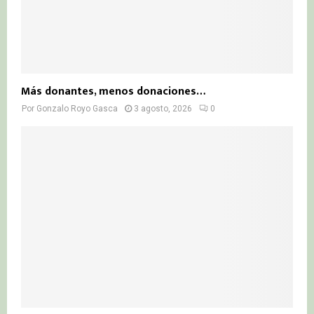
Más donantes, menos donaciones…
Por
Gonzalo Royo Gasca
3 agosto, 2026
0