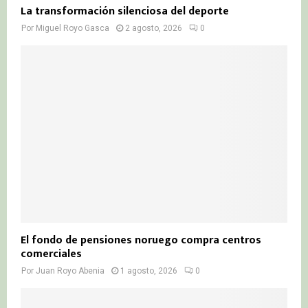
La transformación silenciosa del deporte
Por
Miguel Royo Gasca
2 agosto, 2026
0
El fondo de pensiones noruego compra centros
comerciales
Por
Juan Royo Abenia
1 agosto, 2026
0