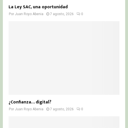
La Ley SAC, una oportunidad
Por
Juan Royo Abenia
7 agosto, 2026
0
¿Confianza… digital?
Por
Juan Royo Abenia
7 agosto, 2026
0