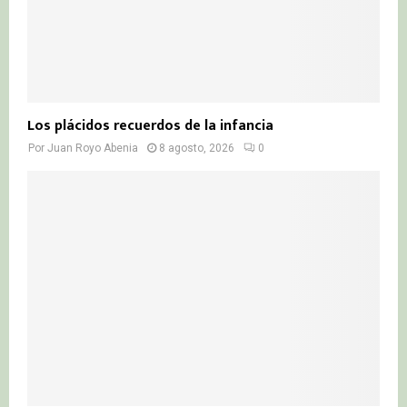
Los plácidos recuerdos de la infancia
Por
Juan Royo Abenia
8 agosto, 2026
0