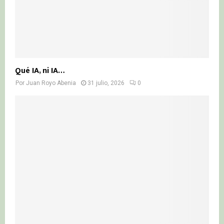
Qué IA, ni IA…
Por
Juan Royo Abenia
31 julio, 2026
0