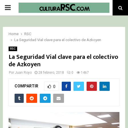
PRIMARY
MENU
Home
RSC
La Seguridad Vial clave para el colectivo de Azkoyen
RSC
La Seguridad Vial clave para el colectivo
de Azkoyen
Por
Juan Royo
28 febrero, 2018
0
1467
COMPARTIR
0