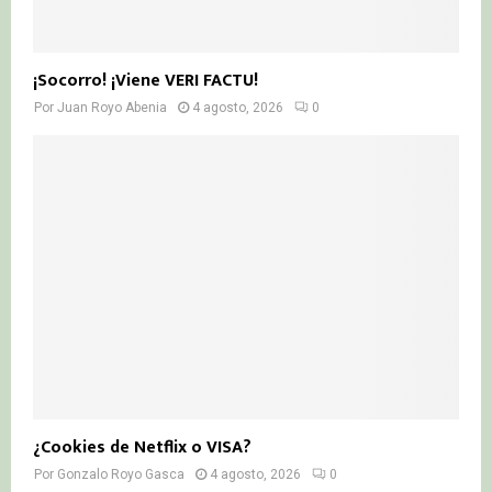
¡Socorro! ¡Viene VERI FACTU!
Por
Juan Royo Abenia
4 agosto, 2026
0
¿Cookies de Netflix o VISA?
Por
Gonzalo Royo Gasca
4 agosto, 2026
0