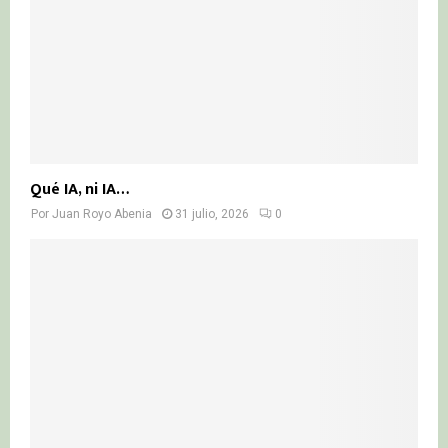
Qué IA, ni IA…
Por
Juan Royo Abenia
31 julio, 2026
0