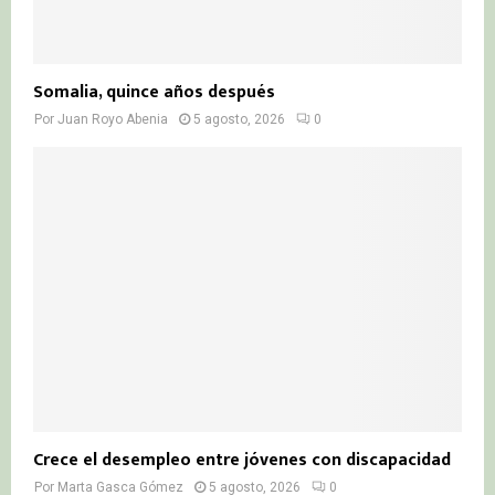
Somalia, quince años después
Por
Juan Royo Abenia
5 agosto, 2026
0
Crece el desempleo entre jóvenes con discapacidad
Por
Marta Gasca Gómez
5 agosto, 2026
0