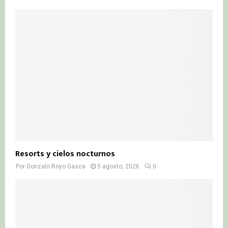
Resorts y cielos nocturnos
Por
Gonzalo Royo Gasca
5 agosto, 2026
0