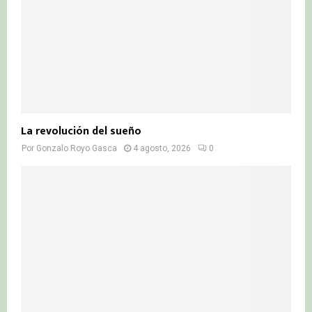
La revolución del sueño
Por
Gonzalo Royo Gasca
4 agosto, 2026
0