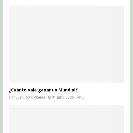
¿Cuánto vale ganar un Mundial?
Por
Juan Royo Abenia
31 julio, 2026
0