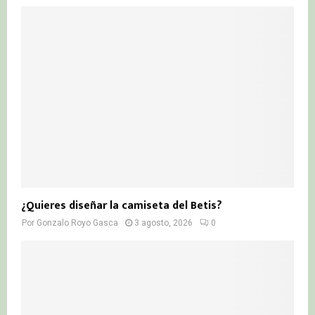
¿Quieres diseñar la camiseta del Betis?
Por
Gonzalo Royo Gasca
3 agosto, 2026
0