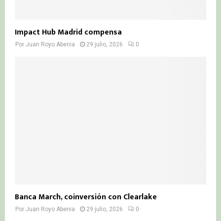
Impact Hub Madrid compensa
Por
Juan Royo Abenia
29 julio, 2026
0
Banca March, coinversión con Clearlake
Por
Juan Royo Abenia
29 julio, 2026
0