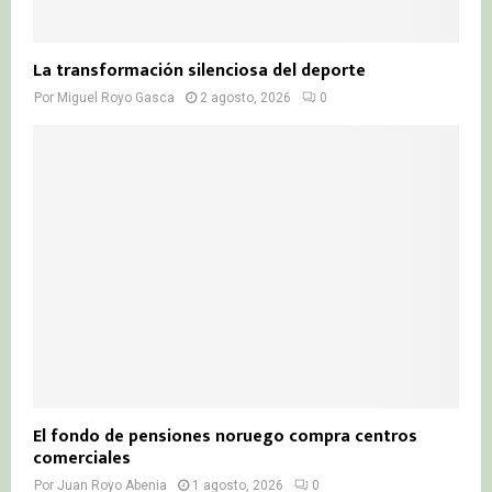
La transformación silenciosa del deporte
Por
Miguel Royo Gasca
2 agosto, 2026
0
El fondo de pensiones noruego compra centros
comerciales
Por
Juan Royo Abenia
1 agosto, 2026
0