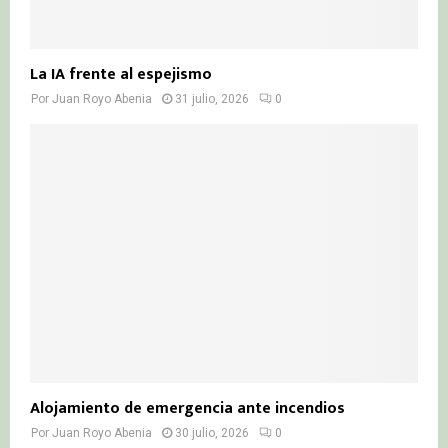
La IA frente al espejismo
Por
Juan Royo Abenia
31 julio, 2026
0
Alojamiento de emergencia ante incendios
Por
Juan Royo Abenia
30 julio, 2026
0