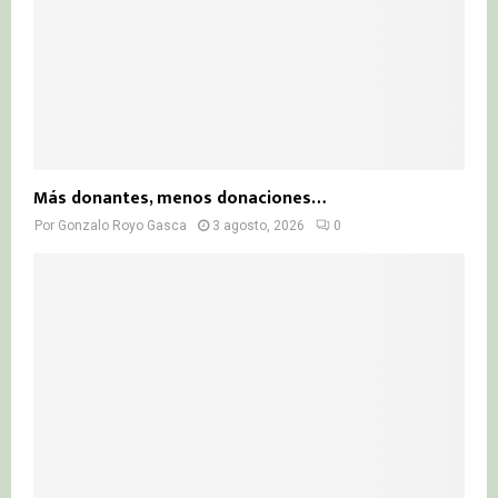
Más donantes, menos donaciones…
Por
Gonzalo Royo Gasca
3 agosto, 2026
0