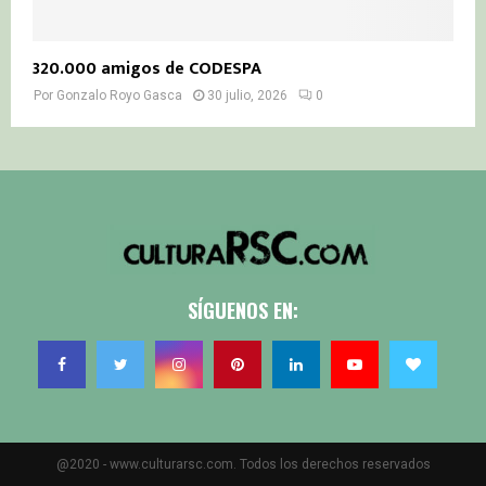
320.000 amigos de CODESPA
Por
Gonzalo Royo Gasca
30 julio, 2026
0
SÍGUENOS EN:
@2020 - www.culturarsc.com. Todos los derechos reservados