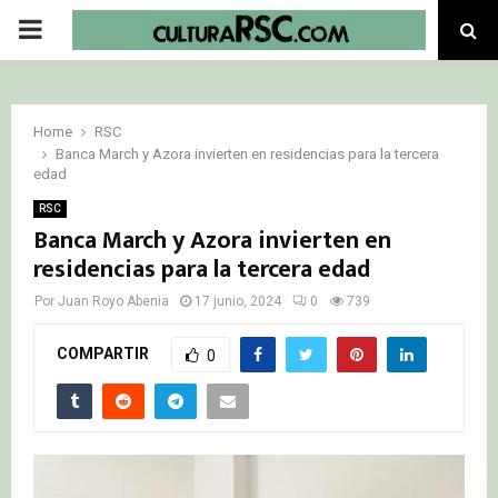
PRIMARY
MENU
Home
RSC
Banca March y Azora invierten en residencias para la tercera
edad
RSC
Banca March y Azora invierten en
residencias para la tercera edad
Por
Juan Royo Abenia
17 junio, 2024
0
739
COMPARTIR
0