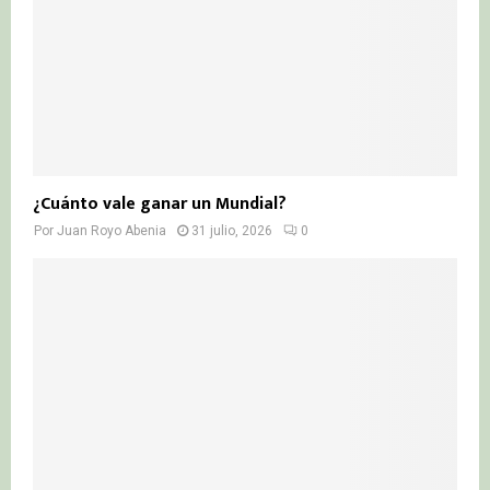
¿Cuánto vale ganar un Mundial?
Por
Juan Royo Abenia
31 julio, 2026
0