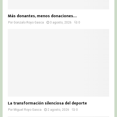
Más donantes, menos donaciones…
Por
Gonzalo Royo Gasca
3 agosto, 2026
0
La transformación silenciosa del deporte
Por
Miguel Royo Gasca
2 agosto, 2026
0