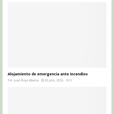
Alojamiento de emergencia ante incendios
Por
Juan Royo Abenia
30 julio, 2026
0