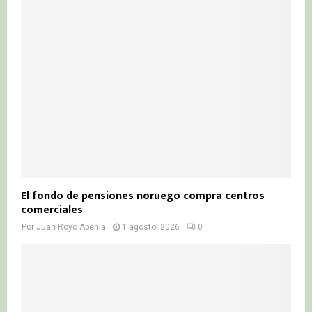
El fondo de pensiones noruego compra centros
comerciales
Por
Juan Royo Abenia
1 agosto, 2026
0