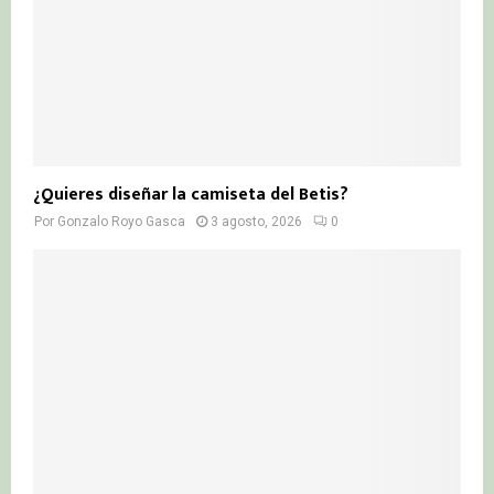
¿Quieres diseñar la camiseta del Betis?
Por
Gonzalo Royo Gasca
3 agosto, 2026
0