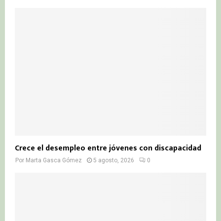
Crece el desempleo entre jóvenes con discapacidad
Por
Marta Gasca Gómez
5 agosto, 2026
0