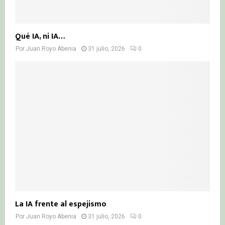
Qué IA, ni IA…
Por
Juan Royo Abenia
31 julio, 2026
0
La IA frente al espejismo
Por
Juan Royo Abenia
31 julio, 2026
0