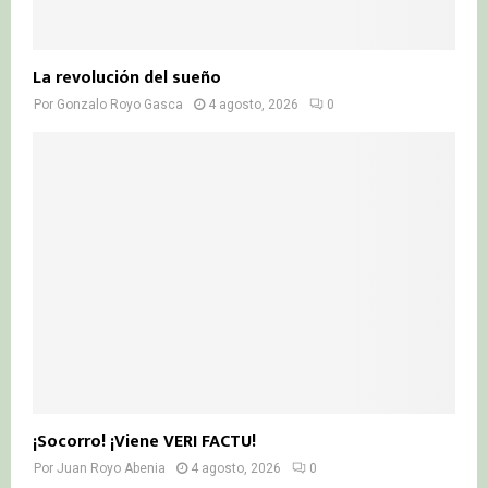
La revolución del sueño
Por
Gonzalo Royo Gasca
4 agosto, 2026
0
¡Socorro! ¡Viene VERI FACTU!
Por
Juan Royo Abenia
4 agosto, 2026
0