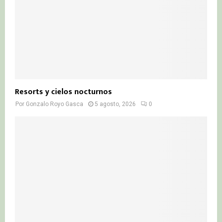
Resorts y cielos nocturnos
Por
Gonzalo Royo Gasca
5 agosto, 2026
0