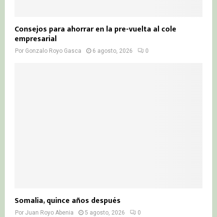
Consejos para ahorrar en la pre-vuelta al cole
empresarial
Por
Gonzalo Royo Gasca
6 agosto, 2026
0
Somalia, quince años después
Por
Juan Royo Abenia
5 agosto, 2026
0