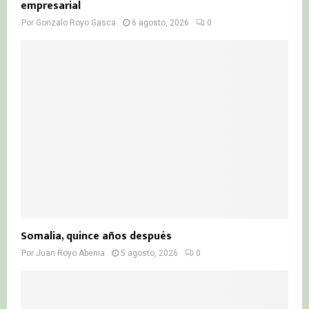
empresarial
Por
Gonzalo Royo Gasca
6 agosto, 2026
0
Somalia, quince años después
Por
Juan Royo Abenia
5 agosto, 2026
0