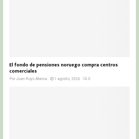
El fondo de pensiones noruego compra centros
comerciales
Por
Juan Royo Abenia
1 agosto, 2026
0