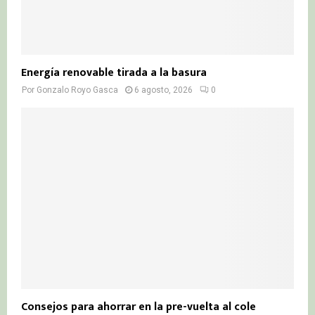
Energía renovable tirada a la basura
Por
Gonzalo Royo Gasca
6 agosto, 2026
0
Consejos para ahorrar en la pre-vuelta al cole