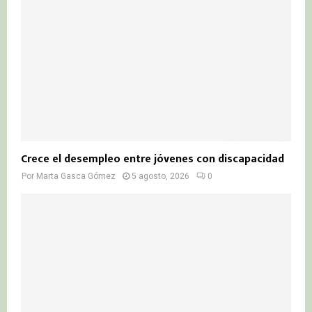
Crece el desempleo entre jóvenes con discapacidad
Por
Marta Gasca Gómez
5 agosto, 2026
0