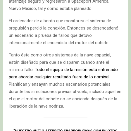
aterrizaje seguro y regresaron a Spaceport America,
Nuevo México, tal y como estaba planeado.
El ordenador de a bordo que monitorea el sistema de
propulsión perdió la conexión. Entonces se desencadenó
un escenario a prueba de fallos que detuvo
intencionalmente el encendido del motor del cohete.
Tanto éste como otros sistemas de la nave espacial,
están diseñado para que se disparen cuando ante el
mínimo fallo.
Todo el equipo de la misión está entrenado
para abordar cualquier resultado fuera de lo nominal
.
Planifican y ensayan muchos escenarios potenciales
durante las simulaciones previas al vuelo, incluido aquel en
el que el motor del cohete no se enciende después de la
liberación de la nave nodriza.
“NUESTRO VUELO ATERRIZÓ SIN PROBLEMAS CON PILOTOS,