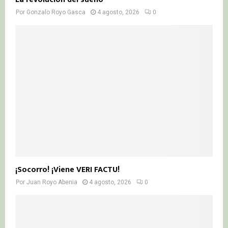
Por
Gonzalo Royo Gasca
4 agosto, 2026
0
¡Socorro! ¡Viene VERI FACTU!
Por
Juan Royo Abenia
4 agosto, 2026
0