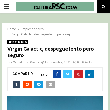
PRIMARY
MENU
Home
Emprendedores
Virgin Galactic, despegue lento pero seguro
Emprendedores
Virgin Galactic, despegue lento pero
seguro
Por
Miguel Royo Gasca
15 diciembre, 2020
0
6415
COMPARTIR
0