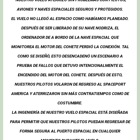
AVIONES Y NAVES ESPACIALES SEGUROS Y PROTEGIDOS.
EL VUELO NO LLEGÓ AL ESPACIO COMO HABÍAMOS PLANEADO.
DESPUÉS DE SER LIBERADO DE SU NAVE NODRIZA, EL
ORDENADOR DE A BORDO DE LA NAVE ESPACIAL QUE
MONITOREA EL MOTOR DEL COHETE PERDIÓ LA CONEXIÓN. TAL
COMO SE DISEÑÓ, ESTO DESENCADENÓ UN ESCENARIO A
PRUEBA DE FALLOS QUE DETUVO INTENCIONALMENTE EL
ENCENDIDO DEL MOTOR DEL COHETE. DESPUÉS DE ESTO,
NUESTROS PILOTOS VOLARON DE REGRESO AL SPACEPORT
AMERICA Y ATERRIZARON SIN MÁS CONTRATIEMPOS COMO DE
COSTUMBRE.
LA INGENIERÍA DE NUESTRO VUELO ESPACIAL ESTÁ DISEÑADA
PARA PERMITIR QUE NUESTROS PILOTOS PUEDAN REGRESAR DE
FORMA SEGURA AL PUERTO ESPACIAL EN CUALQUIER