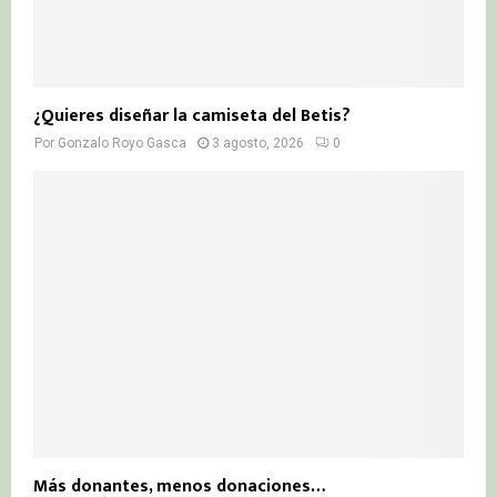
¿Quieres diseñar la camiseta del Betis?
Por
Gonzalo Royo Gasca
3 agosto, 2026
0
Más donantes, menos donaciones…