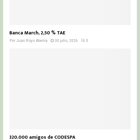
Banca March, 2,50 % TAE
Por
Juan Royo Abenia
30 julio, 2026
0
320.000 amigos de CODESPA