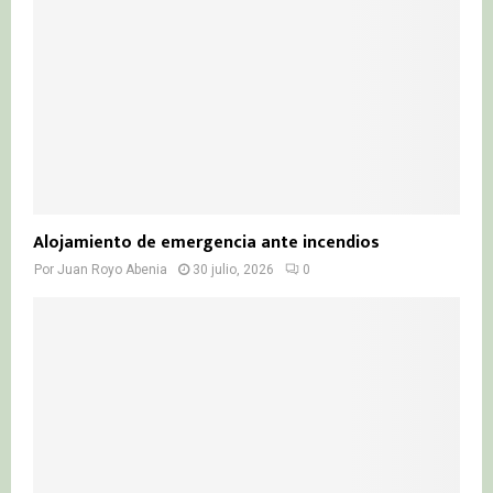
Alojamiento de emergencia ante incendios
Por
Juan Royo Abenia
30 julio, 2026
0