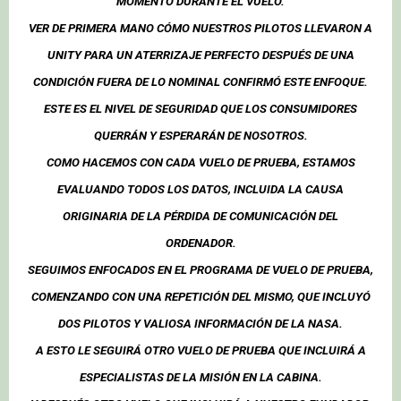
MOMENTO DURANTE EL VUELO.
VER DE PRIMERA MANO CÓMO NUESTROS PILOTOS LLEVARON A
UNITY PARA UN ATERRIZAJE PERFECTO DESPUÉS DE UNA
CONDICIÓN FUERA DE LO NOMINAL CONFIRMÓ ESTE ENFOQUE.
ESTE ES EL NIVEL DE SEGURIDAD QUE LOS CONSUMIDORES
QUERRÁN Y ESPERARÁN DE NOSOTROS.
COMO HACEMOS CON CADA VUELO DE PRUEBA, ESTAMOS
EVALUANDO TODOS LOS DATOS, INCLUIDA LA CAUSA
ORIGINARIA DE LA PÉRDIDA DE COMUNICACIÓN DEL
ORDENADOR.
SEGUIMOS ENFOCADOS EN EL PROGRAMA DE VUELO DE PRUEBA,
COMENZANDO CON UNA REPETICIÓN DEL MISMO, QUE INCLUYÓ
DOS PILOTOS Y VALIOSA INFORMACIÓN DE LA NASA.
A ESTO LE SEGUIRÁ OTRO VUELO DE PRUEBA QUE INCLUIRÁ A
ESPECIALISTAS DE LA MISIÓN EN LA CABINA.