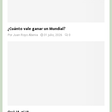
¿Cuánto vale ganar un Mundial?
Por
Juan Royo Abenia
31 julio, 2026
0