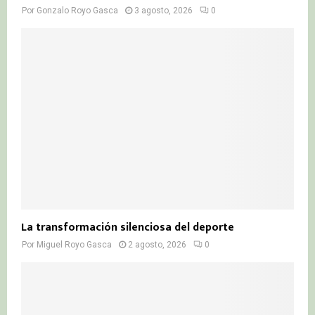
Por
Gonzalo Royo Gasca
3 agosto, 2026
0
La transformación silenciosa del deporte
Por
Miguel Royo Gasca
2 agosto, 2026
0