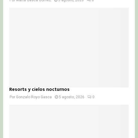
Por
Marta Gasca Gómez
5 agosto, 2026
0
Resorts y cielos nocturnos
Por
Gonzalo Royo Gasca
5 agosto, 2026
0