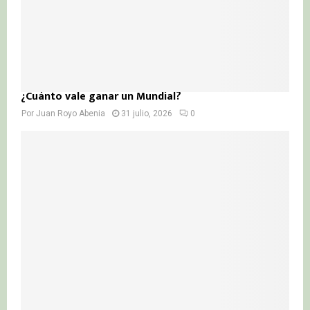
¿Cuánto vale ganar un Mundial?
Por
Juan Royo Abenia
31 julio, 2026
0