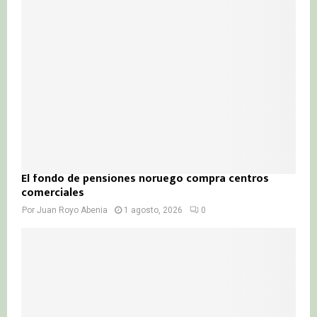
El fondo de pensiones noruego compra centros
comerciales
Por
Juan Royo Abenia
1 agosto, 2026
0