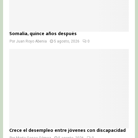
Somalia, quince años después
Por
Juan Royo Abenia
5 agosto, 2026
0
Crece el desempleo entre jóvenes con discapacidad