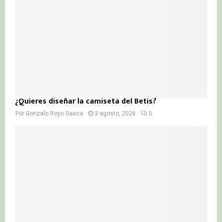
¿Quieres diseñar la camiseta del Betis?
Por
Gonzalo Royo Gasca
3 agosto, 2026
0