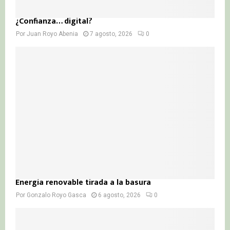
¿Confianza… digital?
Por
Juan Royo Abenia
7 agosto, 2026
0
Energía renovable tirada a la basura
Por
Gonzalo Royo Gasca
6 agosto, 2026
0