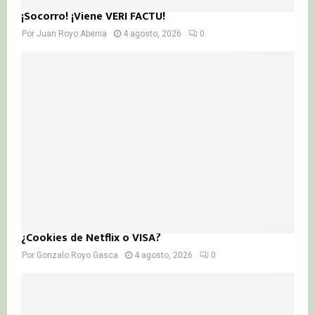
¡Socorro! ¡Viene VERI FACTU!
Por
Juan Royo Abenia
4 agosto, 2026
0
¿Cookies de Netflix o VISA?
Por
Gonzalo Royo Gasca
4 agosto, 2026
0