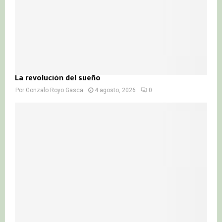
La revolución del sueño
Por
Gonzalo Royo Gasca
4 agosto, 2026
0