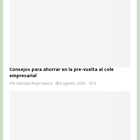
Consejos para ahorrar en la pre-vuelta al cole
empresarial
Por
Gonzalo Royo Gasca
6 agosto, 2026
0