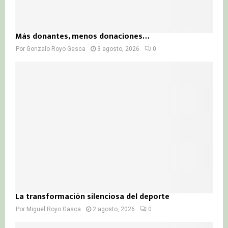
Más donantes, menos donaciones…
Por
Gonzalo Royo Gasca
3 agosto, 2026
0
La transformación silenciosa del deporte
Por
Miguel Royo Gasca
2 agosto, 2026
0