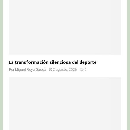
La transformación silenciosa del deporte
Por
Miguel Royo Gasca
2 agosto, 2026
0