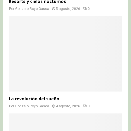
Resorts y cielos nocturnos
Por
Gonzalo Royo Gasca
5 agosto, 2026
0
La revolución del sueño
Por
Gonzalo Royo Gasca
4 agosto, 2026
0