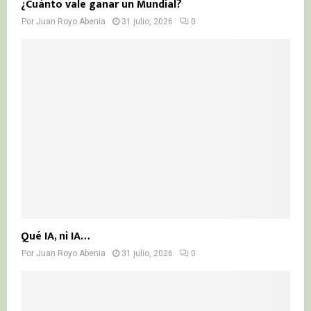
¿Cuánto vale ganar un Mundial?
Por
Juan Royo Abenia
31 julio, 2026
0
Qué IA, ni IA…
Por
Juan Royo Abenia
31 julio, 2026
0