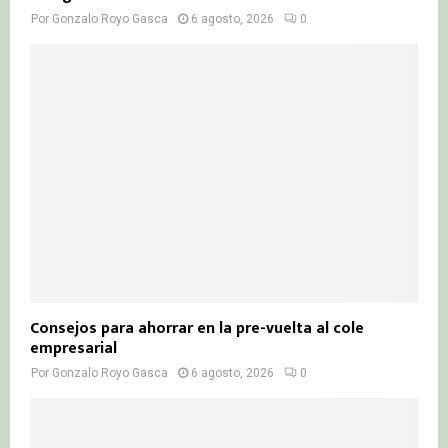
Por
Gonzalo Royo Gasca
6 agosto, 2026
0
Consejos para ahorrar en la pre-vuelta al cole
empresarial
Por
Gonzalo Royo Gasca
6 agosto, 2026
0