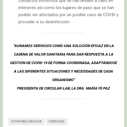
contactos estrechos que se han llevado a cabo en
interiores así como los lugares de paso que se han
podido ver afectados por un posible caso de COVID y
proceder a su desinfección
“AUNAMOS SERVICIOS COMO UNA SOLUCIÓN EFICAZ EN LA
CADENA DE VALOR SANITARIA PARA DAR RESPUESTA A LA
GESTIÓN DE COVID-19 DE FORMA COORDINADA, ADAPTÁNDOSE
A LAS DIFERENTES SITUACIONES Y NECESIDADES DE CADA
ORGANISMO”
PRESIDENTA DE CIRCULAR-LAB, LA DRA. MARÍA FE PAZ
ECONOMÍA CIRCULAR
FERROVIAL