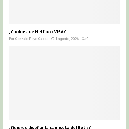
¿Cookies de Netflix o VISA?
Por
Gonzalo Royo Gasca
4 agosto, 2026
0
¿Quieres diseñar la camiseta del Betis?