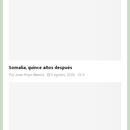
Somalia, quince años después
Por
Juan Royo Abenia
5 agosto, 2026
0