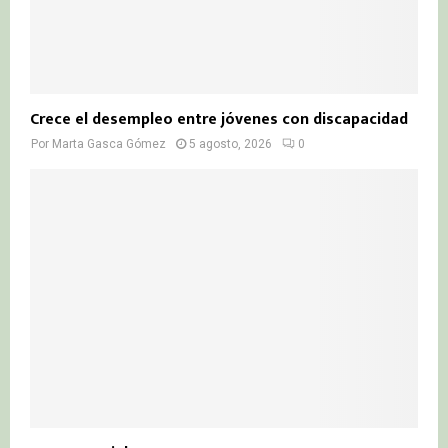
Crece el desempleo entre jóvenes con discapacidad
Por
Marta Gasca Gómez
5 agosto, 2026
0