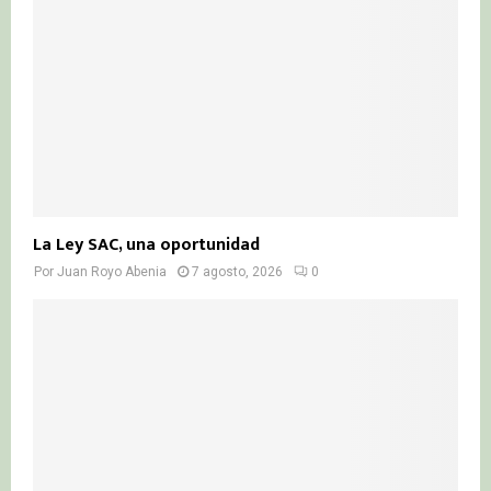
C
H
La Ley SAC, una oportunidad
Por
Juan Royo Abenia
7 agosto, 2026
0