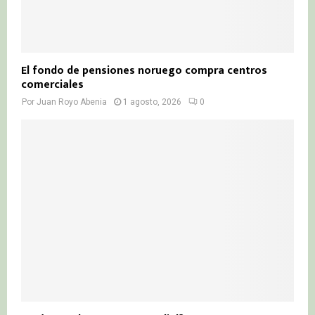
El fondo de pensiones noruego compra centros
comerciales
Por
Juan Royo Abenia
1 agosto, 2026
0