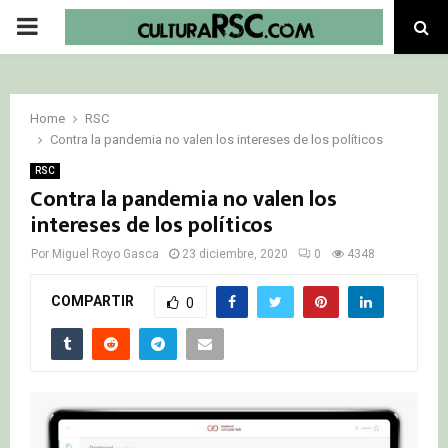
PRIMARY
MENU
Home
RSC
Contra la pandemia no valen los intereses de los políticos
RSC
Contra la pandemia no valen los
intereses de los políticos
Por
Miguel Royo Gasca
23 diciembre, 2020
0
4348
COMPARTIR
0