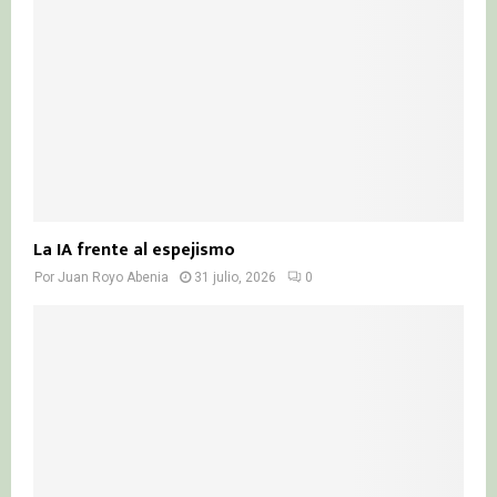
La IA frente al espejismo
Por
Juan Royo Abenia
31 julio, 2026
0