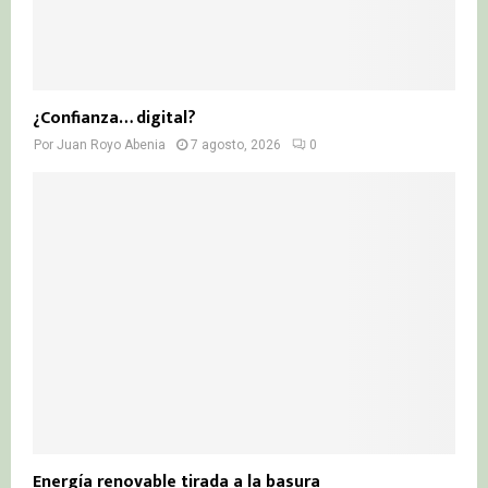
¿Confianza… digital?
Por
Juan Royo Abenia
7 agosto, 2026
0
Energía renovable tirada a la basura