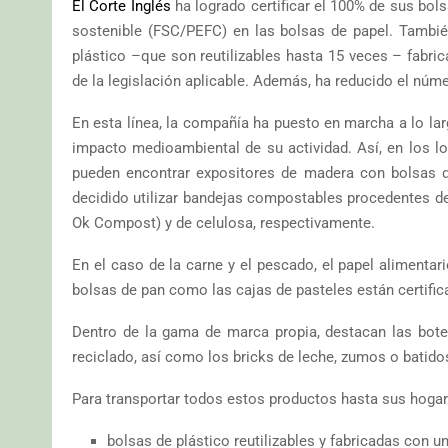
El Corte Inglés
ha logrado certificar el 100% de sus bol
sostenible (FSC/PEFC) en las bolsas de papel. Tambié
plástico –que son reutilizables hasta 15 veces – fabri
de la legislación aplicable. Además, ha reducido el núme
En esta línea, la compañía ha puesto en marcha a lo la
impacto medioambiental de su actividad. Así, en los lo
pueden encontrar expositores de madera con bolsas de
decidido utilizar bandejas compostables procedentes de
Ok Compost) y de celulosa, respectivamente.
En el caso de la carne y el pescado, el papel alimentari
bolsas de pan como las cajas de pasteles están certific
Dentro de la gama de marca propia, destacan las bote
reciclado, así como los bricks de leche, zumos o batidos
Para transportar todos estos productos hasta sus hogare
bolsas de plástico reutilizables y fabricadas con u