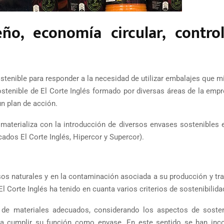
ño, economía circular, contro
stenible para responder a la necesidad de utilizar embalajes que 
stenible de El Corte Inglés formado por diversas áreas de la empr
un plan de acción.
 materializa con la introducción de diversos envases sostenibles 
ados El Corte Inglés, Hipercor y Supercor).
sos naturales y en la contaminación asociada a su producción y tr
l Corte Inglés ha tenido en cuanta varios criterios de sostenibilida
de materiales adecuados, considerando los aspectos de sosteni
ara cumplir su función como envase. En este sentido se han inc