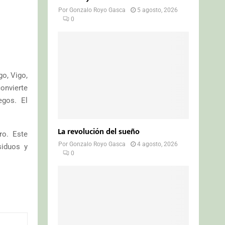
Por
Gonzalo Royo Gasca
5 agosto, 2026
0
go, Vigo,
onvierte
egos. El
La revolución del sueño
ro. Este
Por
Gonzalo Royo Gasca
4 agosto, 2026
siduos y
0