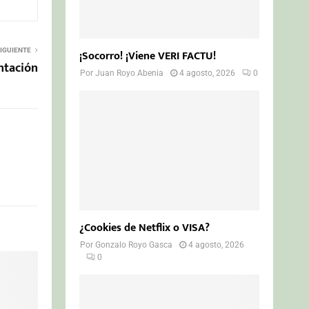
IGUIENTE
¡Socorro! ¡Viene VERI FACTU!
ntación
Por
Juan Royo Abenia
4 agosto, 2026
0
¿Cookies de Netflix o VISA?
Por
Gonzalo Royo Gasca
4 agosto, 2026
0