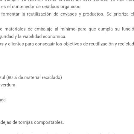
 es el contenedor de residuos orgánicos.
 y fomentar la reutilización de envases y productos. Se prioriza 
e materiales de embalaje al mínimo para que cumpla su func
uridad y la viabilidad económica.
os y clientes para conseguir los objetivos de reutilización y recicla
ul (80 % de material reciclado)
 verdura
ada
ndejas de torrijas compostables.