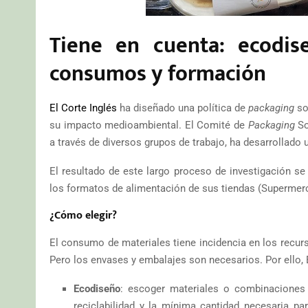
Tiene en cuenta: ecodise
consumos y formación
El Corte Inglés
ha diseñado una política de
packaging
so
su impacto medioambiental. El Comité de
Packaging
So
a través de diversos grupos de trabajo, ha desarrollado 
El resultado de este largo proceso de investigación se
los formatos de alimentación de sus tiendas (Supermerc
¿Cómo elegir?
El consumo de materiales tiene incidencia en los recur
Pero los envases y embalajes son necesarios. Por ello, E
Ecodiseño
: escoger materiales o combinaciones 
reciclabilidad y la mínima cantidad necesaria p