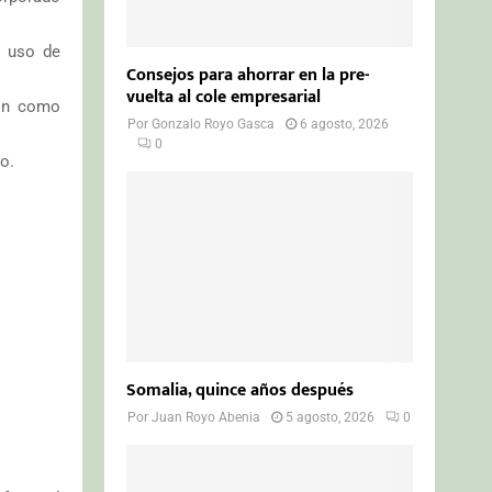
el uso de
Consejos para ahorrar en la pre-
vuelta al cole empresarial
ión como
Por
Gonzalo Royo Gasca
6 agosto, 2026
0
do.
Somalia, quince años después
Por
Juan Royo Abenia
5 agosto, 2026
0