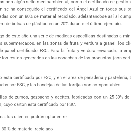
sas con algún sello medioambiental, como el certificado de gestión
n se ha conseguido el certificado del Ángel Azul en todas sus b
cadas con un 80% de material reciclado, adelantándose así al cump
ro de bolsas de plástico en un 20% durante el último ejercicio.
rgo de este año una serie de medidas específicas destinadas a min
s supermercados, en las zonas de fruta y verdura a granel, los cl
 papel certificado FSC. Para la fruta y verdura envasada, la em
 los restos generados en las cosechas de los productos (con certi
o está certificado por FSC, y en el área de panadería y pastelería, 
adas por FSC, y las bandejas de las torrijas son compostables.
llas de zumos, gazpacho y aceites, fabricadas con un 25-30% de 
, cuyo cartón está certificado por FSC.
s, los clientes podrán optar entre
n 80 % de material reciclado