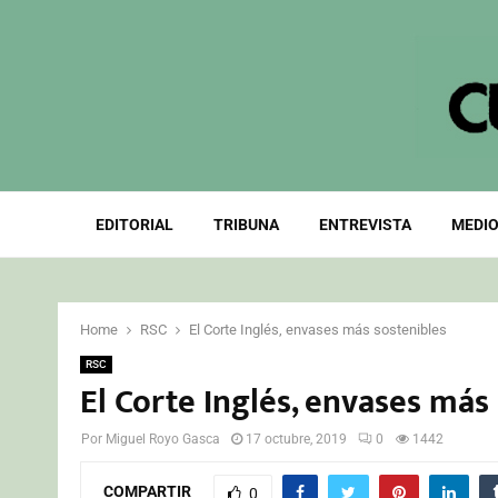
EDITORIAL
TRIBUNA
ENTREVISTA
MEDIO
Home
RSC
El Corte Inglés, envases más sostenibles
RSC
El Corte Inglés, envases más
Por
Miguel Royo Gasca
17 octubre, 2019
0
1442
COMPARTIR
0