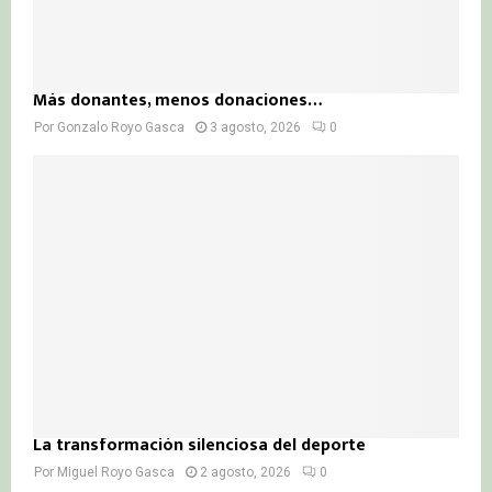
Más donantes, menos donaciones…
Por
Gonzalo Royo Gasca
3 agosto, 2026
0
La transformación silenciosa del deporte
Por
Miguel Royo Gasca
2 agosto, 2026
0