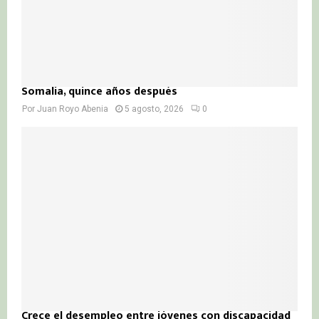
Somalia, quince años después
Por
Juan Royo Abenia
5 agosto, 2026
0
Crece el desempleo entre jóvenes con discapacidad