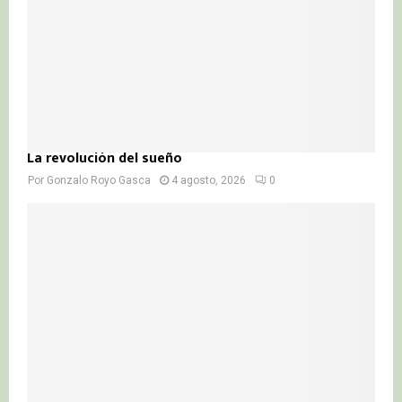
La revolución del sueño
Por
Gonzalo Royo Gasca
4 agosto, 2026
0