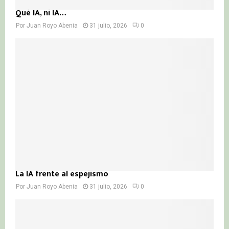
Qué IA, ni IA…
Por
Juan Royo Abenia
31 julio, 2026
0
La IA frente al espejismo
Por
Juan Royo Abenia
31 julio, 2026
0