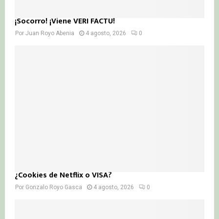
¡Socorro! ¡Viene VERI FACTU!
Por
Juan Royo Abenia
4 agosto, 2026
0
¿Cookies de Netflix o VISA?
Por
Gonzalo Royo Gasca
4 agosto, 2026
0