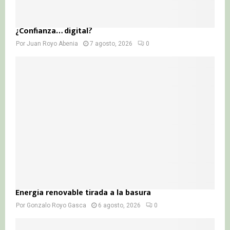
¿Confianza… digital?
Por
Juan Royo Abenia
7 agosto, 2026
0
Energía renovable tirada a la basura
Por
Gonzalo Royo Gasca
6 agosto, 2026
0