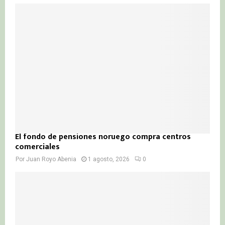
El fondo de pensiones noruego compra centros
comerciales
Por
Juan Royo Abenia
1 agosto, 2026
0