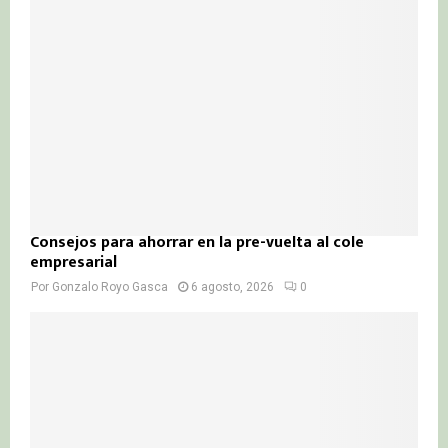
Consejos para ahorrar en la pre-vuelta al cole
empresarial
Por
Gonzalo Royo Gasca
6 agosto, 2026
0