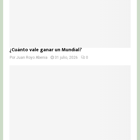
¿Cuánto vale ganar un Mundial?
Por
Juan Royo Abenia
31 julio, 2026
0