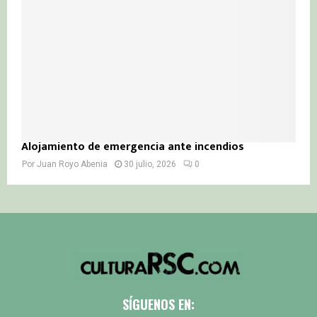
Alojamiento de emergencia ante incendios
Por
Juan Royo Abenia
30 julio, 2026
0
SÍGUENOS EN: