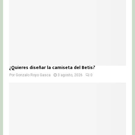
¿Quieres diseñar la camiseta del Betis?
Por
Gonzalo Royo Gasca
3 agosto, 2026
0