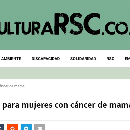
 AMBIENTE
DISCAPACIDAD
SOLIDARIDAD
RSC
EM
 cáncer de mama
o para mujeres con cáncer de mam