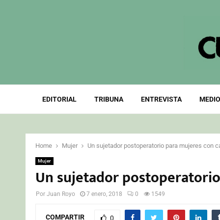
EDITORIAL
TRIBUNA
ENTREVISTA
MEDIO
Home
Mujer
Un sujetador postoperatorio para mujeres con
Mujer
Un sujetador postoperatori
Por
Juan Royo
7 enero, 2018
0
1549
COMPARTIR
0