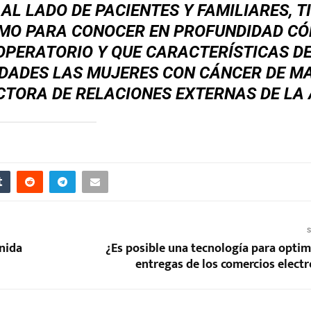
AL LADO DE PACIENTES Y FAMILIARES, T
OMO PARA CONOCER EN PROFUNDIDAD C
OPERATORIO Y QUE CARACTERÍSTICAS D
IDADES LAS MUJERES CON CÁNCER DE M
CTORA DE RELACIONES EXTERNAS DE LA
S
nida
¿Es posible una tecnología para optim
entregas de los comercios electr