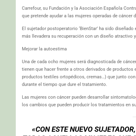
Carrefour, su Fundación y la Asociación Española Contr
que pretende ayudar a las mujeres operadas de cáncer
El sujetador postoperatorio ‘BienStar’ ha sido diseñado
más llevadera su recuperación con un diseño atractivo 
Mejorar la autoestima
Una de cada ocho mujeres será diagnosticada de cáncer
tienen que hacer frente a otros derivados de productos 
productos textiles ortopédicos, cremas…) que junto co
durante el tiempo que dure el tratamiento.
Las mujeres con cáncer pueden desarrollar sintomatolo
los cambios que pueden producir los tratamientos en su 
«CON ESTE NUEVO SUJETADOR,