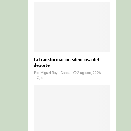
La transformación silenciosa del
deporte
Por
Miguel Royo Gasca
2 agosto, 2026
0