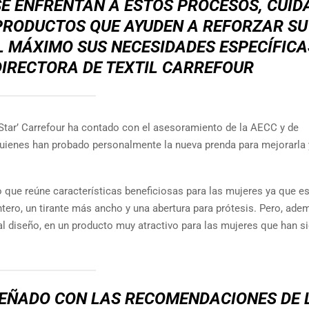
E ENFRENTAN A ESTOS PROCESOS, CUI
PRODUCTOS QUE AYUDEN A REFORZAR SU
 MÁXIMO SUS NECESIDADES ESPECÍFICA
DIRECTORA DE TEXTIL CARREFOUR
nStar’ Carrefour ha contado con el asesoramiento de la AECC y de
uienes han probado personalmente la nueva prenda para mejorarla 
 que reúne características beneficiosas para las mujeres ya que e
tero, un tirante más ancho y una abertura para prótesis. Pero, ade
 al diseño, en un producto muy atractivo para las mujeres que han s
SEÑADO CON LAS RECOMENDACIONES DE 