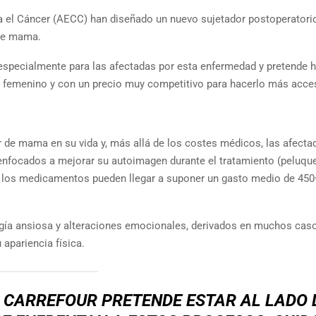
a el Cáncer (AECC) han diseñado un nuevo sujetador postoperatori
 de mama.
 especialmente para las afectadas por esta enfermedad y pretende 
y femenino y con un precio muy competitivo para hacerlo más acces
 de mama en su vida y, más allá de los costes médicos, las afecta
enfocados a mejorar su autoimagen durante el tratamiento (peluque
n los medicamentos pueden llegar a suponer un gasto medio de 450
gía ansiosa y alteraciones emocionales, derivados en muchos cas
apariencia física.
 CARREFOUR PRETENDE ESTAR AL LADO 