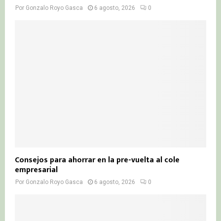
Por
Gonzalo Royo Gasca
6 agosto, 2026
0
Consejos para ahorrar en la pre-vuelta al cole
empresarial
Por
Gonzalo Royo Gasca
6 agosto, 2026
0