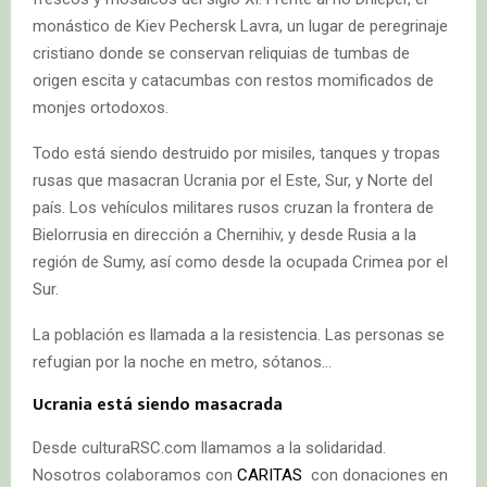
monástico de Kiev Pechersk Lavra, un lugar de peregrinaje
cristiano donde se conservan reliquias de tumbas de
origen escita y catacumbas con restos momificados de
monjes ortodoxos.
Todo está siendo destruido por misiles, tanques y tropas
rusas que masacran Ucrania por el Este, Sur, y Norte del
país. Los vehículos militares rusos cruzan la frontera de
Bielorrusia en dirección a Chernihiv, y desde Rusia a la
región de Sumy, así como desde la ocupada Crimea por el
Sur.
La población es llamada a la resistencia. Las personas se
refugian por la noche en metro, sótanos…
Ucrania está siendo masacrada
Desde culturaRSC.com llamamos a la solidaridad.
Nosotros colaboramos con
CARITAS
con donaciones en