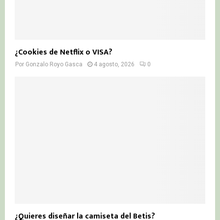
¿Cookies de Netflix o VISA?
Por
Gonzalo Royo Gasca
4 agosto, 2026
0
¿Quieres diseñar la camiseta del Betis?