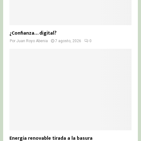
¿Confianza… digital?
Por
Juan Royo Abenia
7 agosto, 2026
0
Energía renovable tirada a la basura