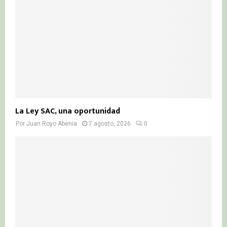
C
H
La Ley SAC, una oportunidad
Por
Juan Royo Abenia
7 agosto, 2026
0