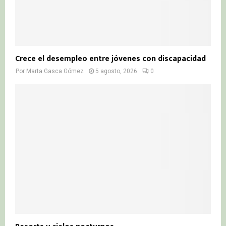
Crece el desempleo entre jóvenes con discapacidad
Por
Marta Gasca Gómez
5 agosto, 2026
0