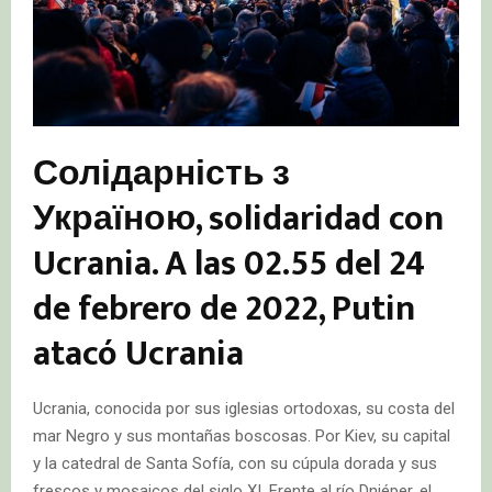
Солідарність з
Україною, solidaridad con
Ucrania. A las 02.55 del 24
de febrero de 2022, Putin
atacó Ucrania
Ucrania, conocida por sus iglesias ortodoxas, su costa del
mar Negro y sus montañas boscosas. Por Kiev, su capital
y la catedral de Santa Sofía, con su cúpula dorada y sus
frescos y mosaicos del siglo XI. Frente al río Dniéper, el