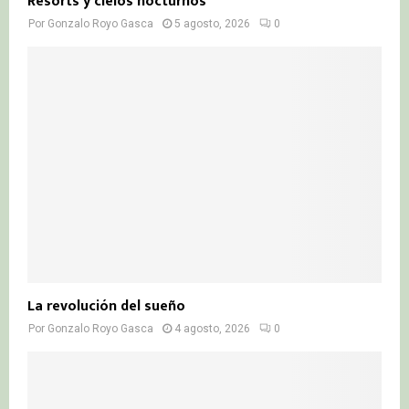
Resorts y cielos nocturnos
Por
Gonzalo Royo Gasca
5 agosto, 2026
0
La revolución del sueño
Por
Gonzalo Royo Gasca
4 agosto, 2026
0