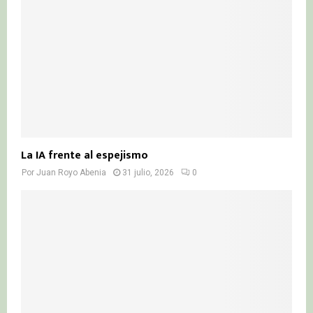
La IA frente al espejismo
Por
Juan Royo Abenia
31 julio, 2026
0