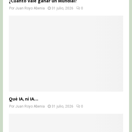
¿Cuánto vale ganar un Mundial?
Por
Juan Royo Abenia
31 julio, 2026
0
Qué IA, ni IA…
Por
Juan Royo Abenia
31 julio, 2026
0