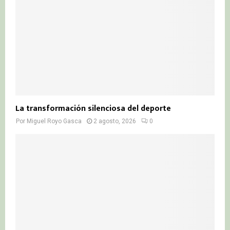
La transformación silenciosa del deporte
Por
Miguel Royo Gasca
2 agosto, 2026
0