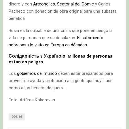
dinero y con
Artcoholics
,
Sectorial del Cómic
y Carlos
Pacheco con donación de obra original para una subasta
benéfica.
Rusia es la culpable de una crisis que pone en riesgo la
vida de personas que se desplazan.
El sufrimiento
sobrepasa lo visto en Europa en décadas
.
Солідарність з Україною: Millones de personas
están en peligro
Los
gobiernos del mundo
deben estar preparados para
proveer de ayuda y protección a la gente que huye, así
como a los heridos de guerra.
Foto: Artūras Kokorevas
ODS 16