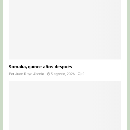
Somalia, quince años después
Por
Juan Royo Abenia
5 agosto, 2026
0