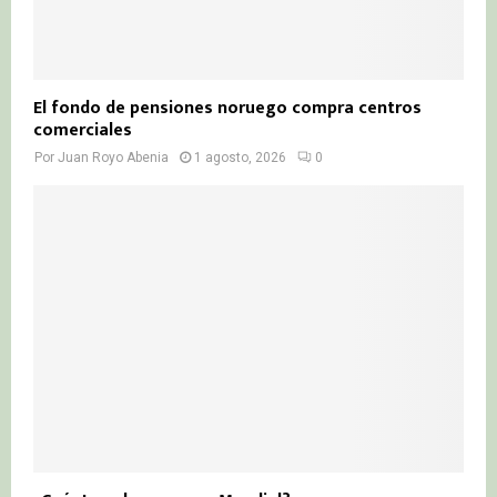
El fondo de pensiones noruego compra centros
comerciales
Por
Juan Royo Abenia
1 agosto, 2026
0