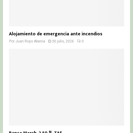
Alojamiento de emergencia ante incendios
Por
Juan Royo Abenia
30 julio, 2026
0