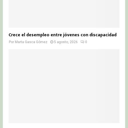
Crece el desempleo entre jóvenes con discapacidad
Por
Marta Gasca Gómez
5 agosto, 2026
0