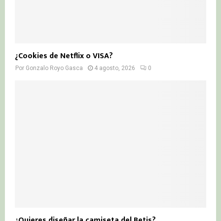
¿Cookies de Netflix o VISA?
Por
Gonzalo Royo Gasca
4 agosto, 2026
0
¿Quieres diseñar la camiseta del Betis?