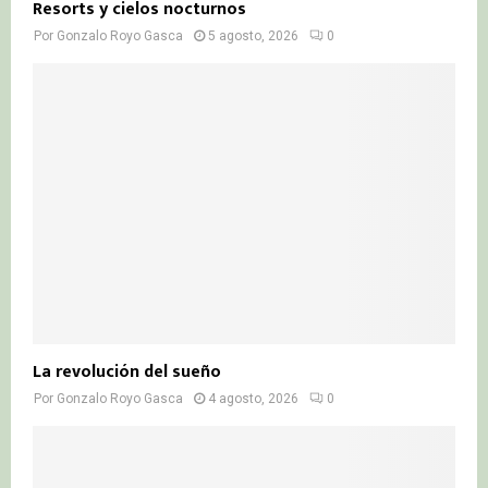
Resorts y cielos nocturnos
Por
Gonzalo Royo Gasca
5 agosto, 2026
0
La revolución del sueño
Por
Gonzalo Royo Gasca
4 agosto, 2026
0