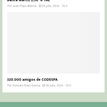
Banca March, 2,50 % TAE
Por
Juan Royo Abenia
30 julio, 2026
0
320.000 amigos de CODESPA
Por
Gonzalo Royo Gasca
30 julio, 2026
0