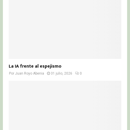
La IA frente al espejismo
Por
Juan Royo Abenia
31 julio, 2026
0