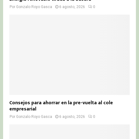
Por
Gonzalo Royo Gasca
6 agosto, 2026
0
Consejos para ahorrar en la pre-vuelta al cole
empresarial
Por
Gonzalo Royo Gasca
6 agosto, 2026
0