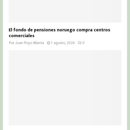
El fondo de pensiones noruego compra centros
comerciales
Por
Juan Royo Abenia
1 agosto, 2026
0