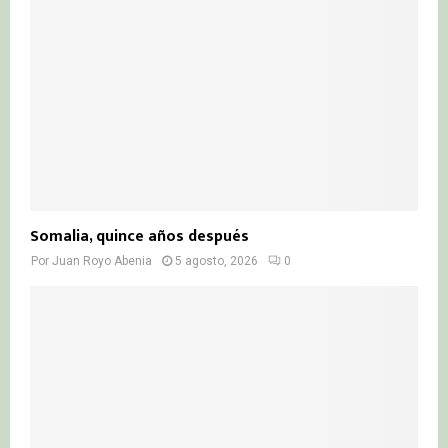
Somalia, quince años después
Por
Juan Royo Abenia
5 agosto, 2026
0