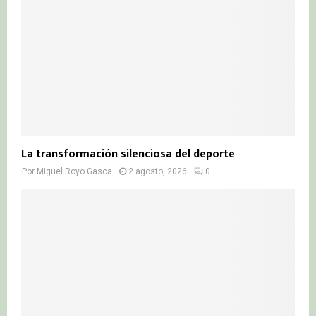
La transformación silenciosa del deporte
Por
Miguel Royo Gasca
2 agosto, 2026
0