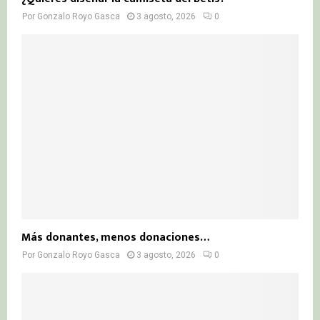
Por
Gonzalo Royo Gasca
3 agosto, 2026
0
Más donantes, menos donaciones…
Por
Gonzalo Royo Gasca
3 agosto, 2026
0