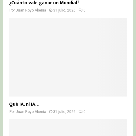
¿Cuánto vale ganar un Mundial?
Por
Juan Royo Abenia
31 julio, 2026
0
Qué IA, ni IA…
Por
Juan Royo Abenia
31 julio, 2026
0