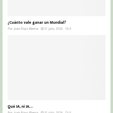
¿Cuánto vale ganar un Mundial?
Por
Juan Royo Abenia
31 julio, 2026
0
Qué IA, ni IA…
Por
Juan Royo Abenia
31 julio, 2026
0