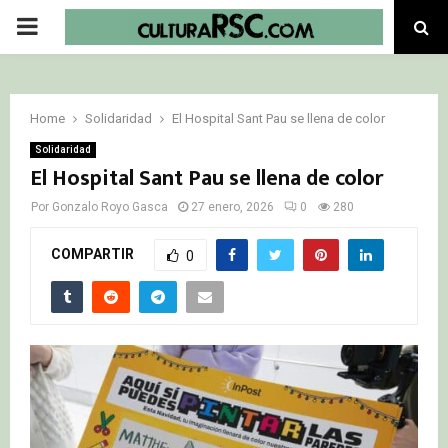
PRIMARY
MENU
Home
Solidaridad
El Hospital Sant Pau se llena de color
Solidaridad
El Hospital Sant Pau se llena de color
Por
Gonzalo Royo Gasca
27 enero, 2026
0
280
COMPARTIR
0