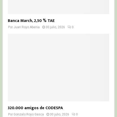
Banca March, 2,50 % TAE
Por
Juan Royo Abenia
30 julio, 2026
0
320.000 amigos de CODESPA
Por
Gonzalo Royo Gasca
30 julio, 2026
0