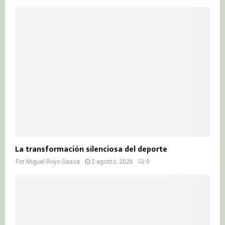
La transformación silenciosa del deporte
Por
Miguel Royo Gasca
2 agosto, 2026
0