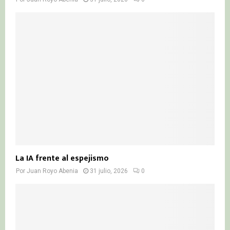
La IA frente al espejismo
Por
Juan Royo Abenia
31 julio, 2026
0