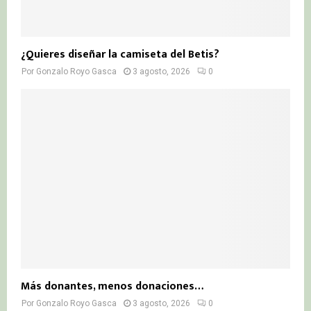
¿Quieres diseñar la camiseta del Betis?
Por
Gonzalo Royo Gasca
3 agosto, 2026
0
Más donantes, menos donaciones…
Por
Gonzalo Royo Gasca
3 agosto, 2026
0