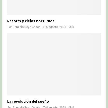
Resorts y cielos nocturnos
Por
Gonzalo Royo Gasca
5 agosto, 2026
0
La revolución del sueño
Por
Gonzalo Royo Gasca
4 agosto, 2026
0