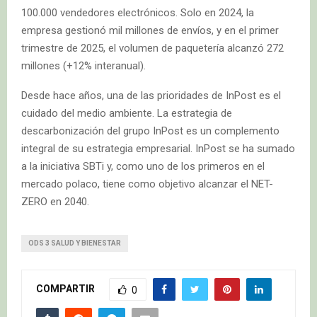
100.000 vendedores electrónicos. Solo en 2024, la
empresa gestionó mil millones de envíos, y en el primer
trimestre de 2025, el volumen de paquetería alcanzó 272
millones (+12% interanual).
Desde hace años, una de las prioridades de InPost es el
cuidado del medio ambiente. La estrategia de
descarbonización del grupo InPost es un complemento
integral de su estrategia empresarial. InPost se ha sumado
a la iniciativa SBTi y, como uno de los primeros en el
mercado polaco, tiene como objetivo alcanzar el NET-
ZERO en 2040.
ODS 3 SALUD Y BIENESTAR
COMPARTIR
0