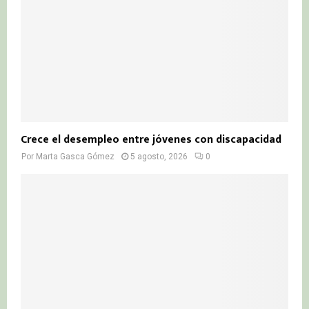
Crece el desempleo entre jóvenes con discapacidad
Por
Marta Gasca Gómez
5 agosto, 2026
0