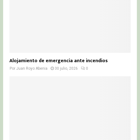
Alojamiento de emergencia ante incendios
Por
Juan Royo Abenia
30 julio, 2026
0