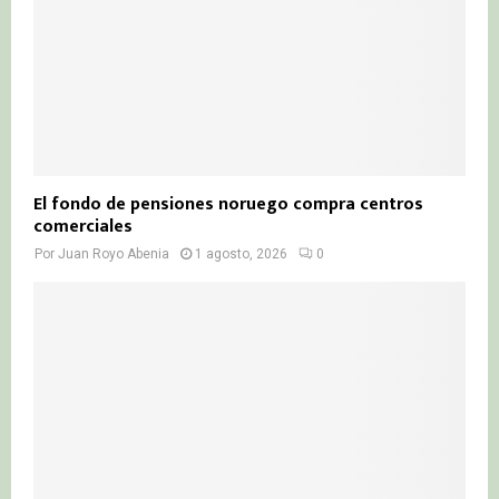
El fondo de pensiones noruego compra centros
comerciales
Por
Juan Royo Abenia
1 agosto, 2026
0