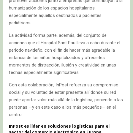
promover acciones junto a empresas que contribuyan a la
humanización de los espacios hospitalarios,
especialmente aquellos destinados a pacientes
pediátricos.
La actividad forma parte, además, del conjunto de
acciones que el Hospital Sant Pau lleva a cabo durante el
periodo navideño, con el fin de hacer más agradable la
estancia de los niños hospitalizados y ofrecerles
momentos de distracción, ilusión y creatividad en unas
fechas especialmente significativas.
Con esta colaboración, InPost refuerza su compromiso
social y su voluntad de estar presente allí donde su red
puede aportar valor más allá de la logística, poniendo a las
personas —y en este caso a los más pequeños— en el
centro.
InPost
es líder en soluciones logísticas para el
sector del comercio electrónico en Europa