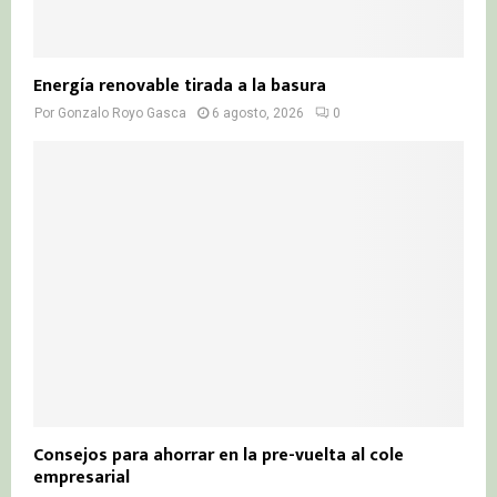
Energía renovable tirada a la basura
Por
Gonzalo Royo Gasca
6 agosto, 2026
0
Consejos para ahorrar en la pre-vuelta al cole
empresarial