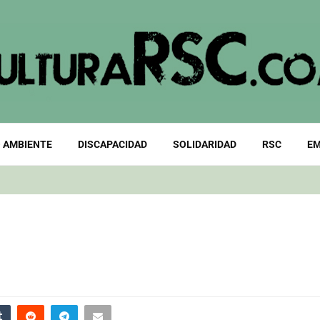
 AMBIENTE
DISCAPACIDAD
SOLIDARIDAD
RSC
EM