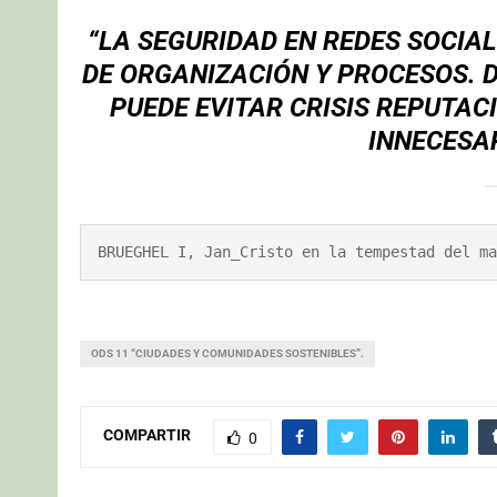
“LA SEGURIDAD EN REDES SOCIAL
DE ORGANIZACIÓN Y PROCESOS. D
PUEDE EVITAR CRISIS REPUTAC
INNECESA
BRUEGHEL I, Jan_Cristo en la tempestad del ma
ODS 11 “CIUDADES Y COMUNIDADES SOSTENIBLES”.
COMPARTIR
0