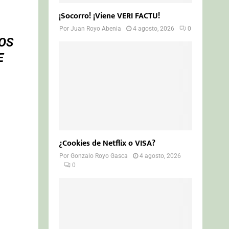
¡Socorro! ¡Viene VERI FACTU!
Por
Juan Royo Abenia
4 agosto, 2026
0
OS
E
¿Cookies de Netflix o VISA?
Por
Gonzalo Royo Gasca
4 agosto, 2026
0