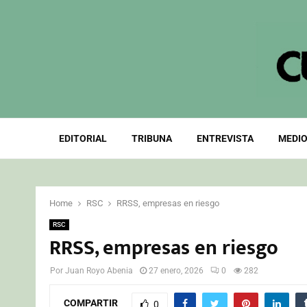
EDITORIAL
TRIBUNA
ENTREVISTA
MEDIO
Home
RSC
RRSS, empresas en riesgo
RSC
RRSS, empresas en riesgo
Por
Juan Royo Abenia
27 enero, 2026
0
282
COMPARTIR
0