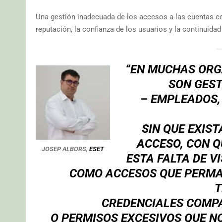
Una gestión inadecuada de los accesos a las cuentas co
reputación, la confianza de los usuarios y la continuidad
“EN MUCHAS ORG
SON GEST
– EMPLEADOS,
SIN QUE EXIS
ACCESO, CON Q
JOSEP ALBORS,
ESET
ESTA FALTA DE VI
COMO ACCESOS QUE PERMAN
T
CREDENCIALES COMPA
O PERMISOS EXCESIVOS QUE NO