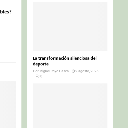
ibles?
La transformación silenciosa del
deporte
Por
Miguel Royo Gasca
2 agosto, 2026
0