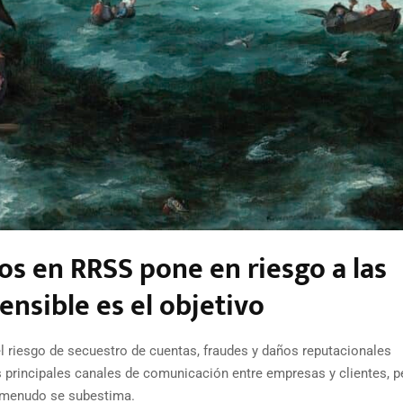
sos en RRSS pone en riesgo a las
ensible es el objetivo
l riesgo de secuestro de cuentas, fraudes y daños reputacionales
 principales canales de comunicación entre empresas y clientes, p
a menudo se subestima.