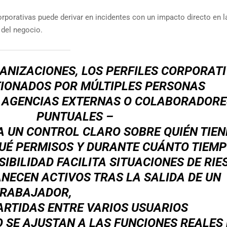
rporativas puede derivar en incidentes con un impacto directo en l
 del negocio.
ANIZACIONES, LOS PERFILES CORPORAT
IONADOS POR MÚLTIPLES PERSONAS
 AGENCIAS EXTERNAS O COLABORADORE
PUNTUALES –
TA UN CONTROL CLARO SOBRE QUIÉN TIEN
UÉ PERMISOS Y DURANTE CUÁNTO TIEMP
SIBILIDAD FACILITA SITUACIONES DE RIE
ECEN ACTIVOS TRAS LA SALIDA DE UN
RABAJADOR,
RTIDAS ENTRE VARIOS USUARIOS
 SE AJUSTAN A LAS FUNCIONES REALES 