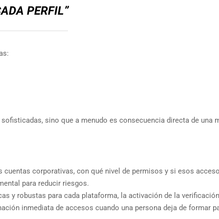
ADA PERFIL”
as:
sofisticadas, sino que a menudo es consecuencia directa de una 
as cuentas corporativas, con qué nivel de permisos y si esos acces
ental para reducir riesgos.
s y robustas para cada plataforma, la activación de la verificació
inación inmediata de accesos cuando una persona deja de formar pa