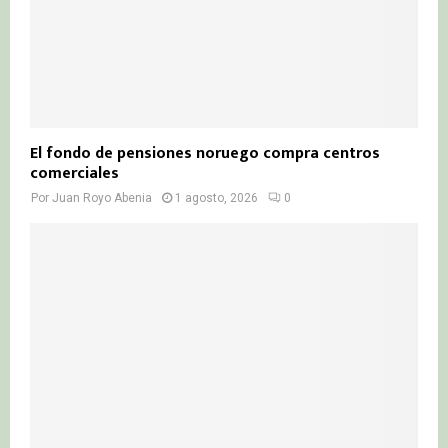
El fondo de pensiones noruego compra centros
comerciales
Por
Juan Royo Abenia
1 agosto, 2026
0