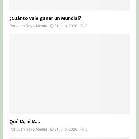
¿Cuánto vale ganar un Mundial?
Por
Juan Royo Abenia
31 julio, 2026
0
Qué IA, ni IA…
Por
Juan Royo Abenia
31 julio, 2026
0