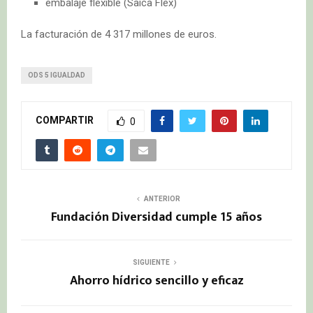
embalaje flexible (Saica Flex)
La facturación de 4 317 millones de euros.
ODS 5 IGUALDAD
COMPARTIR
0
ANTERIOR
Fundación Diversidad cumple 15 años
SIGUIENTE
Ahorro hídrico sencillo y eficaz