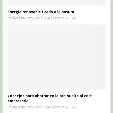
Energía renovable tirada a la basura
Por
Gonzalo Royo Gasca
6 agosto, 2026
0
Consejos para ahorrar en la pre-vuelta al cole
empresarial
Por
Gonzalo Royo Gasca
6 agosto, 2026
0