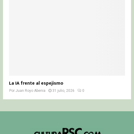
La IA frente al espejismo
Por
Juan Royo Abenia
31 julio, 2026
0