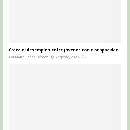
Crece el desempleo entre jóvenes con discapacidad
Por
Marta Gasca Gómez
5 agosto, 2026
0