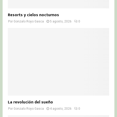
Resorts y cielos nocturnos
Por
Gonzalo Royo Gasca
5 agosto, 2026
0
La revolución del sueño
Por
Gonzalo Royo Gasca
4 agosto, 2026
0