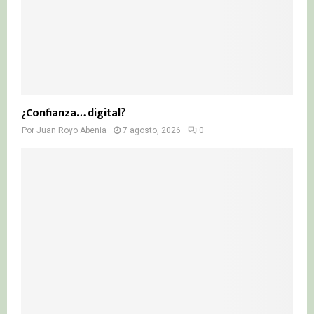
¿Confianza… digital?
Por
Juan Royo Abenia
7 agosto, 2026
0