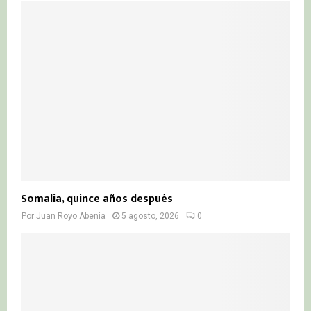
Somalia, quince años después
Por
Juan Royo Abenia
5 agosto, 2026
0