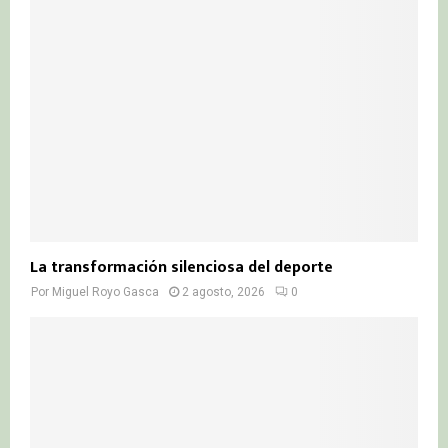
La transformación silenciosa del deporte
Por
Miguel Royo Gasca
2 agosto, 2026
0