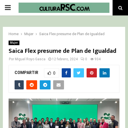
PRIMARY
MENU
Home
Mujer
Saica Flex presume de Plan de Igualdad
Mujer
Saica Flex presume de Plan de Igualdad
Por
Miguel Royo Gasca
12 febrero, 2024
0
934
COMPARTIR
0