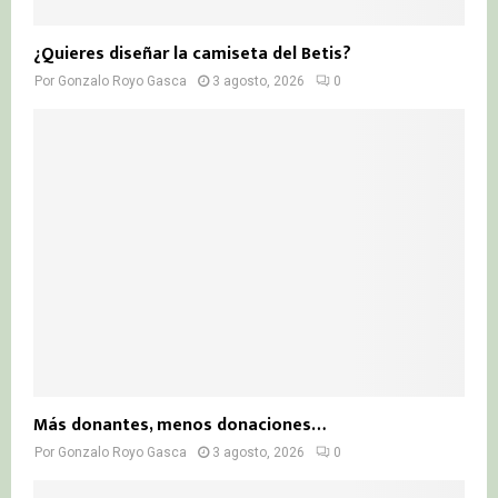
¿Quieres diseñar la camiseta del Betis?
Por
Gonzalo Royo Gasca
3 agosto, 2026
0
Más donantes, menos donaciones…
Por
Gonzalo Royo Gasca
3 agosto, 2026
0