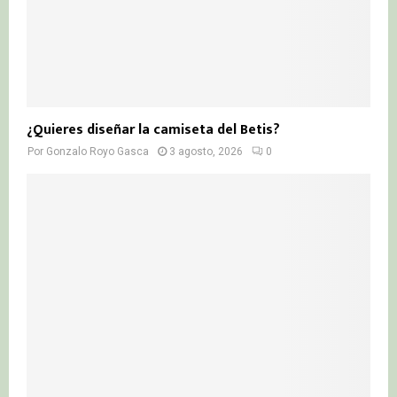
¿Quieres diseñar la camiseta del Betis?
Por
Gonzalo Royo Gasca
3 agosto, 2026
0