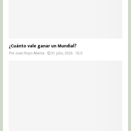
¿Cuánto vale ganar un Mundial?
Por
Juan Royo Abenia
31 julio, 2026
0