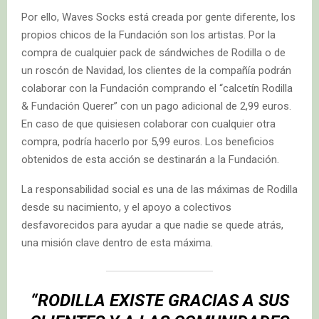
Por ello, Waves Socks está creada por gente diferente, los
propios chicos de la Fundación son los artistas. Por la
compra de cualquier pack de sándwiches de Rodilla o de
un roscón de Navidad, los clientes de la compañía podrán
colaborar con la Fundación comprando el “calcetín Rodilla
& Fundación Querer” con un pago adicional de 2,99 euros.
En caso de que quisiesen colaborar con cualquier otra
compra, podría hacerlo por 5,99 euros. Los beneficios
obtenidos de esta acción se destinarán a la Fundación.
La responsabilidad social es una de las máximas de Rodilla
desde su nacimiento, y el apoyo a colectivos
desfavorecidos para ayudar a que nadie se quede atrás,
una misión clave dentro de esta máxima.
“RODILLA EXISTE GRACIAS A SUS