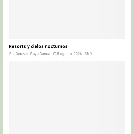
Resorts y cielos nocturnos
Por
Gonzalo Royo Gasca
5 agosto, 2026
0