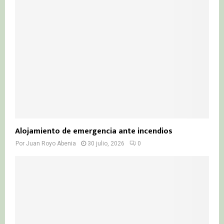
Alojamiento de emergencia ante incendios
Por
Juan Royo Abenia
30 julio, 2026
0