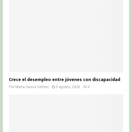
Crece el desempleo entre jóvenes con discapacidad
Por
Marta Gasca Gómez
5 agosto, 2026
0