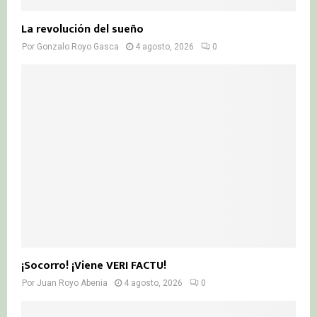
La revolución del sueño
Por
Gonzalo Royo Gasca
4 agosto, 2026
0
¡Socorro! ¡Viene VERI FACTU!
Por
Juan Royo Abenia
4 agosto, 2026
0