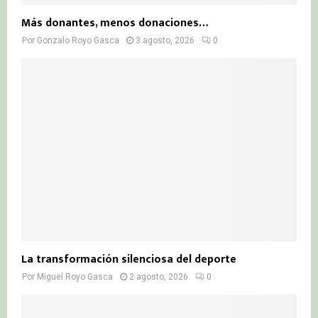
Más donantes, menos donaciones…
Por
Gonzalo Royo Gasca
3 agosto, 2026
0
La transformación silenciosa del deporte
Por
Miguel Royo Gasca
2 agosto, 2026
0