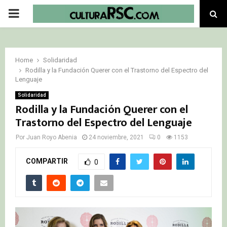
PRIMARY
MENU
Home
Solidaridad
Rodilla y la Fundación Querer con el Trastorno del Espectro del
Lenguaje
Solidaridad
Rodilla y la Fundación Querer con el
Trastorno del Espectro del Lenguaje
Por
Juan Royo Abenia
24 noviembre, 2021
0
1153
COMPARTIR
0