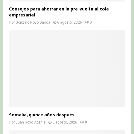
Consejos para ahorrar en la pre-vuelta al cole
empresarial
Por
Gonzalo Royo Gasca
6 agosto, 2026
0
Somalia, quince años después
Por
Juan Royo Abenia
5 agosto, 2026
0