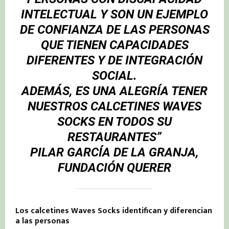
INTELECTUAL Y SON UN EJEMPLO
DE CONFIANZA DE LAS PERSONAS
QUE TIENEN CAPACIDADES
DIFERENTES Y DE
INTEGRACIÓN
SOCIAL.
ADEMÁS, ES UNA ALEGRÍA TENER
NUESTROS CALCETINES WAVES
SOCKS EN TODOS SU
RESTAURANTES”
PILAR GARCÍA DE LA GRANJA,
FUNDACIÓN QUERER
Los calcetines Waves Socks identifican y diferencian
a las personas