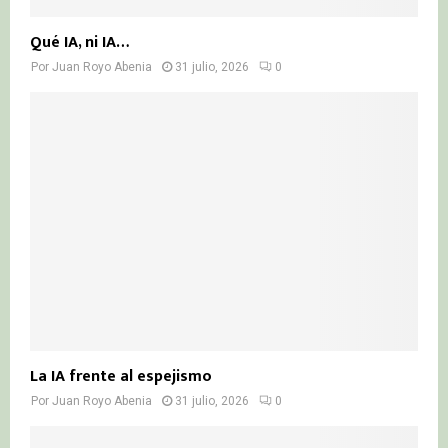
Qué IA, ni IA…
Por
Juan Royo Abenia
31 julio, 2026
0
La IA frente al espejismo
Por
Juan Royo Abenia
31 julio, 2026
0