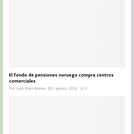
El fondo de pensiones noruego compra centros
comerciales
Por
Juan Royo Abenia
1 agosto, 2026
0