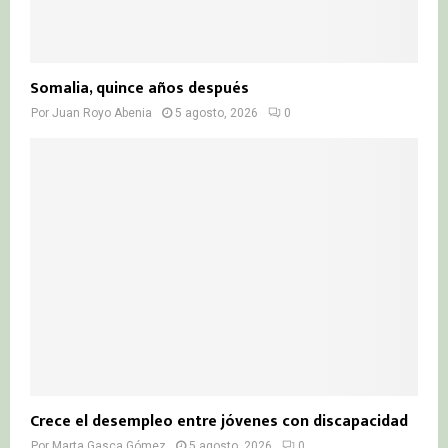
Somalia, quince años después
Por
Juan Royo Abenia
5 agosto, 2026
0
Crece el desempleo entre jóvenes con discapacidad
Por
Marta Gasca Gómez
5 agosto, 2026
0