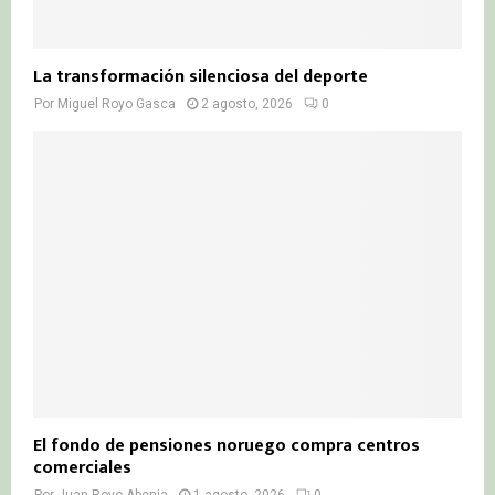
La transformación silenciosa del deporte
Por
Miguel Royo Gasca
2 agosto, 2026
0
El fondo de pensiones noruego compra centros
comerciales
Por
Juan Royo Abenia
1 agosto, 2026
0