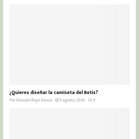
¿Quieres diseñar la camiseta del Betis?
Por
Gonzalo Royo Gasca
3 agosto, 2026
0