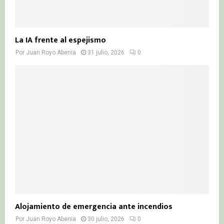
La IA frente al espejismo
Por
Juan Royo Abenia
31 julio, 2026
0
Alojamiento de emergencia ante incendios
Por
Juan Royo Abenia
30 julio, 2026
0