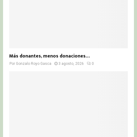
Más donantes, menos donaciones…
Por
Gonzalo Royo Gasca
3 agosto, 2026
0