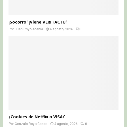
¡Socorro! ¡Viene VERI FACTU!
Por
Juan Royo Abenia
4 agosto, 2026
0
¿Cookies de Netflix o VISA?
Por
Gonzalo Royo Gasca
4 agosto, 2026
0