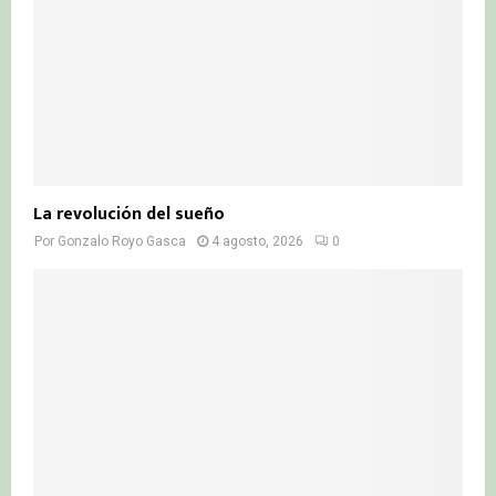
La revolución del sueño
Por
Gonzalo Royo Gasca
4 agosto, 2026
0