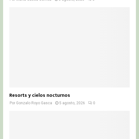
Resorts y cielos nocturnos
Por
Gonzalo Royo Gasca
5 agosto, 2026
0