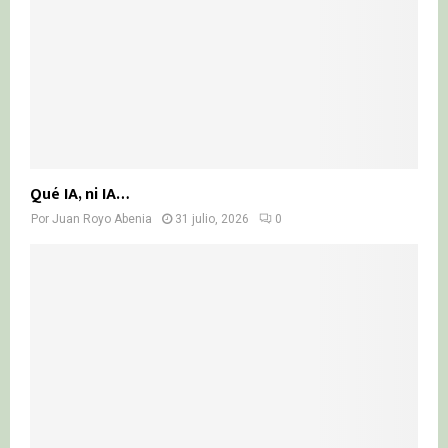
Qué IA, ni IA…
Por
Juan Royo Abenia
31 julio, 2026
0