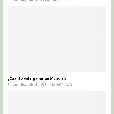
¿Cuánto vale ganar un Mundial?
Por
Juan Royo Abenia
31 julio, 2026
0