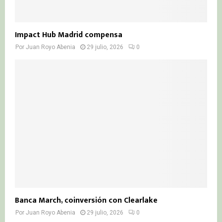
Impact Hub Madrid compensa
Por
Juan Royo Abenia
29 julio, 2026
0
Banca March, coinversión con Clearlake
Por
Juan Royo Abenia
29 julio, 2026
0