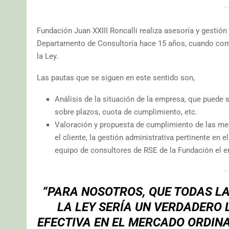
Fundación Juan XXIII Roncalli realiza asesoría y gestión
Departamento de Consultoría hace 15 años, cuando co
la Ley.
Las pautas que se siguen en este sentido son,
Análisis de la situación de la empresa, que puede s
sobre plazos, cuota de cumplimiento, etc.
Valoración y propuesta de cumplimiento de las medi
el cliente, la gestión administrativa pertinente en 
equipo de consultores de RSE de la Fundación el 
“PARA NOSOTROS, QUE TODAS 
LA LEY SERÍA UN VERDADERO 
EFECTIVA EN EL MERCADO ORDIN