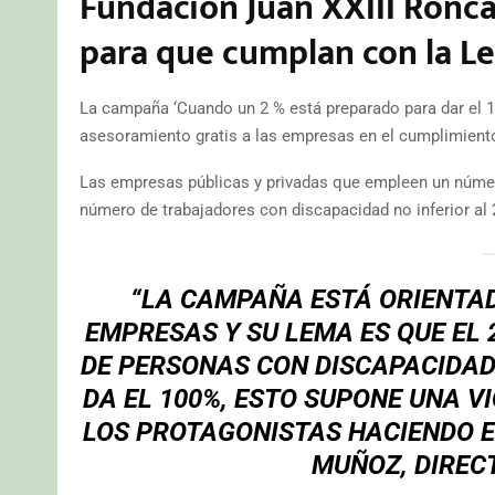
Fundación Juan XXIII Roncal
para que cumplan con la L
La campaña ‘Cuando un 2 % está preparado para dar el 10
asesoramiento gratis a las empresas en el cumplimiento 
Las empresas públicas y privadas que empleen un númer
número de trabajadores con discapacidad no inferior al 
“LA CAMPAÑA ESTÁ ORIENTAD
EMPRESAS Y SU LEMA ES QUE EL 
DE PERSONAS CON DISCAPACIDAD
DA EL 100%, ESTO SUPONE UNA V
LOS PROTAGONISTAS HACIENDO E
MUÑOZ
, DIRE