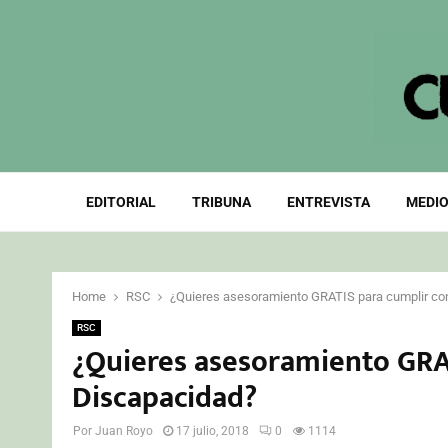
EDITORIAL
TRIBUNA
ENTREVISTA
MEDIO
Home
RSC
¿Quieres asesoramiento GRATIS para cumplir con
RSC
¿Quieres asesoramiento GRAT
Discapacidad?
Por
Juan Royo
17 julio, 2018
0
1114