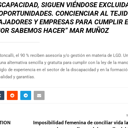
CAPACIDAD, SIGUEN VIÉNDOSE EXCLUID
OPORTUNIDADES. CONCIENCIAR AL TEJI
AJADORES Y EMPRESAS PARA CUMPLIR 
JOR SABEMOS HACER”
MAR MUÑOZ
ncalli, el 90 % reciben asesoría y/o gestión en materia de LGD. U
a alternativa sencilla y gratuita para cumplir con la ley de la man
lo de experiencia en el sector de la discapacidad y en la formació
lidad y garantías.
S
ATION
Imposibilidad femenina de conciliar vida l