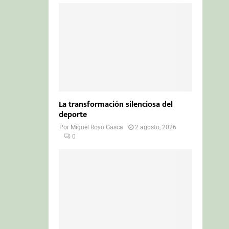
La transformación silenciosa del
deporte
Por
Miguel Royo Gasca
2 agosto, 2026
0