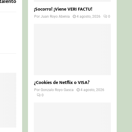
 talento
¡Socorro! ¡Viene VERI FACTU!
Por
Juan Royo Abenia
4 agosto, 2026
0
¿Cookies de Netflix o VISA?
Por
Gonzalo Royo Gasca
4 agosto, 2026
0