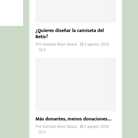
¿Quieres diseñar la camiseta del
Betis?
Por
Gonzalo Royo Gasca
3 agosto, 2026
0
Más donantes, menos donaciones…
Por
Gonzalo Royo Gasca
3 agosto, 2026
0