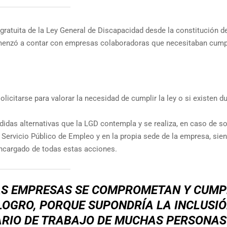
 gratuita de la Ley General de Discapacidad desde la constitución d
menzó a contar con empresas colaboradoras que necesitaban cump
olicitarse para valorar la necesidad de cumplir la ley o si existen d
das alternativas que la LGD contempla y se realiza, en caso de sol
el Servicio Público de Empleo y en la propia sede de la empresa, sie
encargado de todas estas acciones.
LAS EMPRESAS SE COMPROMETAN Y CUM
LOGRO, PORQUE SUPONDRÍA LA INCLUSI
ARIO DE TRABAJO DE MUCHAS PERSONAS