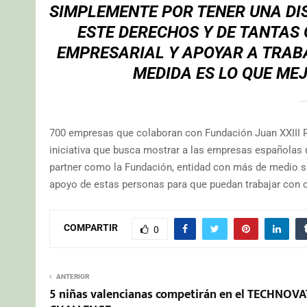
SIMPLEMENTE POR TENER UNA DIS
ESTE DERECHOS Y DE TANTAS 
EMPRESARIAL Y APOYAR A TRAB
MEDIDA ES LO QUE ME
700 empresas que colaboran con Fundación Juan XXIII Ro
iniciativa que busca mostrar a las empresas españolas un
partner como la Fundación, entidad con más de medio sig
apoyo de estas personas para que puedan trabajar con ca
COMPARTIR
0
ANTERIOR
5 niñas valencianas competirán en el TECHNOV