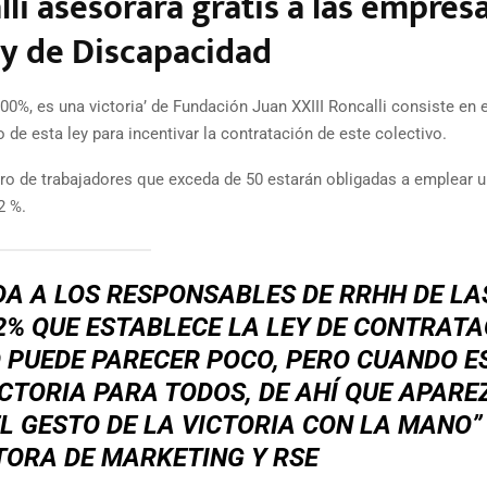
li asesorará gratis a las empres
ey de Discapacidad
0%, es una victoria’ de Fundación Juan XXIII Roncalli consiste en e
de esta ley para incentivar la contratación de este colectivo.
o de trabajadores que exceda de 50 estarán obligadas a emplear u
2 %.
A A LOS RESPONSABLES DE RRHH DE LA
2% QUE ESTABLECE LA LEY DE CONTRATA
 PUEDE PARECER POCO, PERO CUANDO E
ICTORIA PARA TODOS, DE AHÍ QUE APAR
L GESTO DE LA VICTORIA CON LA MANO
CTORA DE MARKETING Y RSE