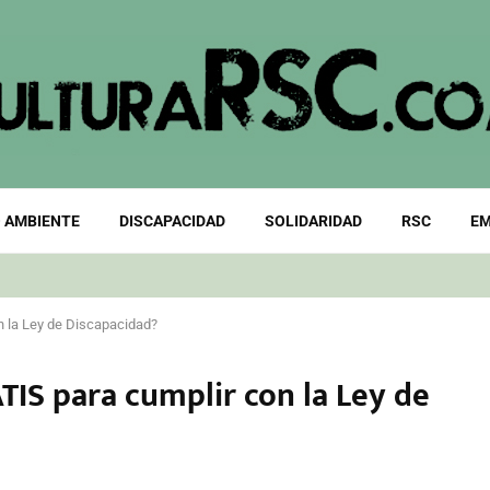
 AMBIENTE
DISCAPACIDAD
SOLIDARIDAD
RSC
EM
 la Ley de Discapacidad?
IS para cumplir con la Ley de