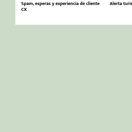
Spam, esperas y experiencia de cliente
Alerta tur
CX