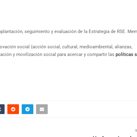
 implantación, seguimiento y evaluación de la Estrategia de RSE. Me
vación social (acción social, cultural, medioambiental, alianzas,
zación y movilización social para acercar y compartir las
políticas 
S