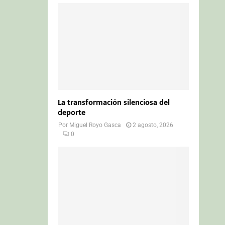
La transformación silenciosa del
deporte
Por
Miguel Royo Gasca
2 agosto, 2026
0