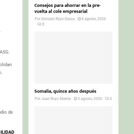
Consejos para ahorrar en la pre-
vuelta al cole empresarial
Por
Gonzalo Royo Gasca
6 agosto, 2026
0
y
 ASG.
olidan
,
Somalia, quince años después
Por
Juan Royo Abenia
5 agosto, 2026
0
udio de
ILIDAD