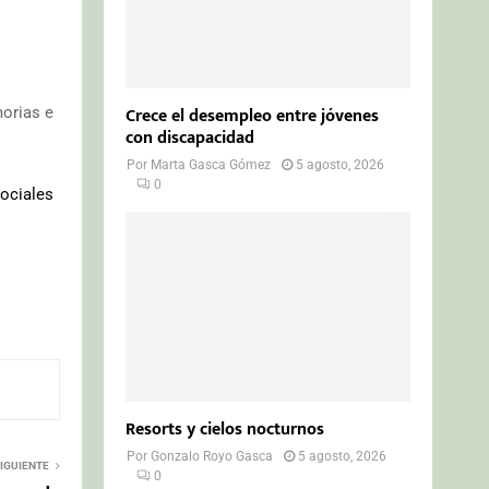
Crece el desempleo entre jóvenes
morias e
con discapacidad
Por
Marta Gasca Gómez
5 agosto, 2026
0
sociales
Resorts y cielos nocturnos
Por
Gonzalo Royo Gasca
5 agosto, 2026
IGUIENTE
0