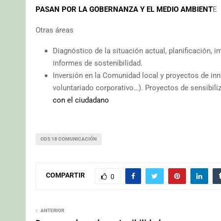
PASAN POR LA GOBERNANZA Y EL MEDIO AMBIENT
E
Otras áreas
Diagnóstico de la situación actual, planificación,
informes de sostenibilidad.
Inversión en la Comunidad local y proyectos de inno
voluntariado corporativo…). Proyectos de sensibili
con el ciudadano
ODS 18 COMUNICACIÓN
COMPARTIR
0
ANTERIOR