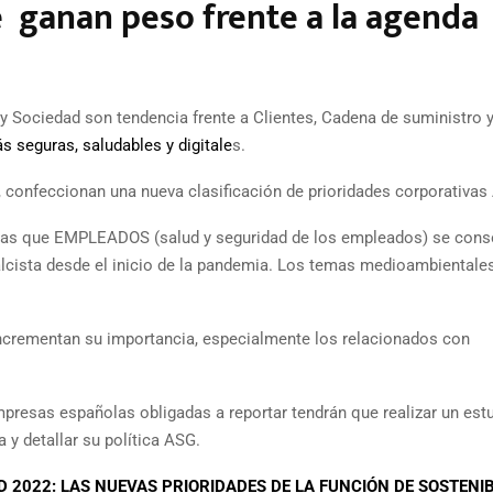
ue ganan peso frente a la agenda
y Sociedad son tendencia frente a Clientes, Cadena de suministro 
 seguras, saludables y digitale
s.
ca, confeccionan una nueva clasificación de prioridades corporativas
ras que EMPLEADOS (salud y seguridad de los empleados) se cons
lcista desde el inicio de la pandemia. Los temas medioambientales
incrementan su importancia, especialmente los relacionados con
presas españolas obligadas a reportar tendrán que realizar un est
a y detallar su política ASG.
 2022: LAS NUEVAS PRIORIDADES DE LA FUNCIÓN DE SOSTENIB