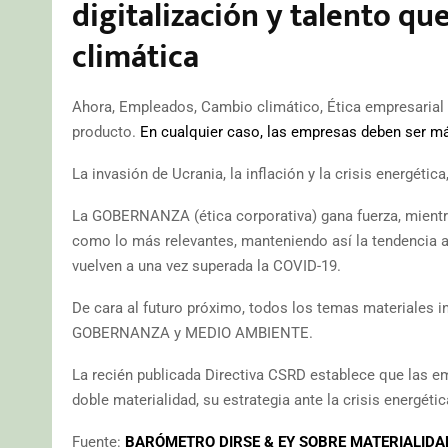
digitalización y talento q
climática
Ahora, Empleados, Cambio climático, Ética empresarial 
producto.
En cualquier caso, las empresas deben ser más
La invasión de Ucrania, la inflación y la crisis energéti
La GOBERNANZA (ética corporativa) gana fuerza, mient
como lo más relevantes, manteniendo así la tendencia a
vuelven a una vez superada la COVID-19.
De cara al futuro próximo, todos los temas materiales 
GOBERNANZA y MEDIO AMBIENTE.
La recién publicada Directiva CSRD establece que las em
doble materialidad, su estrategia ante la crisis energétic
Fuente:
BARÓMETRO DIRSE & EY SOBRE MATERIALIDAD