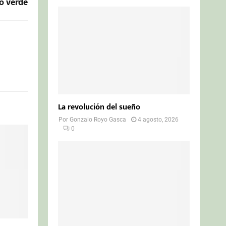
o verde
La revolución del sueño
Por
Gonzalo Royo Gasca
4 agosto, 2026
0