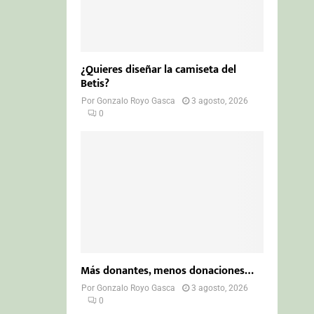
¿Quieres diseñar la camiseta del
Betis?
Por
Gonzalo Royo Gasca
3 agosto, 2026
0
Más donantes, menos donaciones…
Por
Gonzalo Royo Gasca
3 agosto, 2026
0