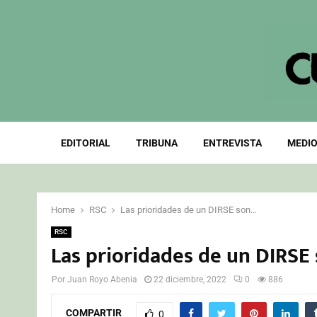
EDITORIAL
TRIBUNA
ENTREVISTA
MEDIO
Home
RSC
Las prioridades de un DIRSE son…
RSC
Las prioridades de un DIRSE
Por
Juan Royo Abenia
22 diciembre, 2022
0
886
COMPARTIR
0