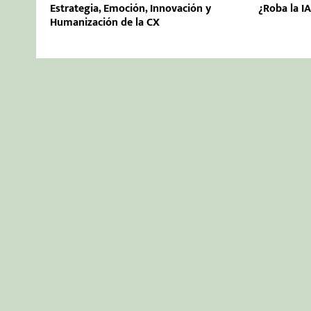
Estrategia, Emoción, Innovación y
¿Roba la IA
Humanización de la CX