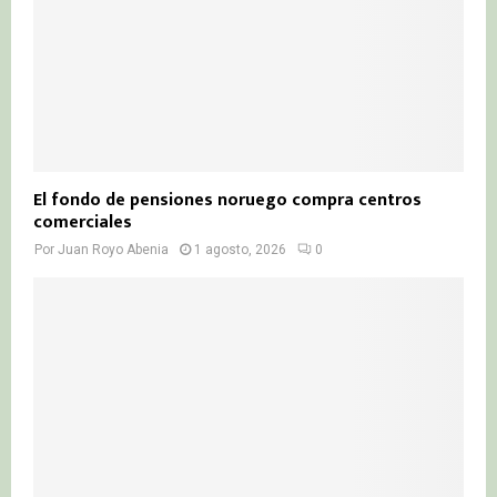
El fondo de pensiones noruego compra centros
comerciales
Por
Juan Royo Abenia
1 agosto, 2026
0