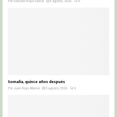
Por
Gonzalo Royo Gasca
6 agosto, 2026
0
Somalia, quince años después
Por
Juan Royo Abenia
5 agosto, 2026
0