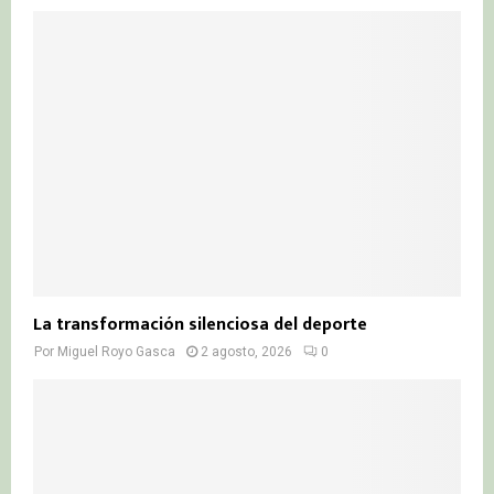
La transformación silenciosa del deporte
Por
Miguel Royo Gasca
2 agosto, 2026
0