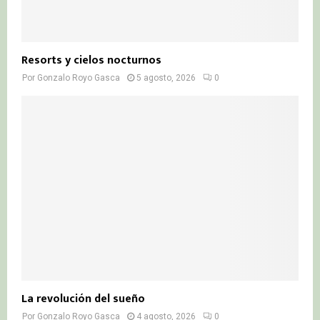
Resorts y cielos nocturnos
Por
Gonzalo Royo Gasca
5 agosto, 2026
0
La revolución del sueño
Por
Gonzalo Royo Gasca
4 agosto, 2026
0