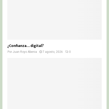
¿Confianza… digital?
Por
Juan Royo Abenia
7 agosto, 2026
0