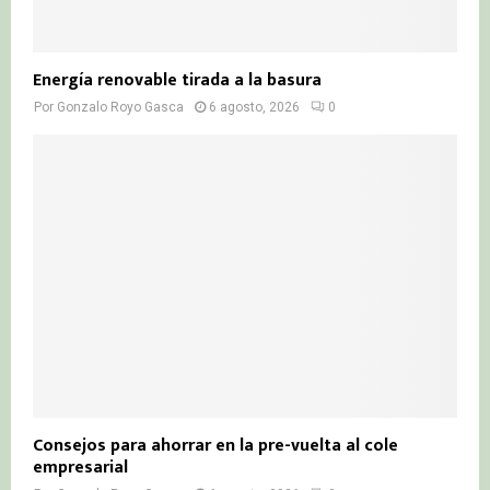
Energía renovable tirada a la basura
Por
Gonzalo Royo Gasca
6 agosto, 2026
0
Consejos para ahorrar en la pre-vuelta al cole
empresarial