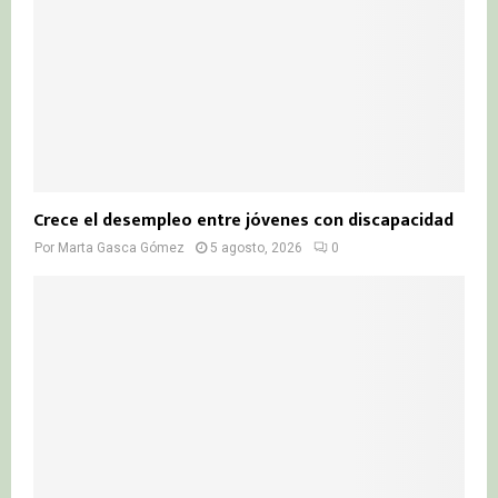
Crece el desempleo entre jóvenes con discapacidad
Por
Marta Gasca Gómez
5 agosto, 2026
0