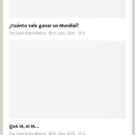
¿Cuánto vale ganar un Mundial?
Por
Juan Royo Abenia
31 julio, 2026
0
Qué IA, ni IA…
Por
Juan Royo Abenia
31 julio, 2026
0