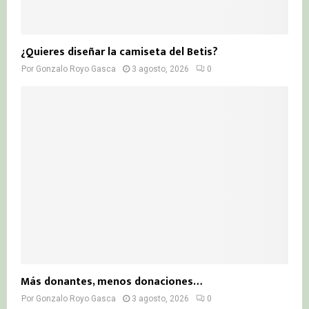
¿Quieres diseñar la camiseta del Betis?
Por
Gonzalo Royo Gasca
3 agosto, 2026
0
Más donantes, menos donaciones…
Por
Gonzalo Royo Gasca
3 agosto, 2026
0