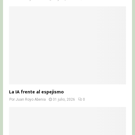
La IA frente al espejismo
Por
Juan Royo Abenia
31 julio, 2026
0