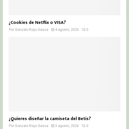
¿Cookies de Netflix o VISA?
Por
Gonzalo Royo Gasca
4 agosto, 2026
0
¿Quieres diseñar la camiseta del Betis?
Por
Gonzalo Royo Gasca
3 agosto, 2026
0