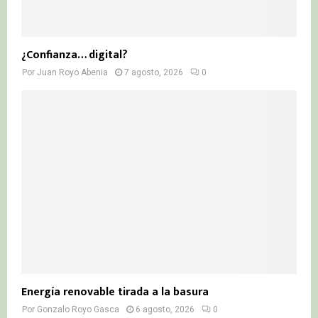
¿Confianza… digital?
Por
Juan Royo Abenia
7 agosto, 2026
0
Energía renovable tirada a la basura
Por
Gonzalo Royo Gasca
6 agosto, 2026
0