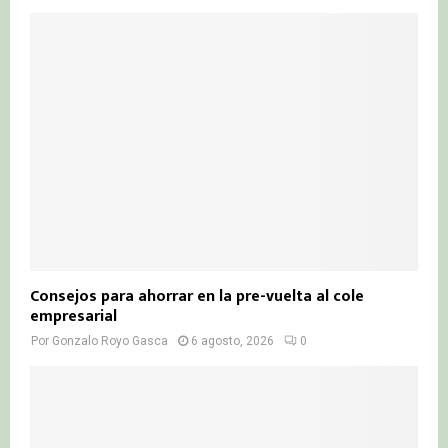
Consejos para ahorrar en la pre-vuelta al cole
empresarial
Por
Gonzalo Royo Gasca
6 agosto, 2026
0