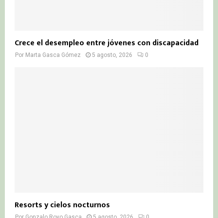
Crece el desempleo entre jóvenes con discapacidad
Por
Marta Gasca Gómez
5 agosto, 2026
0
Resorts y cielos nocturnos
Por
Gonzalo Royo Gasca
5 agosto, 2026
0