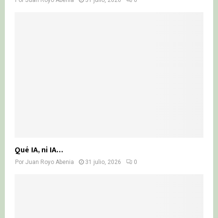
Qué IA, ni IA…
Por
Juan Royo Abenia
31 julio, 2026
0