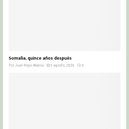
Somalia, quince años después
Por
Juan Royo Abenia
5 agosto, 2026
0