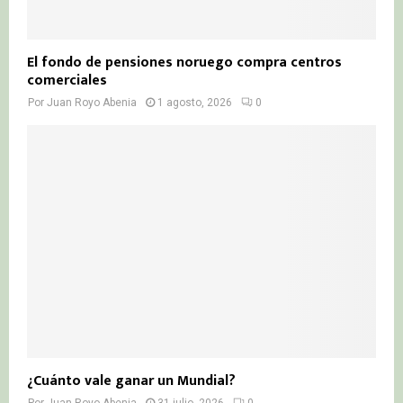
El fondo de pensiones noruego compra centros
comerciales
Por
Juan Royo Abenia
1 agosto, 2026
0
¿Cuánto vale ganar un Mundial?
Por
Juan Royo Abenia
31 julio, 2026
0