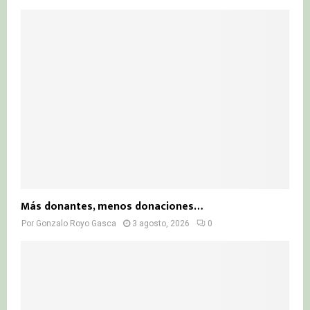
Más donantes, menos donaciones…
Por
Gonzalo Royo Gasca
3 agosto, 2026
0