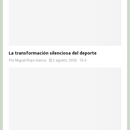
La transformación silenciosa del deporte
Por
Miguel Royo Gasca
2 agosto, 2026
0