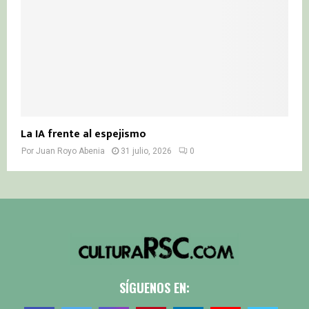
La IA frente al espejismo
Por
Juan Royo Abenia
31 julio, 2026
0
SÍGUENOS EN: