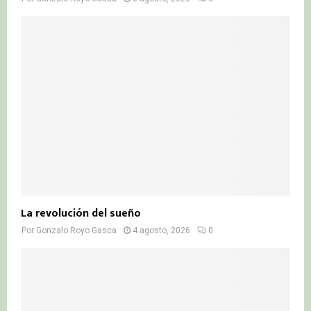
La revolución del sueño
Por
Gonzalo Royo Gasca
4 agosto, 2026
0