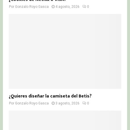
Por
Gonzalo Royo Gasca
4 agosto, 2026
0
¿Quieres diseñar la camiseta del Betis?
Por
Gonzalo Royo Gasca
3 agosto, 2026
0