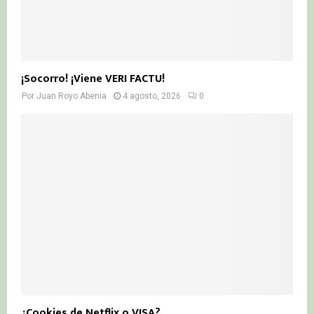
¡Socorro! ¡Viene VERI FACTU!
Por
Juan Royo Abenia
4 agosto, 2026
0
¿Cookies de Netflix o VISA?