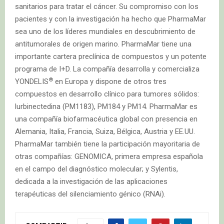
sanitarios para tratar el cáncer. Su compromiso con los
pacientes y con la investigación ha hecho que PharmaMar
sea uno de los líderes mundiales en descubrimiento de
antitumorales de origen marino. PharmaMar tiene una
importante cartera preclínica de compuestos y un potente
programa de I+D. La compañía desarrolla y comercializa
®
YONDELIS
en Europa y dispone de otros tres
compuestos en desarrollo clínico para tumores sólidos:
lurbinectedina (PM1183), PM184 y PM14. PharmaMar es
una compañía biofarmacéutica global con presencia en
Alemania, Italia, Francia, Suiza, Bélgica, Austria y EE.UU.
PharmaMar también tiene la participación mayoritaria de
otras compañías: GENOMICA, primera empresa española
en el campo del diagnóstico molecular; y Sylentis,
dedicada a la investigación de las aplicaciones
terapéuticas del silenciamiento génico (RNAi).