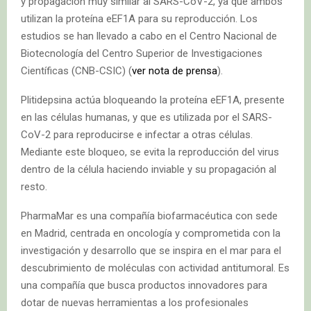
y propagación muy similar al SARS-CoV-2, ya que ambos
utilizan la proteína eEF1A para su reproducción. Los
estudios se han llevado a cabo en el Centro Nacional de
Biotecnología del Centro Superior de Investigaciones
Científicas (CNB-CSIC) (
ver nota de prensa
).
Plitidepsina actúa bloqueando la proteína eEF1A, presente
en las células humanas, y que es utilizada por el SARS-
CoV-2 para reproducirse e infectar a otras células.
Mediante este bloqueo, se evita la reproducción del virus
dentro de la célula haciendo inviable y su propagación al
resto.
PharmaMar es una compañía biofarmacéutica con sede
en Madrid, centrada en oncología y comprometida con la
investigación y desarrollo que se inspira en el mar para el
descubrimiento de moléculas con actividad antitumoral. Es
una compañía que busca productos innovadores para
dotar de nuevas herramientas a los profesionales