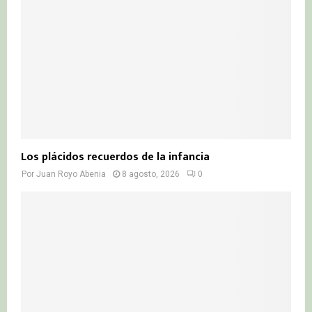
C
H
Los plácidos recuerdos de la infancia
Por
Juan Royo Abenia
8 agosto, 2026
0