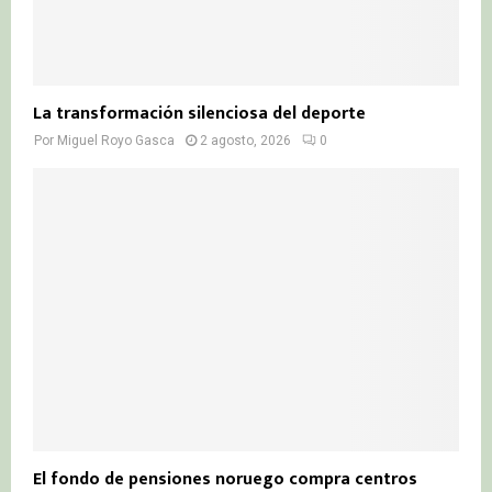
La transformación silenciosa del deporte
Por
Miguel Royo Gasca
2 agosto, 2026
0
El fondo de pensiones noruego compra centros