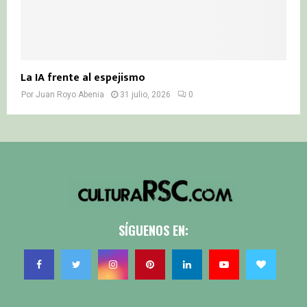
La IA frente al espejismo
Por
Juan Royo Abenia
31 julio, 2026
0
SÍGUENOS EN: