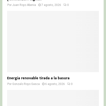
Por
Juan Royo Abenia
7 agosto, 2026
0
Energía renovable tirada a la basura
Por
Gonzalo Royo Gasca
6 agosto, 2026
0