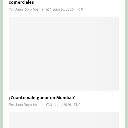
comerciales
Por
Juan Royo Abenia
1 agosto, 2026
0
¿Cuánto vale ganar un Mundial?
Por
Juan Royo Abenia
31 julio, 2026
0