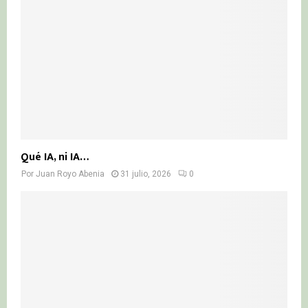
Qué IA, ni IA…
Por
Juan Royo Abenia
31 julio, 2026
0