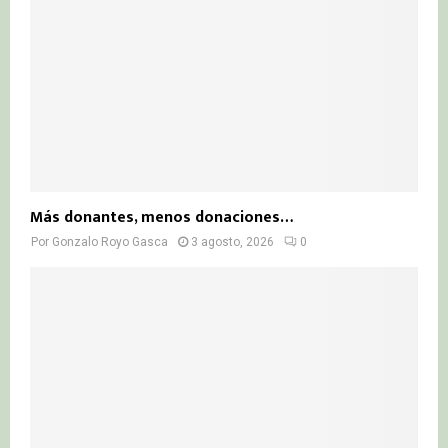
Más donantes, menos donaciones…
Por
Gonzalo Royo Gasca
3 agosto, 2026
0