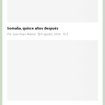
Somalia, quince años después
Por
Juan Royo Abenia
5 agosto, 2026
0