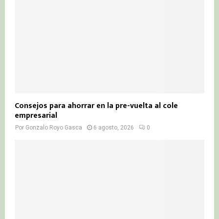
Consejos para ahorrar en la pre-vuelta al cole
empresarial
Por
Gonzalo Royo Gasca
6 agosto, 2026
0