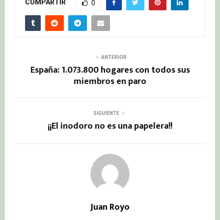
COMPARTIR
0
ANTERIOR
España: 1.073.800 hogares con todos sus
miembros en paro
SIGUIENTE
¡¡El inodoro no es una papelera!!
Juan Royo