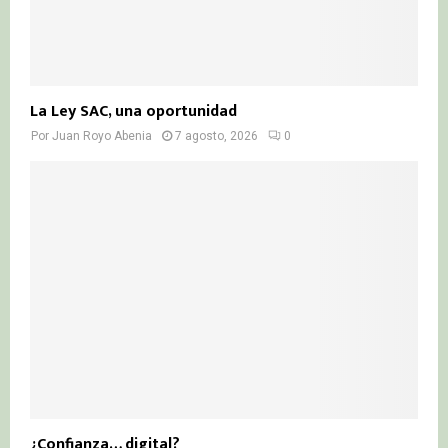
La Ley SAC, una oportunidad
Por
Juan Royo Abenia
7 agosto, 2026
0
¿Confianza… digital?