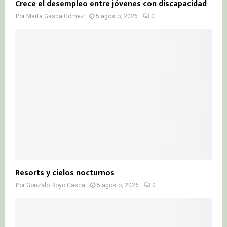
Crece el desempleo entre jóvenes con discapacidad
Por
Marta Gasca Gómez
5 agosto, 2026
0
Resorts y cielos nocturnos
Por
Gonzalo Royo Gasca
5 agosto, 2026
0