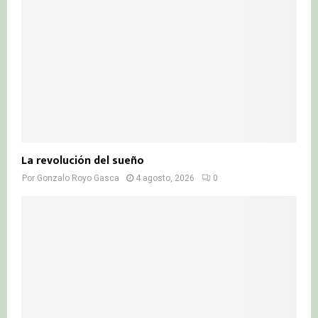
La revolución del sueño
Por
Gonzalo Royo Gasca
4 agosto, 2026
0